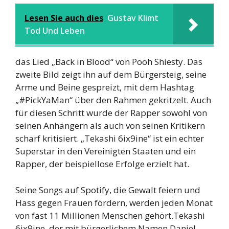
Lesen Sie auch dies
Gustav Klimt
Tod Und Leben
das Lied „Back in Blood“ von Pooh Shiesty. Das
zweite Bild zeigt ihn auf dem Bürgersteig, seine
Arme und Beine gespreizt, mit dem Hashtag
„#PickYaMan“ über den Rahmen gekritzelt. Auch
für diesen Schritt wurde der Rapper sowohl von
seinen Anhängern als auch von seinen Kritikern
scharf kritisiert. „Tekashi 6ix9ine“ ist ein echter
Superstar in den Vereinigten Staaten und ein
Rapper, der beispiellose Erfolge erzielt hat.
Seine Songs auf Spotify, die Gewalt feiern und
Hass gegen Frauen fördern, werden jeden Monat
von fast 11 Millionen Menschen gehört.Tekashi
6ix9ine, der mit bürgerlichem Namen Daniel