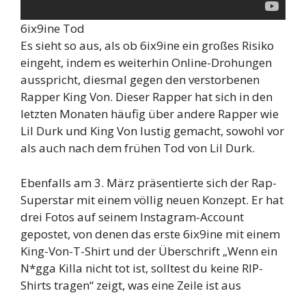
6ix9ine Tod
Es sieht so aus, als ob 6ix9ine ein großes Risiko
eingeht, indem es weiterhin Online-Drohungen
ausspricht, diesmal gegen den verstorbenen
Rapper King Von. Dieser Rapper hat sich in den
letzten Monaten häufig über andere Rapper wie
Lil Durk und King Von lustig gemacht, sowohl vor
als auch nach dem frühen Tod von Lil Durk.
Ebenfalls am 3. März präsentierte sich der Rap-
Superstar mit einem völlig neuen Konzept. Er hat
drei Fotos auf seinem Instagram-Account
gepostet, von denen das erste 6ix9ine mit einem
King-Von-T-Shirt und der Überschrift „Wenn ein
N*gga Killa nicht tot ist, solltest du keine RIP-
Shirts tragen“ zeigt, was eine Zeile ist aus