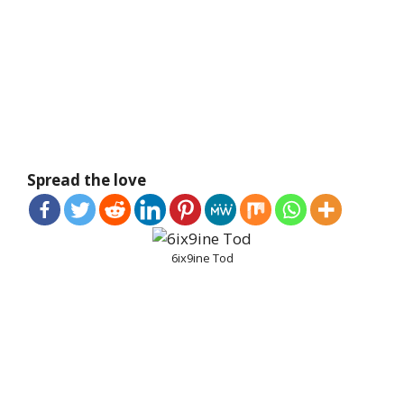
Spread the love
6ix9ine Tod