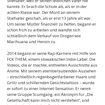
Stiefvater, weil er seinen leiblichen Vater nie
kannte. Er brach die Schule ab, als er in der
achten Klasse war. Der Mord an seinem
Stiefvater geschah, als er erst 13 Jahre alt war.
Um seiner Mutter finanziell zu helfen, begann er
schon früh zu arbeiten und wandte sich
schließlich dem Verkauf von Drogen wie
Marihuana und Heroin zu.
2014 begann er seine Rap-Karriere mit Hilfe von
FCK THEM, einem slowakischen Indie-Label. Die
Videos, die er machte, enthielten Ausschnitte aus
Anime. Mit seinem atemberaubenden Aussehen
– einschließlich regenbogenfarbener Haare und
Grillz und schillernden Gesichtstattoos – wurde
er sofort zu einer Internet-Sensation. Er nennt
seine Gruppe Scumgang, ein Akronym für „Die
Gesellschaft kann mich nicht verstehen“, und