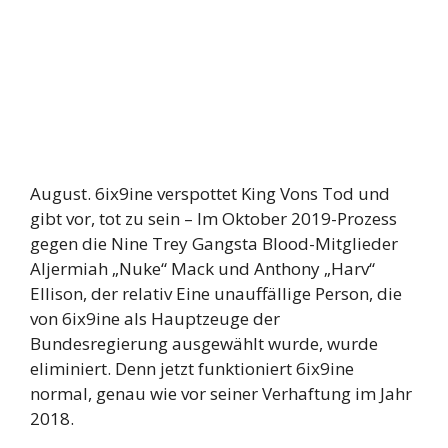
August. 6ix9ine verspottet King Vons Tod und
gibt vor, tot zu sein – Im Oktober 2019-Prozess
gegen die Nine Trey Gangsta Blood-Mitglieder
Aljermiah „Nuke“ Mack und Anthony „Harv“
Ellison, der relativ Eine unauffällige Person, die
von 6ix9ine als Hauptzeuge der
Bundesregierung ausgewählt wurde, wurde
eliminiert. Denn jetzt funktioniert 6ix9ine
normal, genau wie vor seiner Verhaftung im Jahr
2018.