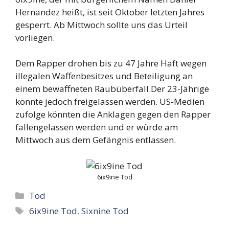
Hernandez heißt, ist seit Oktober letzten Jahres
gesperrt. Ab Mittwoch sollte uns das Urteil
vorliegen.
Dem Rapper drohen bis zu 47 Jahre Haft wegen
illegalen Waffenbesitzes und Beteiligung an
einem bewaffneten Raubüberfall.Der 23-Jährige
könnte jedoch freigelassen werden. US-Medien
zufolge könnten die Anklagen gegen den Rapper
fallengelassen werden und er würde am
Mittwoch aus dem Gefängnis entlassen.
6ix9ine Tod
Categories
Tod
Tags
6ix9ine Tod
,
Sixnine Tod