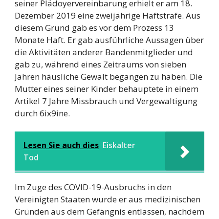
seiner Plädoyervereinbarung erhielt er am 18.
Dezember 2019 eine zweijährige Haftstrafe. Aus
diesem Grund gab es vor dem Prozess 13
Monate Haft. Er gab ausführliche Aussagen über
die Aktivitäten anderer Bandenmitglieder und
gab zu, während eines Zeitraums von sieben
Jahren häusliche Gewalt begangen zu haben. Die
Mutter eines seiner Kinder behauptete in einem
Artikel 7 Jahre Missbrauch und Vergewaltigung
durch 6ix9ine.
Lesen Sie auch dies
Eiskalter
Tod
Im Zuge des COVID-19-Ausbruchs in den
Vereinigten Staaten wurde er aus medizinischen
Gründen aus dem Gefängnis entlassen, nachdem