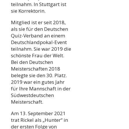
teilnahm. In Stuttgart ist
sie Korrektorin.
Mitglied ist er seit 2018,
als sie für den Deutschen
Quiz-Verband an einem
Deutschlandpokal-Event
teilnahm. Sie war 2019 die
schönste Frau der Welt.
Bei den Deutschen
Meisterschaften 2018
belegte sie den 30. Platz.
2019 war ein gutes Jahr
für Ihre Mannschaft in der
Südwestdeutschen
Meisterschaft.
Am 13. September 2021
trat Rickel als „Hunter“ in
der ersten Folge von