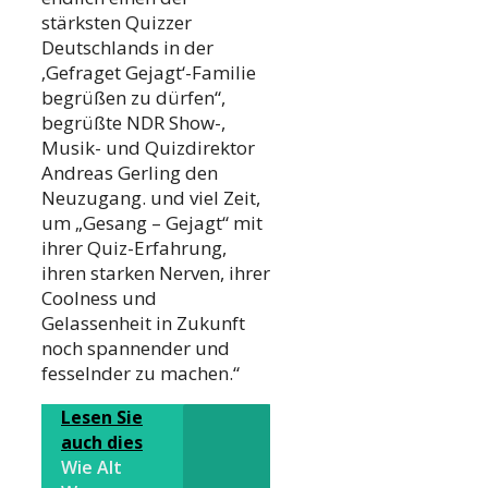
stärksten Quizzer
Deutschlands in der
‚Gefraget Gejagt‘-Familie
begrüßen zu dürfen“,
begrüßte NDR Show-,
Musik- und Quizdirektor
Andreas Gerling den
Neuzugang. und viel Zeit,
um „Gesang – Gejagt“ mit
ihrer Quiz-Erfahrung,
ihren starken Nerven, ihrer
Coolness und
Gelassenheit in Zukunft
noch spannender und
fesselnder zu machen.“
Lesen Sie
auch dies
Wie Alt