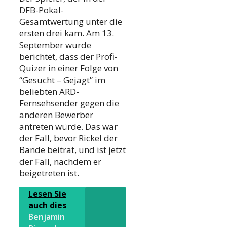
DFB-Pokal-
Gesamtwertung unter die
ersten drei kam. Am 13.
September wurde
berichtet, dass der Profi-
Quizer in einer Folge von
“Gesucht – Gejagt” im
beliebten ARD-
Fernsehsender gegen die
anderen Bewerber
antreten würde. Das war
der Fall, bevor Rickel der
Bande beitrat, und ist jetzt
der Fall, nachdem er
beigetreten ist.
Lesen Sie
auch dies
Benjamin