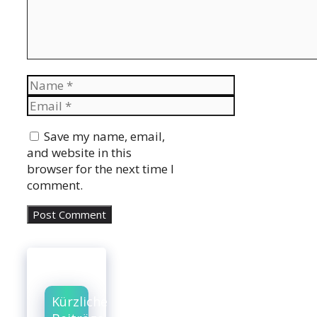
Name
Email
Website
Save my name, email,
and website in this
browser for the next time I
comment.
Kürzliche