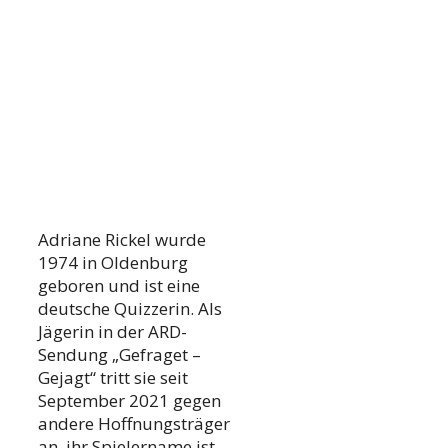
Adriane Rickel wurde
1974 in Oldenburg
geboren und ist eine
deutsche Quizzerin. Als
Jägerin in der ARD-
Sendung „Gefraget –
Gejagt“ tritt sie seit
September 2021 gegen
andere Hoffnungsträger
an, ihr Spielername ist