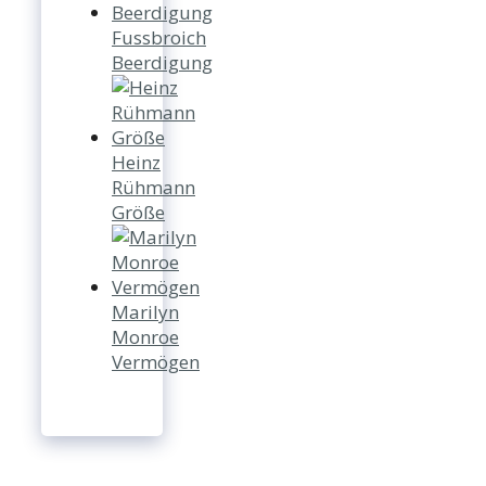
Fussbroich
Beerdigung
Heinz
Rühmann
Größe
Marilyn
Monroe
Vermögen