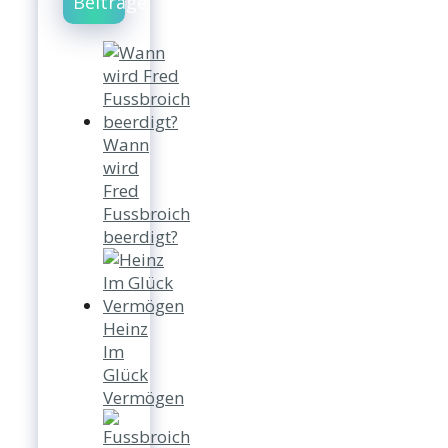
Beiträge
Wann
wird
Fred
Fussbroich
beerdigt?
Heinz
Im
Glück
Vermögen