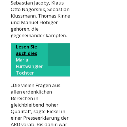
Sebastian Jacoby, Klaus
Otto Nagorsnik, Sebastian
Klussmann, Thomas Kinne
und Manuel Hobiger
gehören, die
gegeneinander kämpfen.
Lesen Sie
auch dies
Maria
Furtwängler
Tochter
„Die vielen Fragen aus
allen erdenklichen
Bereichen in
gleichbleibend hoher
Qualität“, sagte Rickel in
einer Presseerklärung der
ARD vorab. Bis dahin war