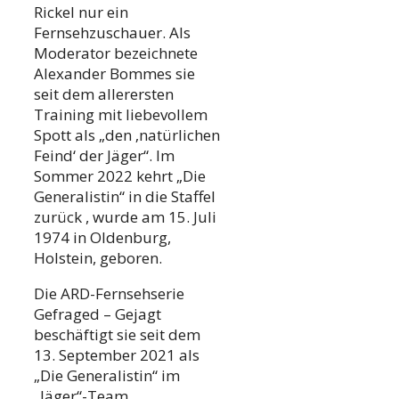
Rickel nur ein
Fernsehzuschauer. Als
Moderator bezeichnete
Alexander Bommes sie
seit dem allerersten
Training mit liebevollem
Spott als „den ‚natürlichen
Feind‘ der Jäger“. Im
Sommer 2022 kehrt „Die
Generalistin“ in die Staffel
zurück , wurde am 15. Juli
1974 in Oldenburg,
Holstein, geboren.
Die ARD-Fernsehserie
Gefraged – Gejagt
beschäftigt sie seit dem
13. September 2021 als
„Die Generalistin“ im
„Jäger“-Team.