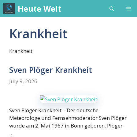
Skip
Heute Welt
Me
to
content
Krankheit
Krankheit
Sven Plöger Krankheit
July 9, 2026
Sven Plöger Krankheit – Der deutsche
Meteorologe und Fernsehmoderator Sven Plöger
wurde am 2. Mai 1967 in Bonn geboren. Plöger
…