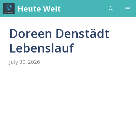
Skip
Heute Welt
Me
to
content
Doreen Denstädt
Lebenslauf
July 30, 2026