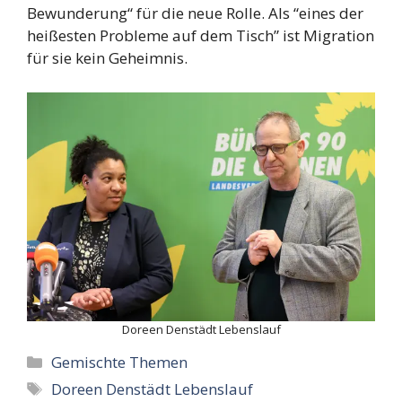
Bewunderung“ für die neue Rolle. Als “eines der
heißesten Probleme auf dem Tisch” ist Migration
für sie kein Geheimnis.
Doreen Denstädt Lebenslauf
Categories
Gemischte Themen
Tags
Doreen Denstädt Lebenslauf