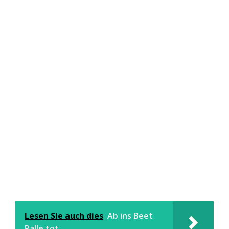
Lesen Sie auch dies
Ab ins Beet
Ralle tot