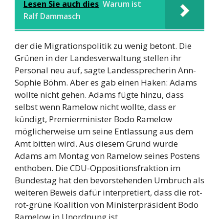
Lesen Sie auch dies
Warum ist
Ralf Dammasch
der die Migrationspolitik zu wenig betont. Die
Grünen in der Landesverwaltung stellen ihr
Personal neu auf, sagte Landessprecherin Ann-
Sophie Böhm. Aber es gab einen Haken: Adams
wollte nicht gehen. Adams fügte hinzu, dass
selbst wenn Ramelow nicht wollte, dass er
kündigt, Premierminister Bodo Ramelow
möglicherweise um seine Entlassung aus dem
Amt bitten wird. Aus diesem Grund wurde
Adams am Montag von Ramelow seines Postens
enthoben. Die CDU-Oppositionsfraktion im
Bundestag hat den bevorstehenden Umbruch als
weiteren Beweis dafür interpretiert, dass die rot-
rot-grüne Koalition von Ministerpräsident Bodo
Ramelow in Unordnung ist.