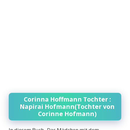
Corinna Hoffmann Tochter :
Napirai Hofmann(Tochter von
Corinne Hofmann)
In diesem Buch „Das Mädchen mit dem