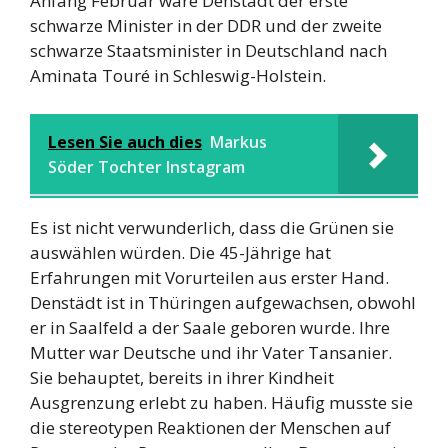
Anfang Februar wäre Denstädt der erste
schwarze Minister in der DDR und der zweite
schwarze Staatsminister in Deutschland nach
Aminata Touré in Schleswig-Holstein.
Lesen Sie auch dies
Markus
Söder Tochter Instagram
Es ist nicht verwunderlich, dass die Grünen sie
auswählen würden. Die 45-Jährige hat
Erfahrungen mit Vorurteilen aus erster Hand.
Denstädt ist in Thüringen aufgewachsen, obwohl
er in Saalfeld a der Saale geboren wurde. Ihre
Mutter war Deutsche und ihr Vater Tansanier.
Sie behauptet, bereits in ihrer Kindheit
Ausgrenzung erlebt zu haben. Häufig musste sie
die stereotypen Reaktionen der Menschen auf