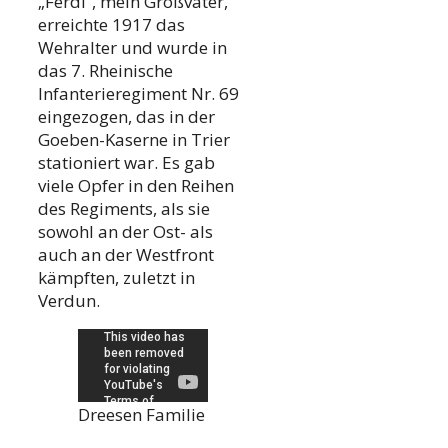
„Ferdi“, mein Großvater,
erreichte 1917 das
Wehralter und wurde in
das 7. Rheinische
Infanterieregiment Nr. 69
eingezogen, das in der
Goeben-Kaserne in Trier
stationiert war. Es gab
viele Opfer in den Reihen
des Regiments, als sie
sowohl an der Ost- als
auch an der Westfront
kämpften, zuletzt in
Verdun.
Dreesen Familie