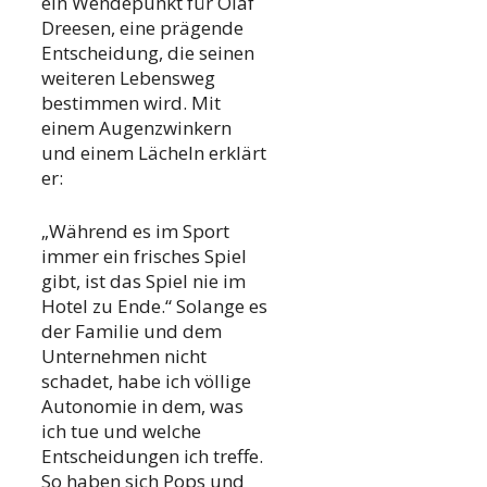
ein Wendepunkt für Olaf
Dreesen, eine prägende
Entscheidung, die seinen
weiteren Lebensweg
bestimmen wird. Mit
einem Augenzwinkern
und einem Lächeln erklärt
er:
„Während es im Sport
immer ein frisches Spiel
gibt, ist das Spiel nie im
Hotel zu Ende.“ Solange es
der Familie und dem
Unternehmen nicht
schadet, habe ich völlige
Autonomie in dem, was
ich tue und welche
Entscheidungen ich treffe.
So haben sich Pops und