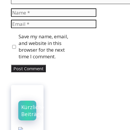
Name
Email
Website
Save my name, email,
and website in this
browser for the next
time I comment.
Kürzliche
Beiträge