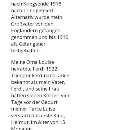
nach Kriegsende 1918
nach Trier gefeiert.
Alternativ wurde mein
Großvater von den
Engländern gefangen
genommen und bis 1919
als Gefangener
festgehalten.
Meine Oma Louise
heiratete Ferdi 1922.
Theodor Ferdinand, auch
bekannt als mein Vater,
Ferdi, und seine Frau
hatten sieben Kinder. Vier
Tage vor der Geburt
meiner Tante Luise
verstarb das erste Kind,
Helmut, im Alter von 15
Monaten.