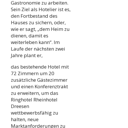
Gastronomie zu arbeiten.
Sein Ziel als Hotelier ist es,
den Fortbestand des
Hauses zu sichern, oder,
wie er sagt, „dem Heim zu
dienen, damit es
weiterleben kann“. Im
Laufe der nächsten zwei
Jahre plant er,
das bestehende Hotel mit
72 Zimmern um 20
zusätzliche Gästezimmer
und einen Konferenztrakt
zu erweitern, um das
Ringhotel Rheinhotel
Dreesen
wettbewerbsfähig zu
halten, neue
Marktanforderungen zu