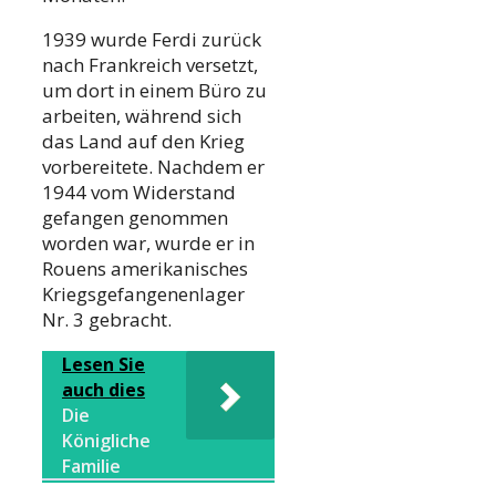
1939 wurde Ferdi zurück
nach Frankreich versetzt,
um dort in einem Büro zu
arbeiten, während sich
das Land auf den Krieg
vorbereitete. Nachdem er
1944 vom Widerstand
gefangen genommen
worden war, wurde er in
Rouens amerikanisches
Kriegsgefangenenlager
Nr. 3 gebracht.
Lesen Sie
auch dies
Die
Königliche
Familie