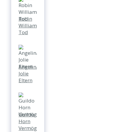
Robin
Williams
Tod
Angelina
Jolie
Eltern
Guildo
Horn
Vermögen