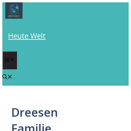
Skip
to
content
Heute Welt
Menu
Dreesen
Familie