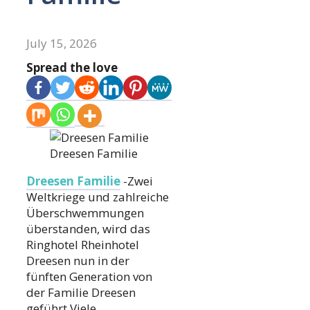
July 15, 2026
Spread the love
Dreesen Familie
Dreesen Familie
-Zwei
Weltkriege und zahlreiche
Überschwemmungen
überstanden, wird das
Ringhotel Rheinhotel
Dreesen nun in der
fünften Generation von
der Familie Dreesen
geführt.Viele