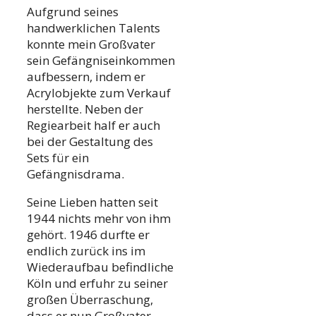
Aufgrund seines
handwerklichen Talents
konnte mein Großvater
sein Gefängniseinkommen
aufbessern, indem er
Acrylobjekte zum Verkauf
herstellte. Neben der
Regiearbeit half er auch
bei der Gestaltung des
Sets für ein
Gefängnisdrama.
Seine Lieben hatten seit
1944 nichts mehr von ihm
gehört. 1946 durfte er
endlich zurück ins im
Wiederaufbau befindliche
Köln und erfuhr zu seiner
großen Überraschung,
dass er nun Großvater