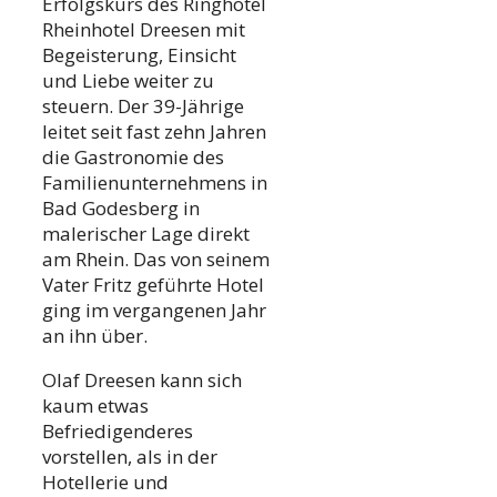
Erfolgskurs des Ringhotel
Rheinhotel Dreesen mit
Begeisterung, Einsicht
und Liebe weiter zu
steuern. Der 39-Jährige
leitet seit fast zehn Jahren
die Gastronomie des
Familienunternehmens in
Bad Godesberg in
malerischer Lage direkt
am Rhein. Das von seinem
Vater Fritz geführte Hotel
ging im vergangenen Jahr
an ihn über.
Olaf Dreesen kann sich
kaum etwas
Befriedigenderes
vorstellen, als in der
Hotellerie und