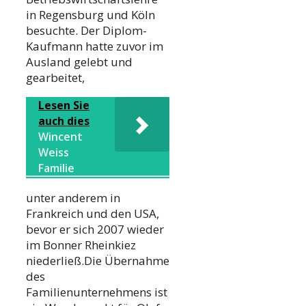
in Regensburg und Köln
besuchte. Der Diplom-
Kaufmann hatte zuvor im
Ausland gelebt und
gearbeitet,
Lesen Sie
auch dies
Wincent
Weiss
Familie
unter anderem in
Frankreich und den USA,
bevor er sich 2007 wieder
im Bonner Rheinkiez
niederließ.Die Übernahme
des
Familienunternehmens ist