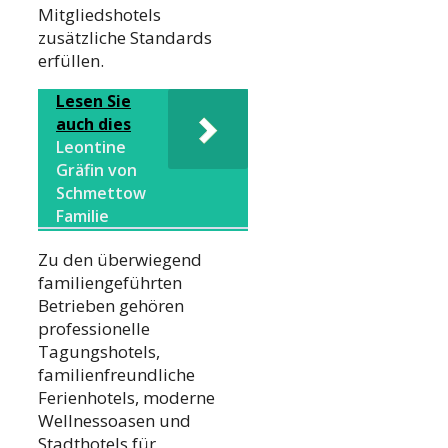
Mitgliedshotels
zusätzliche Standards
erfüllen.
Lesen Sie
auch dies
Leontine
Gräfin von
Schmettow
Familie
Zu den überwiegend
familiengeführten
Betrieben gehören
professionelle
Tagungshotels,
familienfreundliche
Ferienhotels, moderne
Wellnessoasen und
Stadthotels für