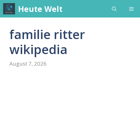
Skip
Heute Welt
Me
to
content
familie ritter
wikipedia
August 7, 2026