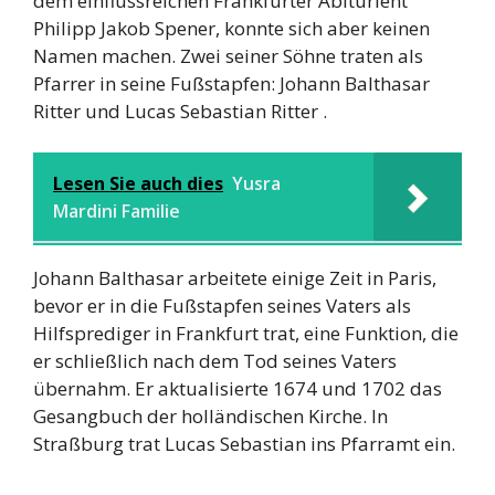
dem einflussreichen Frankfurter Abiturient
Philipp Jakob Spener, konnte sich aber keinen
Namen machen. Zwei seiner Söhne traten als
Pfarrer in seine Fußstapfen: Johann Balthasar
Ritter und Lucas Sebastian Ritter .
Lesen Sie auch dies
Yusra
Mardini Familie
Johann Balthasar arbeitete einige Zeit in Paris,
bevor er in die Fußstapfen seines Vaters als
Hilfsprediger in Frankfurt trat, eine Funktion, die
er schließlich nach dem Tod seines Vaters
übernahm. Er aktualisierte 1674 und 1702 das
Gesangbuch der holländischen Kirche. In
Straßburg trat Lucas Sebastian ins Pfarramt ein.