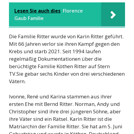
Lesen Sie auch dies
Florence
Gaub Familie
Die Familie Ritter wurde von Karin Ritter geführt.
Mit 66 Jahren verlor sie ihren Kampf gegen den
Krebs und starb 2021. Seit 1994 laufen
regelmäßig Dokumentationen über die
berüchtigte Familie Köthen Ritter auf Stern
TV.Sie gebar sechs Kinder von drei verschiedenen
Vätern.
Ivonne, René und Karina stammen aus ihrer
ersten Ehe mit Bernd Ritter. Norman, Andy und
Christopher sind ihre drei jüngeren Söhne, aber
ihre Väter sind ein Rätsel. Karin Ritter ist die
Matriarchin der Familie Ritter. Sie hat am 5. Juni
Geburtstag und wurde in Köthen, Deutschland,