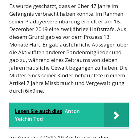
Es wurde geschätzt, dass er über 47 Jahre im
Gefängnis verbracht haben könnte. Im Rahmen
seiner Plädoyervereinbarung erhielt er am 18.
Dezember 2019 eine zweijährige Haftstrafe. Aus
diesem Grund gab es vor dem Prozess 13
Monate Haft. Er gab ausführliche Aussagen über
die Aktivitäten anderer Bandenmitglieder und
gab zu, während eines Zeitraums von sieben
Jahren häusliche Gewalt begangen zu haben. Die
Mutter eines seiner Kinder behauptete in einem
Artikel 7 Jahre Missbrauch und Vergewaltigung
durch 6ix9ine.
Lesen Sie auch dies
Anton
Yelchin Tod
Im Zuge des COVID-19-Ausbruchs in den