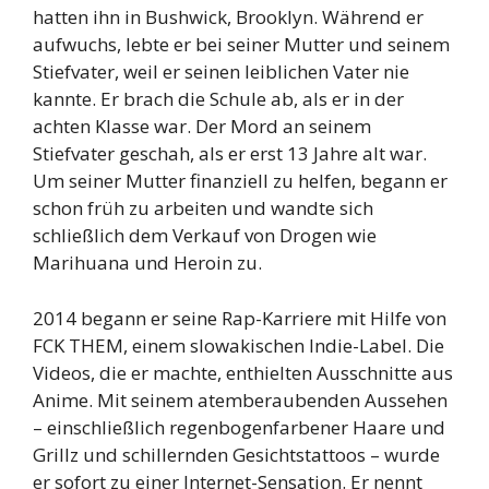
hatten ihn in Bushwick, Brooklyn. Während er
aufwuchs, lebte er bei seiner Mutter und seinem
Stiefvater, weil er seinen leiblichen Vater nie
kannte. Er brach die Schule ab, als er in der
achten Klasse war. Der Mord an seinem
Stiefvater geschah, als er erst 13 Jahre alt war.
Um seiner Mutter finanziell zu helfen, begann er
schon früh zu arbeiten und wandte sich
schließlich dem Verkauf von Drogen wie
Marihuana und Heroin zu.
2014 begann er seine Rap-Karriere mit Hilfe von
FCK THEM, einem slowakischen Indie-Label. Die
Videos, die er machte, enthielten Ausschnitte aus
Anime. Mit seinem atemberaubenden Aussehen
– einschließlich regenbogenfarbener Haare und
Grillz und schillernden Gesichtstattoos – wurde
er sofort zu einer Internet-Sensation. Er nennt