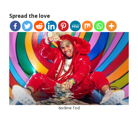
Spread the love
6ix9ine Tod