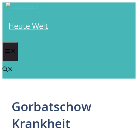
Skip
to
content
Heute Welt
Menu
Gorbatschow
Krankheit