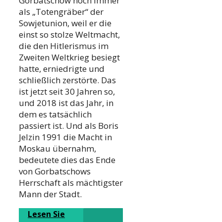
Gorbatschow noch immer
als „Totengräber“ der
Sowjetunion, weil er die
einst so stolze Weltmacht,
die den Hitlerismus im
Zweiten Weltkrieg besiegt
hatte, erniedrigte und
schließlich zerstörte. Das
ist jetzt seit 30 Jahren so,
und 2018 ist das Jahr, in
dem es tatsächlich
passiert ist. Und als Boris
Jelzin 1991 die Macht in
Moskau übernahm,
bedeutete dies das Ende
von Gorbatschows
Herrschaft als mächtigster
Mann der Stadt.
Lesen Sie