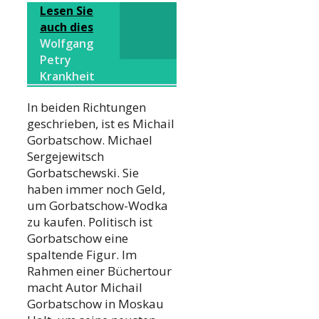
Lesen Sie
auch dies
Wolfgang
Petry
Krankheit
In beiden Richtungen
geschrieben, ist es Michail
Gorbatschow. Michael
Sergejewitsch
Gorbatschewski. Sie
haben immer noch Geld,
um Gorbatschow-Wodka
zu kaufen. Politisch ist
Gorbatschow eine
spaltende Figur. Im
Rahmen einer Büchertour
macht Autor Michail
Gorbatschow in Moskau