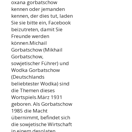
oxana gorbatschow
kennen oder jemanden
kennen, der dies tut, laden
Sie sie bitte ein, Facebook
beizutreten, damit Sie
Freunde werden
können.Michail
Gorbatschow (Mikhail
Gorbatschow,
sowjetischer Führer) und
Wodka Gorbatschow
(Deutschlands
beliebtester Wodka) sind
die Themen dieses
Wortspiels.März 1931
geboren. Als Gorbatschow
1985 die Macht
übernimmt, befindet sich
die sowjetische Wirtschaft
in einem desolaten