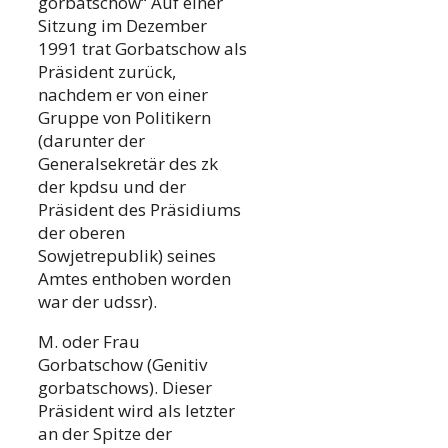
gorbatschow“ Auf einer
Sitzung im Dezember
1991 trat Gorbatschow als
Präsident zurück,
nachdem er von einer
Gruppe von Politikern
(darunter der
Generalsekretär des zk
der kpdsu und der
Präsident des Präsidiums
der oberen
Sowjetrepublik) seines
Amtes enthoben worden
war der udssr).
M. oder Frau
Gorbatschow (Genitiv
gorbatschows). Dieser
Präsident wird als letzter
an der Spitze der