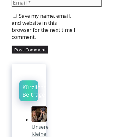
Email
Website
Save my name, email,
and website in this
browser for the next time I
comment.
Kürzliche
Beiträge
Unsere
Kleine