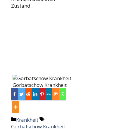
Zustand.
Gorbatschow Krankheit
Categories
Tags
Krankheit
Gorbatschow Krankheit