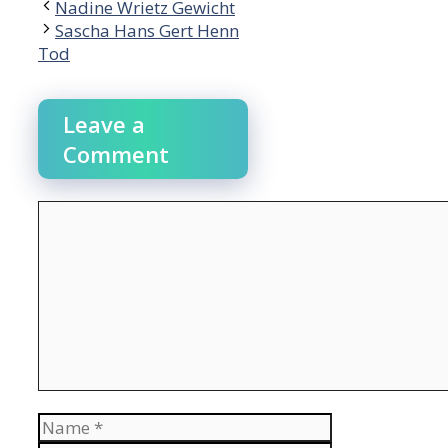
Post
Nadine Wrietz Gewicht
navigation
Sascha Hans Gert Henn
Tod
Leave a
Comment
Comment
Name