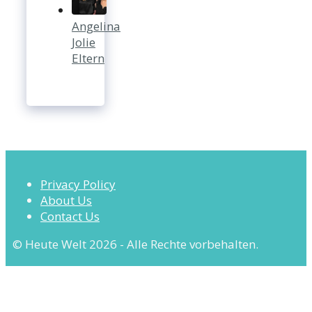
Angelina
Jolie
Eltern
Privacy Policy
About Us
Contact Us
© Heute Welt 2026 - Alle Rechte vorbehalten.