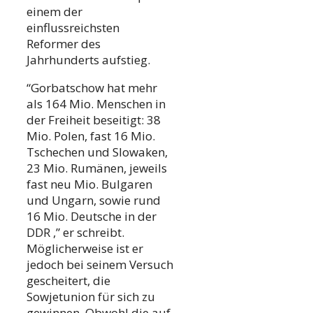
einem der
einflussreichsten
Reformer des
Jahrhunderts aufstieg.
“Gorbatschow hat mehr
als 164 Mio. Menschen in
der Freiheit beseitigt: 38
Mio. Polen, fast 16 Mio.
Tschechen und Slowaken,
23 Mio. Rumänen, jeweils
fast neu Mio. Bulgaren
und Ungarn, sowie rund
16 Mio. Deutsche in der
DDR ,” er schreibt.
Möglicherweise ist er
jedoch bei seinem Versuch
gescheitert, die
Sowjetunion für sich zu
gewinnen. Obwohl die auf