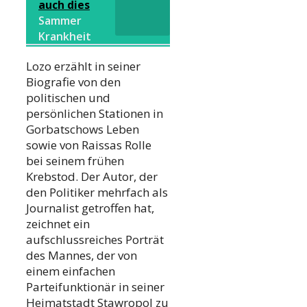
auch dies
Sammer
Krankheit
Lozo erzählt in seiner
Biografie von den
politischen und
persönlichen Stationen in
Gorbatschows Leben
sowie von Raissas Rolle
bei seinem frühen
Krebstod. Der Autor, der
den Politiker mehrfach als
Journalist getroffen hat,
zeichnet ein
aufschlussreiches Porträt
des Mannes, der von
einem einfachen
Parteifunktionär in seiner
Heimatstadt Stawropol zu