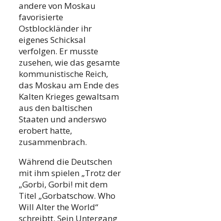
andere von Moskau
favorisierte
Ostblockländer ihr
eigenes Schicksal
verfolgen. Er musste
zusehen, wie das gesamte
kommunistische Reich,
das Moskau am Ende des
Kalten Krieges gewaltsam
aus den baltischen
Staaten und anderswo
erobert hatte,
zusammenbrach.
Während die Deutschen
mit ihm spielen „Trotz der
„Gorbi, Gorbi! mit dem
Titel „Gorbatschow. Who
Will Alter the World“
schreibtt. Sein Untergang