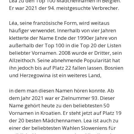
Lea zu den Top 100 Mädchennamen in Belgien.
Er war 2021 der 94. meistgesuchte Verbrecher.
Léa, seine französische Form, wird weitaus
häufiger verwendet. Innerhalb von vier Jahren
kletterte der Name Ende der 1990er Jahre von
außerhalb der Top 100 in die Top 20 der Listen
beliebter Vornamen. 2008 wurde er Dritter, sein
Allzeithoch. Seine abnehmende Popularität hat
ihn jedoch bis auf Platz 22 fallen lassen. Bosnien
und Herzegowina ist ein weiteres Land,
in dem man diesen Namen hören konnte. Ab
dem Jahr 2021 war er Zielnummer 93. Dieser
Name gehört heute zu den beliebtesten 50
Vornamen in Kroatien. Er steht jetzt auf Platz 19
der 20 besten Mädchennamen. Lea ist auch zu
einer der beliebtesten Wahlen Sloweniens für