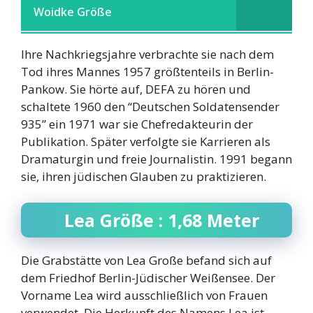
Woidke Größe
Ihre Nachkriegsjahre verbrachte sie nach dem
Tod ihres Mannes 1957 größtenteils in Berlin-
Pankow. Sie hörte auf, DEFA zu hören und
schaltete 1960 den “Deutschen Soldatensender
935” ein 1971 war sie Chefredakteurin der
Publikation. Später verfolgte sie Karrieren als
Dramaturgin und freie Journalistin. 1991 begann
sie, ihren jüdischen Glauben zu praktizieren.
Lea Größe : 1,68 Meter
Die Grabstätte von Lea Große befand sich auf
dem Friedhof Berlin-Jüdischer Weißensee. Der
Vorname Lea wird ausschließlich von Frauen
verwendet. Die Herkunft des Namens Lea ist