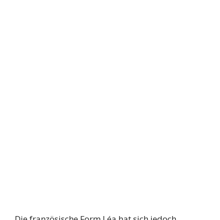
Die französische Form Léa hat sich jedoch