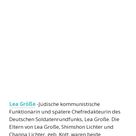
Lea Größe
-Jüdische kommunistische
Funktionärin und spätere Chefredakteurin des
Deutschen Soldatenrundfunks, Lea Große. Die
Eltern von Lea Große, Shimshon Lichter und
Channa Lichter, geb. Kott, waren beide