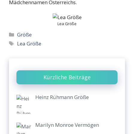
Mädchennamen Österreichs.
Lea Größe
Categories
Größe
Tags
Lea Größe
Kürzliche Beiträge
Heinz Rühmann Größe
Marilyn Monroe Vermögen