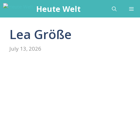
Skip
Heute Welt
Me
to
content
Lea Größe
July 13, 2026