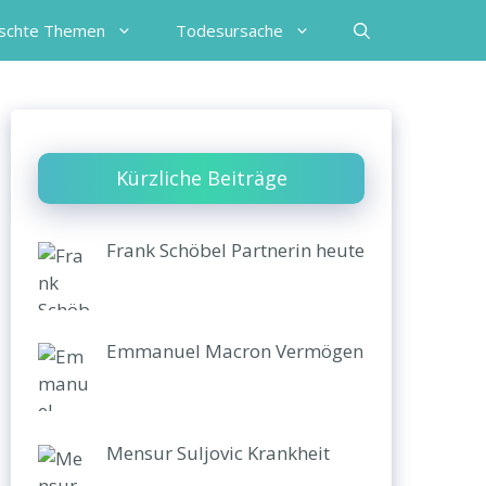
schte Themen
Todesursache
Kürzliche Beiträge
Frank Schöbel Partnerin heute
Emmanuel Macron Vermögen
Mensur Suljovic Krankheit