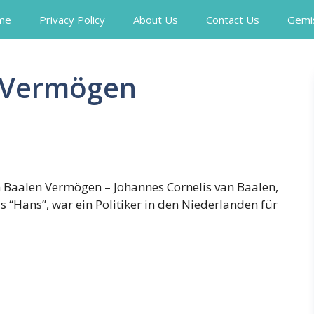
me
Privacy Policy
About Us
Contact Us
Gemi
 Vermögen
 Baalen Vermögen – Johannes Cornelis van Baalen,
s “Hans”, war ein Politiker in den Niederlanden für