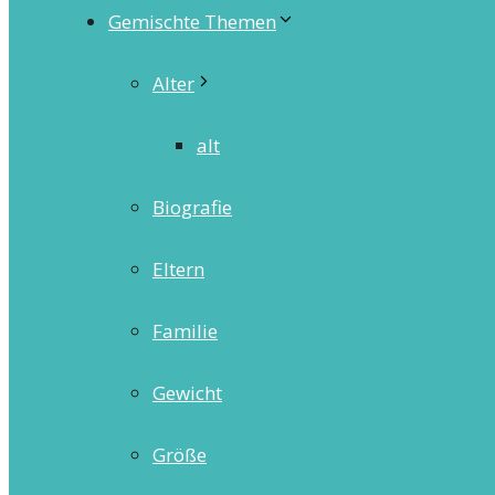
Gemischte Themen
Alter
alt
Biografie
Eltern
Familie
Gewicht
Größe