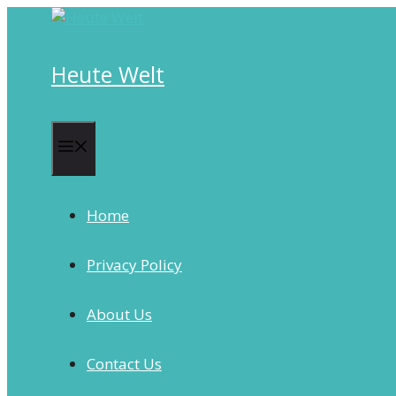
Skip
to
content
Heute Welt
Menu
Home
Privacy Policy
About Us
Contact Us