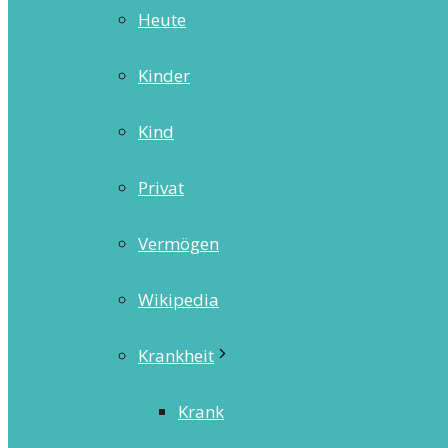
Heute
Kinder
Kind
Privat
Vermögen
Wikipedia
Krankheit
Krank