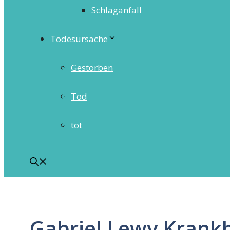
Schlaganfall
Todesursache
Gestorben
Tod
tot
Gabriel Lewy Krankh