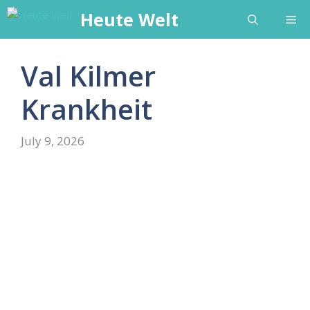
Skip
Heute Welt
Me
to
content
Val Kilmer
Krankheit
July 9, 2026