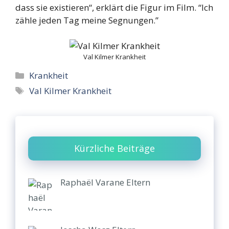
dass sie existieren“, erklärt die Figur im Film. “Ich
zähle jeden Tag meine Segnungen.”
Val Kilmer Krankheit
Categories
Krankheit
Tags
Val Kilmer Krankheit
Kürzliche Beiträge
Raphaël Varane Eltern