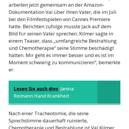
arbeiten jetzt gemeinsam an der Amazon-
Dokumentation Val über ihren Vater, die im Juli
bei den Filmfestspielen von Cannes Premiere
hatte. Berichten zufolge musste Jack auf dem
Bild für seinen Vater sprechen. Kilmer sagte in
einem Teaser, dass „umfangreiche Bestrahlung
und Chemotherapie“ seine Stimme beschädigt
hätten. Mir geht es immer besser und es ist im
Moment schwierig zu kommunizieren“, bemerkte
er.
Lesen Sie auch dies
Janina
Reimann Hand Krankheit
Nach einer Tracheotomie, die seine
Sprechstimme dauerhaft ruinierte,
Chemotherapie und Bestrahlung ist Val Kilmer