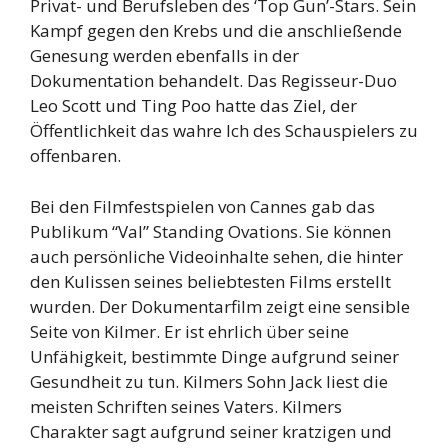
Privat- und Berufsleben des ‘Top Gun’-Stars. Sein
Kampf gegen den Krebs und die anschließende
Genesung werden ebenfalls in der
Dokumentation behandelt. Das Regisseur-Duo
Leo Scott und Ting Poo hatte das Ziel, der
Öffentlichkeit das wahre Ich des Schauspielers zu
offenbaren.
Bei den Filmfestspielen von Cannes gab das
Publikum “Val” Standing Ovations. Sie können
auch persönliche Videoinhalte sehen, die hinter
den Kulissen seines beliebtesten Films erstellt
wurden. Der Dokumentarfilm zeigt eine sensible
Seite von Kilmer. Er ist ehrlich über seine
Unfähigkeit, bestimmte Dinge aufgrund seiner
Gesundheit zu tun. Kilmers Sohn Jack liest die
meisten Schriften seines Vaters. Kilmers
Charakter sagt aufgrund seiner kratzigen und