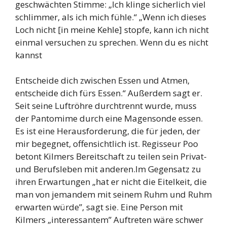
geschwächten Stimme: „Ich klinge sicherlich viel
schlimmer, als ich mich fühle.“ „Wenn ich dieses
Loch nicht [in meine Kehle] stopfe, kann ich nicht
einmal versuchen zu sprechen. Wenn du es nicht
kannst
Entscheide dich zwischen Essen und Atmen,
entscheide dich fürs Essen.“ Außerdem sagt er.
Seit seine Luftröhre durchtrennt wurde, muss
der Pantomime durch eine Magensonde essen.
Es ist eine Herausforderung, die für jeden, der
mir begegnet, offensichtlich ist. Regisseur Poo
betont Kilmers Bereitschaft zu teilen sein Privat-
und Berufsleben mit anderen.Im Gegensatz zu
ihren Erwartungen „hat er nicht die Eitelkeit, die
man von jemandem mit seinem Ruhm und Ruhm
erwarten würde”, sagt sie. Eine Person mit
Kilmers „interessantem” Auftreten wäre schwer