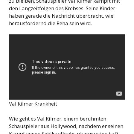
zu bleiben. Schauspieler Val Kilmer kämpft mit
den Langzeitfolgen des Krebses. Seine Kinder
haben gerade die Nachricht überbracht, wie
herausfordernd die Reha sein wird.
Val Kilmer Krankheit
Wie geht es Val Kilmer, einem berühmten
Schauspieler aus Hollywood, nachdem er seinen
Kampf gegen Kehlkopfkrebs überwunden hat?