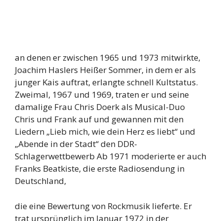
an denen er zwischen 1965 und 1973 mitwirkte,
Joachim Haslers Heißer Sommer, in dem er als
junger Kais auftrat, erlangte schnell Kultstatus.
Zweimal, 1967 und 1969, traten er und seine
damalige Frau Chris Doerk als Musical-Duo
Chris und Frank auf und gewannen mit den
Liedern „Lieb mich, wie dein Herz es liebt“ und
„Abende in der Stadt“ den DDR-
Schlagerwettbewerb Ab 1971 moderierte er auch
Franks Beatkiste, die erste Radiosendung in
Deutschland,
die eine Bewertung von Rockmusik lieferte. Er
trat ursprünglich im Januar 1972 in der