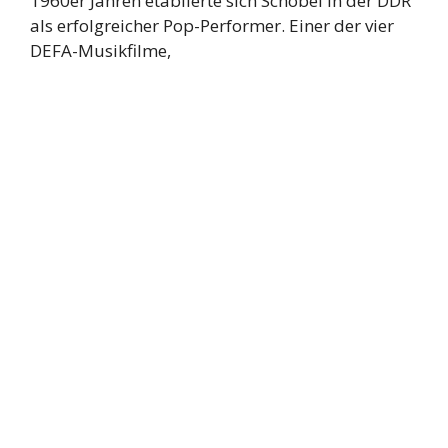
1960er Jahren etablierte sich Schöbel in der DDR
als erfolgreicher Pop-Performer. Einer der vier
DEFA-Musikfilme,