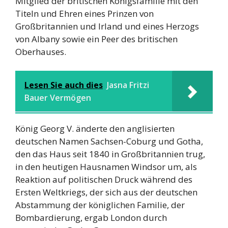
Mitglied der britischen Königsfamilie mit den
Titeln und Ehren eines Prinzen von
Großbritannien und Irland und eines Herzogs
von Albany sowie ein Peer des britischen
Oberhauses.
Lesen Sie auch dies
Jasna Fritzi
Bauer Vermögen
König Georg V. änderte den anglisierten
deutschen Namen Sachsen-Coburg und Gotha,
den das Haus seit 1840 in Großbritannien trug,
in den heutigen Hausnamen Windsor um, als
Reaktion auf politischen Druck während des
Ersten Weltkriegs, der sich aus der deutschen
Abstammung der königlichen Familie, der
Bombardierung, ergab London durch