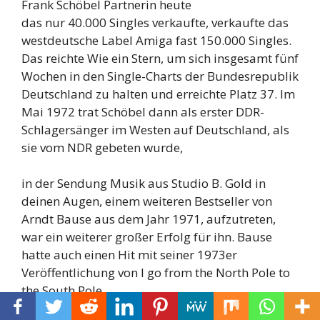
Frank Schöbel Partnerin heute
das nur 40.000 Singles verkaufte, verkaufte das
westdeutsche Label Amiga fast 150.000 Singles.
Das reichte Wie ein Stern, um sich insgesamt fünf
Wochen in den Single-Charts der Bundesrepublik
Deutschland zu halten und erreichte Platz 37. Im
Mai 1972 trat Schöbel dann als erster DDR-
Schlagersänger im Westen auf Deutschland, als
sie vom NDR gebeten wurde,
in der Sendung Musik aus Studio B. Gold in
deinen Augen, einem weiteren Bestseller von
Arndt Bause aus dem Jahr 1971, aufzutreten,
war ein weiterer großer Erfolg für ihn. Bause
hatte auch einen Hit mit seiner 1973er
Veröffentlichung von I go from the North Pole to
the South Pole.
Schöbel vertrat die DDR bei der WM-