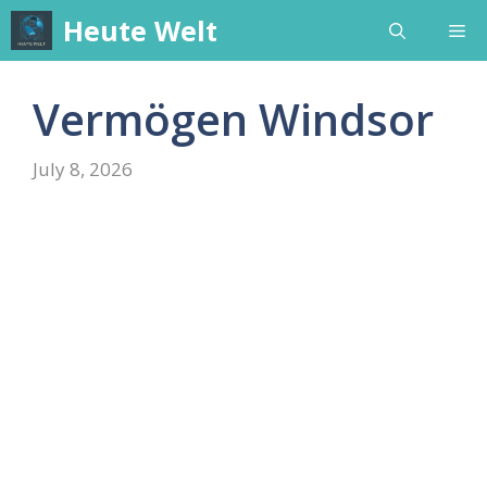
Skip
Heute Welt
Me
to
content
Vermögen Windsor
July 8, 2026