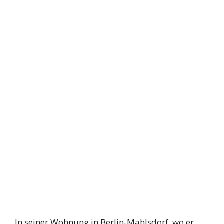
In seiner Wohnung in Berlin-Mahlsdorf, wo er