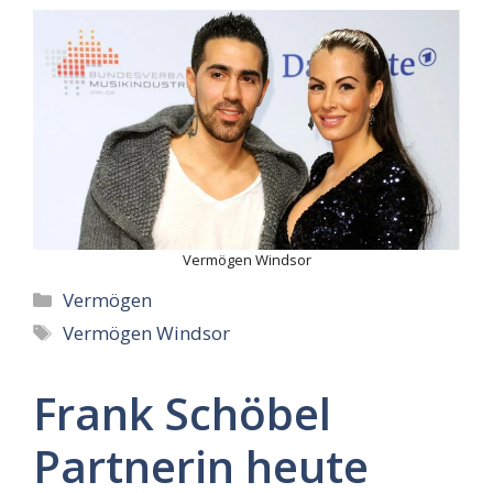
Vermögen Windsor
Categories
Vermögen
Tags
Vermögen Windsor
Frank Schöbel
Partnerin heute