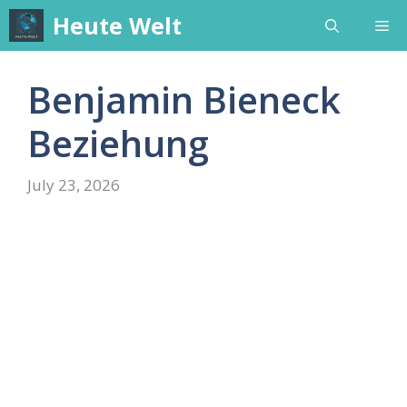
Skip
Heute Welt
Me
to
content
Benjamin Bieneck
Beziehung
July 23, 2026