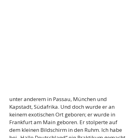
unter anderem in Passau, München und
Kapstadt, Südafrika. Und doch wurde er an
keinem exotischen Ort geboren; er wurde in
Frankfurt am Main geboren. Er stolperte auf
dem kleinen Bildschirm in den Ruhm. Ich habe
bei „Hallo Deutschland“ ein Praktikum gemacht,