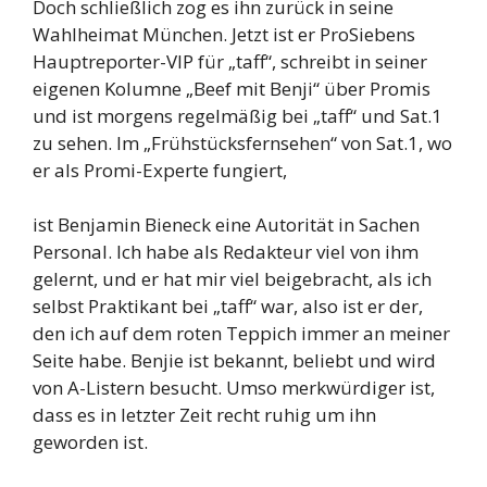
Doch schließlich zog es ihn zurück in seine
Wahlheimat München. Jetzt ist er ProSiebens
Hauptreporter-VIP für „taff“, schreibt in seiner
eigenen Kolumne „Beef mit Benji“ über Promis
und ist morgens regelmäßig bei „taff“ und Sat.1
zu sehen. Im „Frühstücksfernsehen“ von Sat.1, wo
er als Promi-Experte fungiert,
ist Benjamin Bieneck eine Autorität in Sachen
Personal. Ich habe als Redakteur viel von ihm
gelernt, und er hat mir viel beigebracht, als ich
selbst Praktikant bei „taff“ war, also ist er der,
den ich auf dem roten Teppich immer an meiner
Seite habe. Benjie ist bekannt, beliebt und wird
von A-Listern besucht. Umso merkwürdiger ist,
dass es in letzter Zeit recht ruhig um ihn
geworden ist.