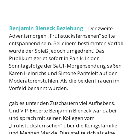
Benjamin Bieneck Beziehung
– Der zweite
Adventsmorgen „Frühstücksfernsehen“ sollte
entspannend sein. Bei einem bestimmten Vorfall
wurde der Spieß jedoch umgedreht. Das
Publikum geriet sofort in Panik. In der
Sonntagsfolge der Sat.1-Morgensendung saßen
Karen Heinrichs und Simone Panteleit auf den
Moderatorenstühlen. Als die beiden Frauen im
Vorfeld benannt wurden,
gab es unter den Zuschauern viel Aufhebens.
Und VIP-Experte Benjamin Bieneck war dabei
und sprach mit seinen Kollegen vom
„Frühstücksfernsehen“ über die Königsfamilie
und Meghan Markle. Dies stellte sich als eine