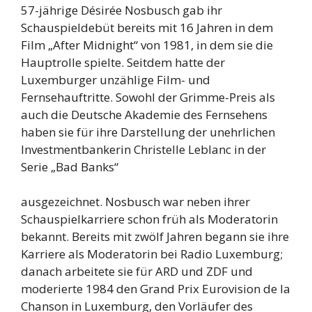
57-jährige Désirée Nosbusch gab ihr
Schauspieldebüt bereits mit 16 Jahren in dem
Film „After Midnight“ von 1981, in dem sie die
Hauptrolle spielte. Seitdem hatte der
Luxemburger unzählige Film- und
Fernsehauftritte. Sowohl der Grimme-Preis als
auch die Deutsche Akademie des Fernsehens
haben sie für ihre Darstellung der unehrlichen
Investmentbankerin Christelle Leblanc in der
Serie „Bad Banks“
ausgezeichnet. Nosbusch war neben ihrer
Schauspielkarriere schon früh als Moderatorin
bekannt. Bereits mit zwölf Jahren begann sie ihre
Karriere als Moderatorin bei Radio Luxemburg;
danach arbeitete sie für ARD und ZDF und
moderierte 1984 den Grand Prix Eurovision de la
Chanson in Luxemburg, den Vorläufer des