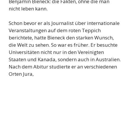
Benjamin Bieneck: die Fakten, ohne die man
nicht leben kann.
Schon bevor er als Journalist über internationale
Veranstaltungen auf dem roten Teppich
berichtete, hatte Bieneck den starken Wunsch,
die Welt zu sehen. So war es früher. Er besuchte
Universitäten nicht nur in den Vereinigten
Staaten und Kanada, sondern auch in Australien.
Nach dem Abitur studierte er an verschiedenen
Orten Jura,