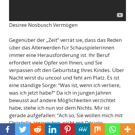
Desiree Nosbusch Vermögen
Gegenüber der „Zeit“ verrät sie, dass das Reden
über das Älterwerden für Schauspielerinnen
immer eine Herausforderung ist. Ihr Beruf
erfordert viele Opfer von Ihnen, und Sie
verpassen oft den Geburtstag Ihres Kindes. Über
Nacht wirst du uncool und fehl am Platz. Es ist
eine ständige Sorge: “Was ist, wenn ich verliere,
was ich jetzt habe?” Da ich in jungen Jahren
bewusst auf andere Möglichkeiten verzichtet
habe, stehe ich nun vor dem Nichts. Mir ist
gerade aufgefallen: “Ach so, Sie wollen mich mit
Christelle ansprechen, nicht mit Désirée
Nosbusch.”Eine “Art Therapie”, so das Buch von