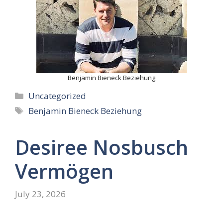
Benjamin Bieneck Beziehung
Categories
Uncategorized
Tags
Benjamin Bieneck Beziehung
Desiree Nosbusch
Vermögen
July 23, 2026