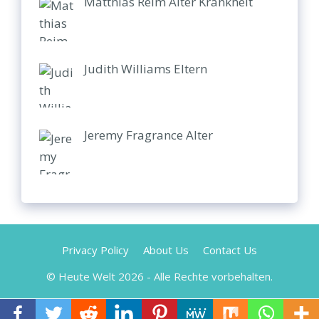
Matthias Reim Alter Krankheit
Judith Williams Eltern
Jeremy Fragrance Alter
Privacy Policy
About Us
Contact Us
© Heute Welt 2026 - Alle Rechte vorbehalten.