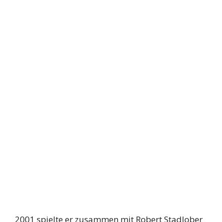
2001 spielte er zusammen mit Robert Stadlober