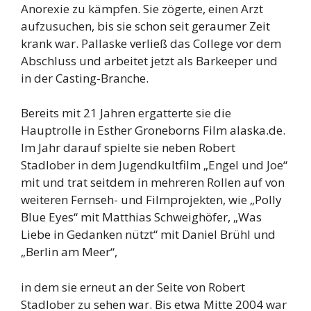
Anorexie zu kämpfen. Sie zögerte, einen Arzt
aufzusuchen, bis sie schon seit geraumer Zeit
krank war. Pallaske verließ das College vor dem
Abschluss und arbeitet jetzt als Barkeeper und
in der Casting-Branche.
Bereits mit 21 Jahren ergatterte sie die
Hauptrolle in Esther Groneborns Film alaska.de.
Im Jahr darauf spielte sie neben Robert
Stadlober in dem Jugendkultfilm „Engel und Joe“
mit und trat seitdem in mehreren Rollen auf von
weiteren Fernseh- und Filmprojekten, wie „Polly
Blue Eyes“ mit Matthias Schweighöfer, „Was
Liebe in Gedanken nützt“ mit Daniel Brühl und
„Berlin am Meer“,
in dem sie erneut an der Seite von Robert
Stadlober zu sehen war. Bis etwa Mitte 2004 war