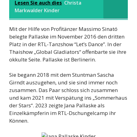
Lesen Sie auch dies
Christa
Markwalder Kinder
Mit der Hilfe von Profitänzer Massimo Sinató
belegte Pallaske im November 2016 den dritten
Platz in der RTL-Tanzshow “Let’s Dance”. In der
Thaishow „Global Gladiators“ offenbarte sie ihre
okkulte Seite. Pallaske ist Berlinerin.
Sie begann 2018 mit dem Stuntman Sascha
Girndt auszugehen, und sie sind immer noch
zusammen. Das Paar schloss sich zusammen
und kam 2021 mit Verspätung ins „Sommerhaus
der Stars“. 2023 zeigte Jana Pallaske als
Einzelkämpferin im RTL-Dschungelcamp ihr
Können.