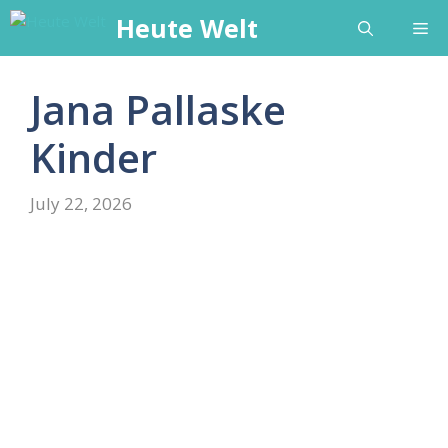
Skip
Heute Welt
Me
to
content
Jana Pallaske
Kinder
July 22, 2026