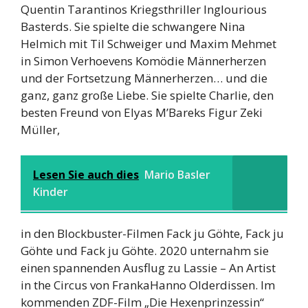
Quentin Tarantinos Kriegsthriller Inglourious
Basterds. Sie spielte die schwangere Nina
Helmich mit Til Schweiger und Maxim Mehmet
in Simon Verhoevens Komödie Männerherzen
und der Fortsetzung Männerherzen… und die
ganz, ganz große Liebe. Sie spielte Charlie, den
besten Freund von Elyas M’Bareks Figur Zeki
Müller,
Lesen Sie auch dies
Mario Basler
Kinder
in den Blockbuster-Filmen Fack ju Göhte, Fack ju
Göhte und Fack ju Göhte. 2020 unternahm sie
einen spannenden Ausflug zu Lassie – An Artist
in the Circus von FrankaHanno Olderdissen. Im
kommenden ZDF-Film „Die Hexenprinzessin“