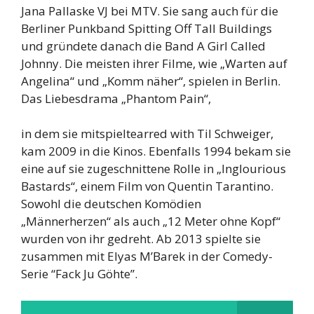
Jana Pallaske VJ bei MTV. Sie sang auch für die
Berliner Punkband Spitting Off Tall Buildings
und gründete danach die Band A Girl Called
Johnny. Die meisten ihrer Filme, wie „Warten auf
Angelina“ und „Komm näher“, spielen in Berlin.
Das Liebesdrama „Phantom Pain“,
in dem sie mitspieltearred with Til Schweiger,
kam 2009 in die Kinos. Ebenfalls 1994 bekam sie
eine auf sie zugeschnittene Rolle in „Inglourious
Bastards“, einem Film von Quentin Tarantino.
Sowohl die deutschen Komödien
„Männerherzen“ als auch „12 Meter ohne Kopf“
wurden von ihr gedreht. Ab 2013 spielte sie
zusammen mit Elyas M’Barek in der Comedy-
Serie “Fack Ju Göhte”.