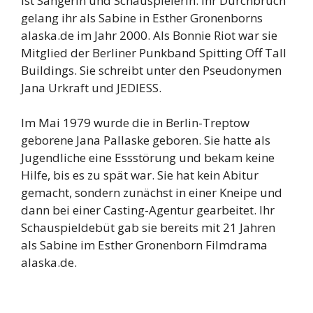
ist Sängerin und Schauspielerin. Ihr Durchbruch
gelang ihr als Sabine in Esther Gronenborns
alaska.de im Jahr 2000. Als Bonnie Riot war sie
Mitglied der Berliner Punkband Spitting Off Tall
Buildings. Sie schreibt unter den Pseudonymen
Jana Urkraft und JEDIESS.
Im Mai 1979 wurde die in Berlin-Treptow
geborene Jana Pallaske geboren. Sie hatte als
Jugendliche eine Essstörung und bekam keine
Hilfe, bis es zu spät war. Sie hat kein Abitur
gemacht, sondern zunächst in einer Kneipe und
dann bei einer Casting-Agentur gearbeitet. Ihr
Schauspieldebüt gab sie bereits mit 21 Jahren
als Sabine im Esther Gronenborn Filmdrama
alaska.de.