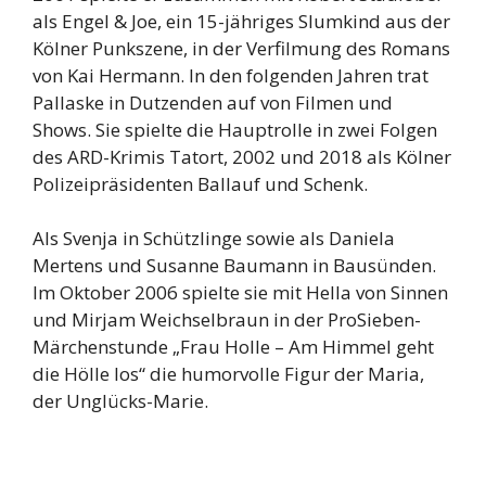
als Engel & Joe, ein 15-jähriges Slumkind aus der
Kölner Punkszene, in der Verfilmung des Romans
von Kai Hermann. In den folgenden Jahren trat
Pallaske in Dutzenden auf von Filmen und
Shows. Sie spielte die Hauptrolle in zwei Folgen
des ARD-Krimis Tatort, 2002 und 2018 als Kölner
Polizeipräsidenten Ballauf und Schenk.
Als Svenja in Schützlinge sowie als Daniela
Mertens und Susanne Baumann in Bausünden.
Im Oktober 2006 spielte sie mit Hella von Sinnen
und Mirjam Weichselbraun in der ProSieben-
Märchenstunde „Frau Holle – Am Himmel geht
die Hölle los“ die humorvolle Figur der Maria,
der Unglücks-Marie.