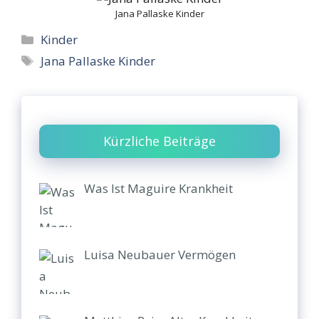
Jana Pallaske Kinder
Categories
Kinder
Tags
Jana Pallaske Kinder
Kürzliche Beiträge
Was Ist Maguire Krankheit
Luisa Neubauer Vermögen