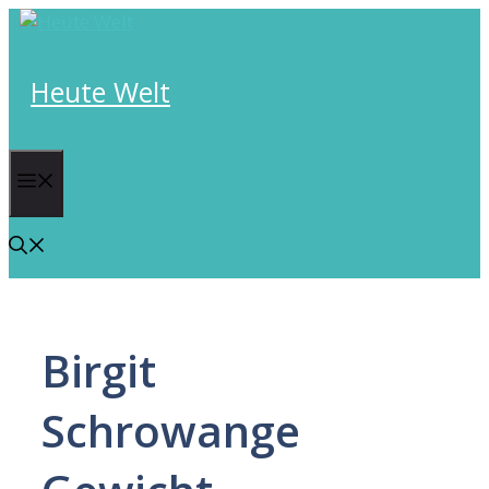
Skip
to
content
Heute Welt
Menu
Birgit
Schrowange