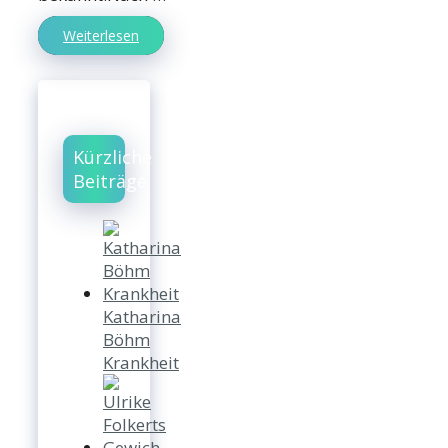
Weiterlesen
Kürzliche
Beiträge
Katharina
Böhm
Krankheit