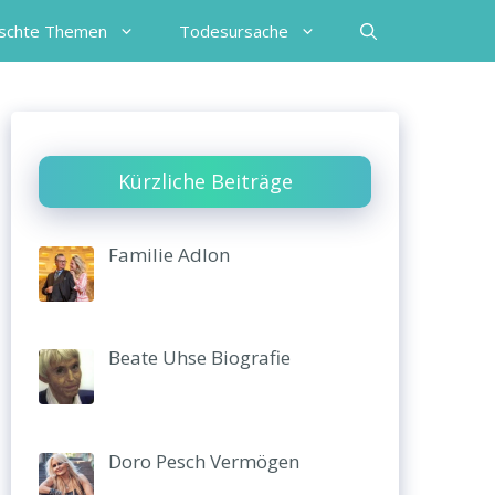
schte Themen
Todesursache
Kürzliche Beiträge
Familie Adlon
Beate Uhse Biografie
Doro Pesch Vermögen