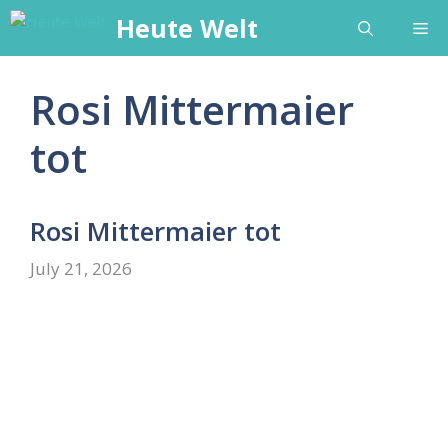
Skip
Heute Welt
Me
to
content
Rosi Mittermaier
tot
Rosi Mittermaier tot
July 21, 2026