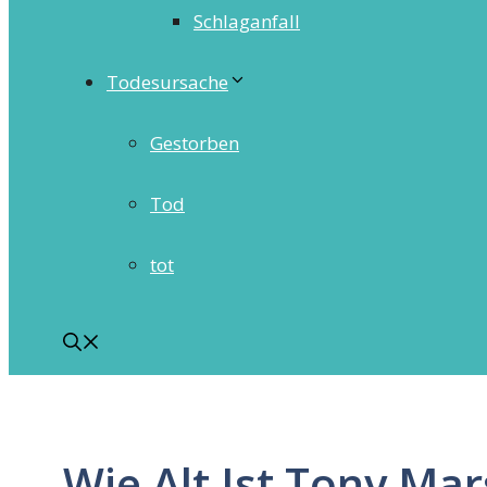
Schlaganfall
Todesursache
Gestorben
Tod
tot
Wie Alt Ist Tony Mar