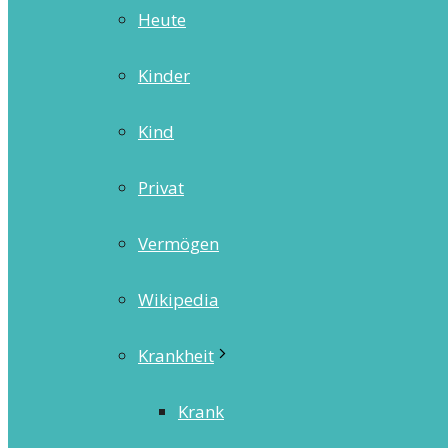
Heute
Kinder
Kind
Privat
Vermögen
Wikipedia
Krankheit
Krank