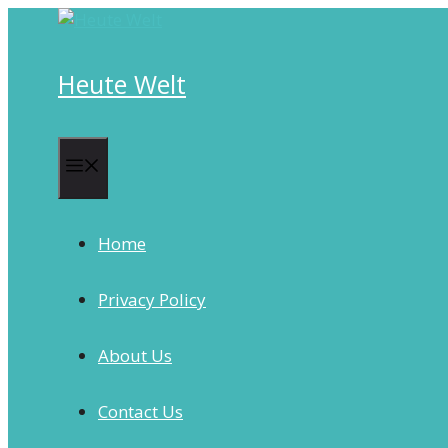
Skip
to
content
Heute Welt
Menu
Home
Privacy Policy
About Us
Contact Us