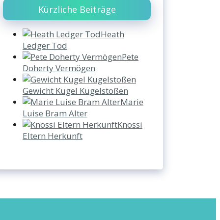
Kürzliche Beiträge
Heath
Ledger Tod
Pete
Doherty Vermögen
Gewicht Kugel Kugelstoßen
Marie
Luise Bram Alter
Knossi
Eltern Herkunft