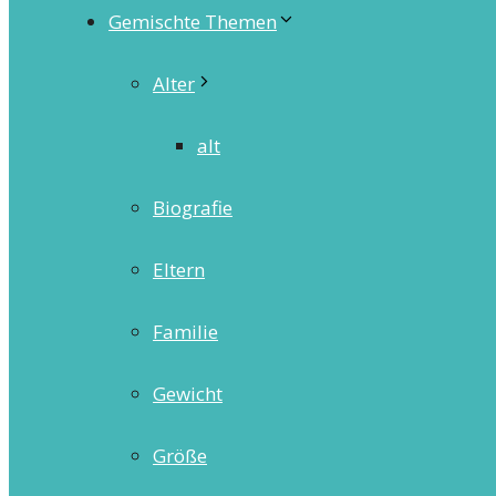
Gemischte Themen
Alter
alt
Biografie
Eltern
Familie
Gewicht
Größe