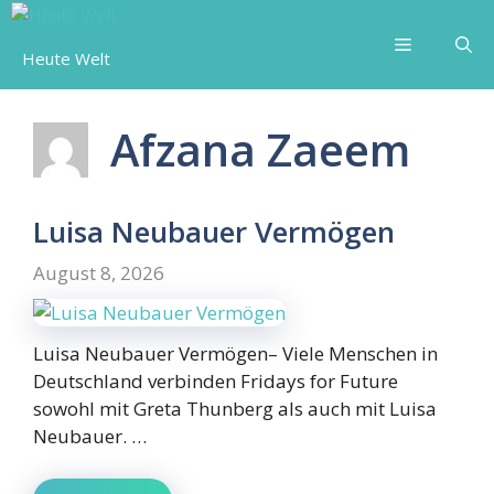
Skip
to
Menu
Heute Welt
content
Afzana Zaeem
Luisa Neubauer Vermögen
August 8, 2026
Luisa Neubauer Vermögen– Viele Menschen in
Deutschland verbinden Fridays for Future
sowohl mit Greta Thunberg als auch mit Luisa
Neubauer. …