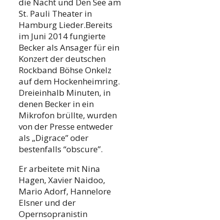
die Nacht und Den See am
St. Pauli Theater in
Hamburg Lieder.Bereits
im Juni 2014 fungierte
Becker als Ansager für ein
Konzert der deutschen
Rockband Böhse Onkelz
auf dem Hockenheimring.
Dreieinhalb Minuten, in
denen Becker in ein
Mikrofon brüllte, wurden
von der Presse entweder
als „Digrace” oder
bestenfalls “obscure”.
Er arbeitete mit Nina
Hagen, Xavier Naidoo,
Mario Adorf, Hannelore
Elsner und der
Opernsopranistin