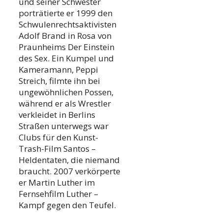
und seiner Schwester
porträtierte er 1999 den
Schwulenrechtsaktivisten
Adolf Brand in Rosa von
Praunheims Der Einstein
des Sex. Ein Kumpel und
Kameramann, Peppi
Streich, filmte ihn bei
ungewöhnlichen Possen,
während er als Wrestler
verkleidet in Berlins
Straßen unterwegs war
Clubs für den Kunst-
Trash-Film Santos –
Heldentaten, die niemand
braucht. 2007 verkörperte
er Martin Luther im
Fernsehfilm Luther –
Kampf gegen den Teufel.