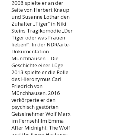
2008 spielte er an der
Seite von Herbert Knaup
und Susanne Lothar den
Zuhälter „Tiger“ in Niki
Steins Tragikomödie „Der
Tiger oder was Frauen
lieben!“. In der NDR/arte-
Dokumentation
Münchhausen – Die
Geschichte einer Lüge
2013 spielte er die Rolle
des Hieronymus Carl
Friedrich von
Münchhausen. 2016
verkörperte er den
psychisch gestörten
Geiselnehmer Wolf Marx
im Fernsehfilm Emma
After Midnight: The Wolf
and the Seven Hostages.