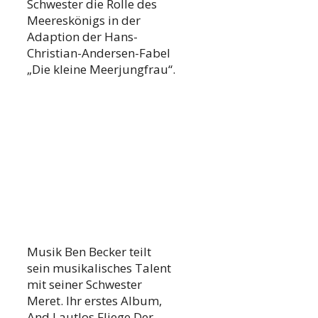
Schwester die Rolle des
Meereskönigs in der
Adaption der Hans-
Christian-Andersen-Fabel
„Die kleine Meerjungfrau“.
Musik Ben Becker teilt
sein musikalisches Talent
mit seiner Schwester
Meret. Ihr erstes Album,
And Lautlos Fliege Der