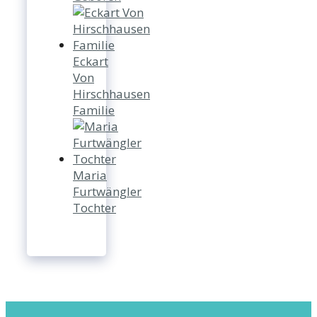
Eckart
Von
Hirschhausen
Familie
Maria
Furtwängler
Tochter