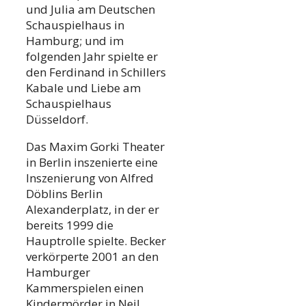
und Julia am Deutschen
Schauspielhaus in
Hamburg; und im
folgenden Jahr spielte er
den Ferdinand in Schillers
Kabale und Liebe am
Schauspielhaus
Düsseldorf.
Das Maxim Gorki Theater
in Berlin inszenierte eine
Inszenierung von Alfred
Döblins Berlin
Alexanderplatz, in der er
bereits 1999 die
Hauptrolle spielte. Becker
verkörperte 2001 an den
Hamburger
Kammerspielen einen
Kindermörder in Neil