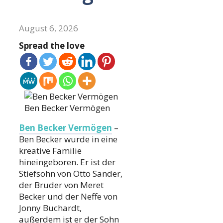
August 6, 2026
Spread the love
Ben Becker Vermögen
Ben Becker Vermögen
–
Ben Becker wurde in eine
kreative Familie
hineingeboren. Er ist der
Stiefsohn von Otto Sander,
der Bruder von Meret
Becker und der Neffe von
Jonny Buchardt,
außerdem ist er der Sohn