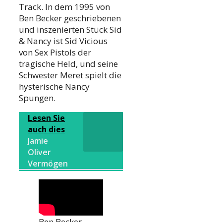
Track. In dem 1995 von
Ben Becker geschriebenen
und inszenierten Stück Sid
& Nancy ist Sid Vicious
von Sex Pistols der
tragische Held, und seine
Schwester Meret spielt die
hysterische Nancy
Spungen.
Lesen Sie
auch dies
Jamie
Oliver
Vermögen
Ben Becker