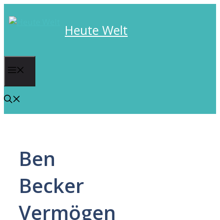
Skip
to
Heute Welt
content
Menu
Ben
Becker
Vermögen