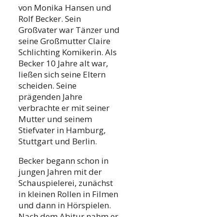
von Monika Hansen und
Rolf Becker. Sein
Großvater war Tänzer und
seine Großmutter Claire
Schlichting Komikerin. Als
Becker 10 Jahre alt war,
ließen sich seine Eltern
scheiden. Seine
prägenden Jahre
verbrachte er mit seiner
Mutter und seinem
Stiefvater in Hamburg,
Stuttgart und Berlin.
Becker begann schon in
jungen Jahren mit der
Schauspielerei, zunächst
in kleinen Rollen in Filmen
und dann in Hörspielen.
Nach dem Abitur nahm er