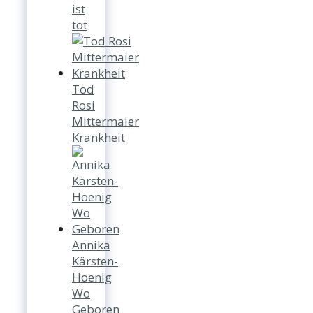
ist
tot
Tod
Rosi
Mittermaier
Krankheit
Annika
Kärsten-
Hoenig
Wo
Geboren