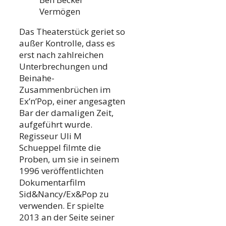
Vermögen
Das Theaterstück geriet so
außer Kontrolle, dass es
erst nach zahlreichen
Unterbrechungen und
Beinahe-
Zusammenbrüchen im
Ex’n’Pop, einer angesagten
Bar der damaligen Zeit,
aufgeführt wurde.
Regisseur Uli M
Schueppel filmte die
Proben, um sie in seinem
1996 veröffentlichten
Dokumentarfilm
Sid&Nancy/Ex&Pop zu
verwenden. Er spielte
2013 an der Seite seiner