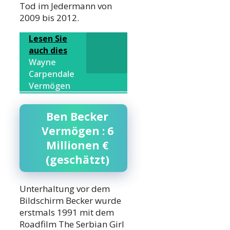
Tod im Jedermann von
2009 bis 2012.
Lesen Sie
auch dies
Wayne
Carpendale
Vermögen
Ben Becker
Vermögen : 6
Millionen €
(geschätzt)
Unterhaltung vor dem
Bildschirm Becker wurde
erstmals 1991 mit dem
Roadfilm The Serbian Girl