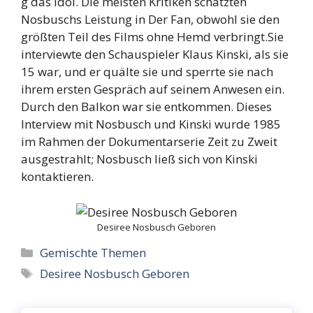
g das Idol. Die meisten Kritiken schätzten
Nosbuschs Leistung in Der Fan, obwohl sie den
größten Teil des Films ohne Hemd verbringt.Sie
interviewte den Schauspieler Klaus Kinski, als sie
15 war, und er quälte sie und sperrte sie nach
ihrem ersten Gespräch auf seinem Anwesen ein.
Durch den Balkon war sie entkommen. Dieses
Interview mit Nosbusch und Kinski wurde 1985
im Rahmen der Dokumentarserie Zeit zu Zweit
ausgestrahlt; Nosbusch ließ sich von Kinski
kontaktieren.
Desiree Nosbusch Geboren
Categories
Gemischte Themen
Tags
Desiree Nosbusch Geboren