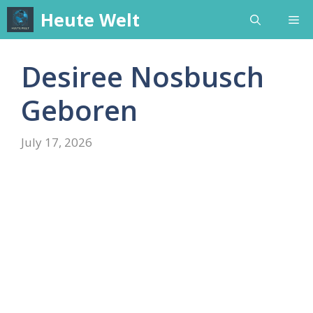
Skip
Heute Welt
Me
to
content
Desiree Nosbusch
Geboren
July 17, 2026