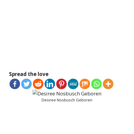
Spread the love
Desiree Nosbusch Geboren