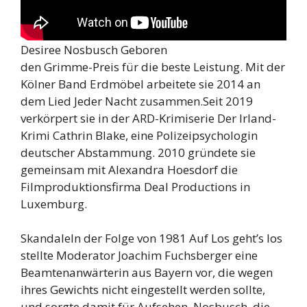
Desiree Nosbusch Geboren
den Grimme-Preis für die beste Leistung. Mit der
Kölner Band Erdmöbel arbeitete sie 2014 an
dem Lied Jeder Nacht zusammen.Seit 2019
verkörpert sie in der ARD-Krimiserie Der Irland-
Krimi Cathrin Blake, eine Polizeipsychologin
deutscher Abstammung. 2010 gründete sie
gemeinsam mit Alexandra Hoesdorf die
Filmproduktionsfirma Deal Productions in
Luxemburg.
SkandaleIn der Folge von 1981 Auf Los geht’s los
stellte Moderator Joachim Fuchsberger eine
Beamtenanwärterin aus Bayern vor, die wegen
ihres Gewichts nicht eingestellt werden sollte,
und sorgte damit für Aufsehen. Nosbusch, die