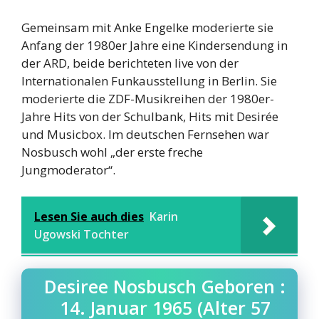
Gemeinsam mit Anke Engelke moderierte sie
Anfang der 1980er Jahre eine Kindersendung in
der ARD, beide berichteten live von der
Internationalen Funkausstellung in Berlin. Sie
moderierte die ZDF-Musikreihen der 1980er-
Jahre Hits von der Schulbank, Hits mit Desirée
und Musicbox. Im deutschen Fernsehen war
Nosbusch wohl „der erste freche
Jungmoderator“.
Lesen Sie auch dies
Karin
Ugowski Tochter
Desiree Nosbusch Geboren :
14. Januar 1965 (Alter 57