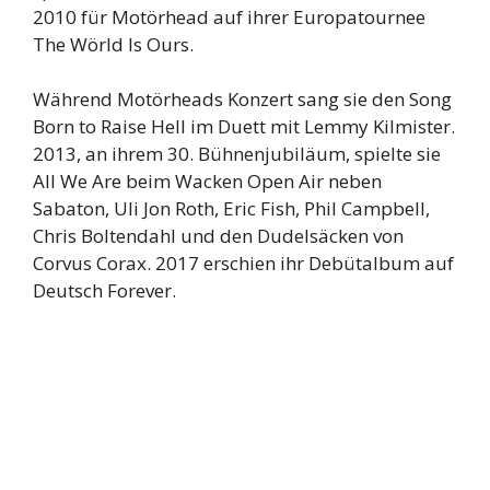
2010 für Motörhead auf ihrer Europatournee
The Wörld Is Ours.
Während Motörheads Konzert sang sie den Song
Born to Raise Hell im Duett mit Lemmy Kilmister.
2013, an ihrem 30. Bühnenjubiläum, spielte sie
All We Are beim Wacken Open Air neben
Sabaton, Uli Jon Roth, Eric Fish, Phil Campbell,
Chris Boltendahl und den Dudelsäcken von
Corvus Corax. 2017 erschien ihr Debütalbum auf
Deutsch Forever.