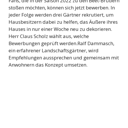
Fans, die in der Saison 2022 zu den Beet-Brüdern
stoßen möchten, können sich jetzt bewerben. In
jeder Folge werden drei Gärtner rekrutiert, um
Hausbesitzern dabei zu helfen, das Äußere ihres
Hauses in nur einer Woche neu zu dekorieren.
Herr Claus Scholz wählt aus, welche
Bewerbungen geprüft werden.Ralf Dammasch,
ein erfahrener Landschaftsgärtner, wird
Empfehlungen aussprechen und gemeinsam mit
Anwohnern das Konzept umsetzen.