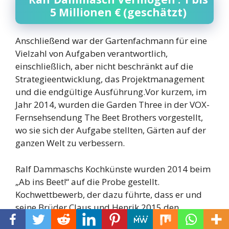
5 Millionen € (geschätzt)
Anschließend war der Gartenfachmann für eine
Vielzahl von Aufgaben verantwortlich,
einschließlich, aber nicht beschränkt auf die
Strategieentwicklung, das Projektmanagement
und die endgültige Ausführung.Vor kurzem, im
Jahr 2014, wurden die Garden Three in der VOX-
Fernsehsendung The Beet Brothers vorgestellt,
wo sie sich der Aufgabe stellten, Gärten auf der
ganzen Welt zu verbessern.
Ralf Dammaschs Kochkünste wurden 2014 beim
„Ab ins Beet!“ auf die Probe gestellt.
Kochwettbewerb, der dazu führte, dass er und
seine Brüder Claus und Henrik 2015 den
Spitznamen „Beet Brothers“ erhielten und eine