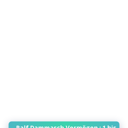
Ralf Dammasch Vermögen : 1 bis