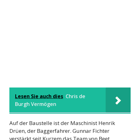
Lesen Sie auch dies
Chris de
Burgh Vermögen
Auf der Baustelle ist der Maschinist Henrik
Drüen, der Baggerfahrer. Gunnar Fichter
verstärkt seit Kurzem das Team von Beet