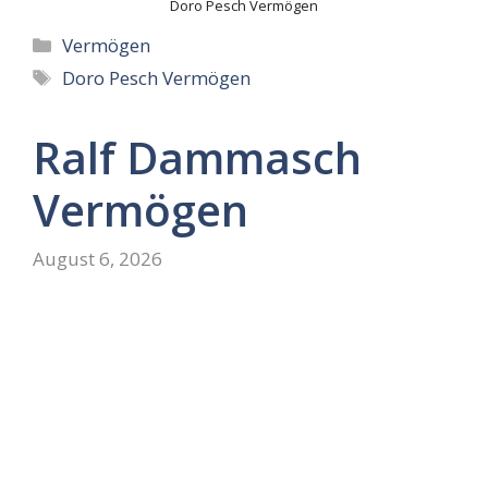
Doro Pesch Vermögen
Categories
Vermögen
Tags
Doro Pesch Vermögen
Ralf Dammasch
Vermögen
August 6, 2026