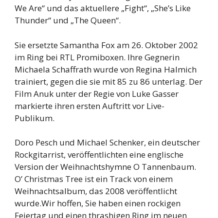
We Are“ und das aktuellere „Fight“, „She’s Like
Thunder“ und „The Queen“.
Sie ersetzte Samantha Fox am 26. Oktober 2002
im Ring bei RTL Promiboxen. Ihre Gegnerin
Michaela Schaffrath wurde von Regina Halmich
trainiert, gegen die sie mit 85 zu 86 unterlag. Der
Film Anuk unter der Regie von Luke Gasser
markierte ihren ersten Auftritt vor Live-
Publikum.
Doro Pesch und Michael Schenker, ein deutscher
Rockgitarrist, veröffentlichten eine englische
Version der Weihnachtshymne O Tannenbaum.
O’ Christmas Tree ist ein Track von einem
Weihnachtsalbum, das 2008 veröffentlicht
wurde.Wir hoffen, Sie haben einen rockigen
Feiertag und einen thrashigen Ring im neuen