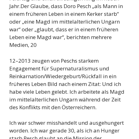
Jahr.Der Glaube, dass Doro Pesch „als Mann in
einem früheren Leben in einem Kerker starb“
oder „eine Magd im mittelalterlichen Ungarn
war“ oder „glaubt, dass er in einem früheren
Leben eine Magd war“, berichten mehrere
Medien, 20
12–2013 zeugen von Peschs starkem
Engagement für Supernaturalismus und
Reinkarnation/Wiedergeburt/Rückfall in ein
früheres Leben Bild nach einem Zitat: Und ich
habe viele Leben gelebt. Ich arbeitete als Magd
im mittelalterlichen Ungarn während der Zeit
des Konflikts mit den Österreichern.
Ich war schwer misshandelt und ausgehungert
worden. Ich war gerade 30, als ich an Hunger
starb.Pesch glaubt an die Mission der