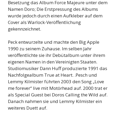
Besetzung das Album Force Majeure unter dem
Namen Doro; Die Erstpressung des Albums
wurde jedoch durch einen Aufkleber auf dem
Cover als Warlock-Veröffentlichung
gekennzeichnet.
Peck entwurzelte und machte den Big Apple
1990 zu seinem Zuhause. Im selben Jahr
veröffentlichte sie ihr Debütalbum unter ihrem
eigenen Namen in den Vereinigten Staaten.
Studiomusiker Dann Huff produzierte 1991 das
Nachfolgealbum True at Heart. .Pesch und
Lemmy Kilmister führten 2003 den Song „Love
me forever“ live mit Motörhead auf. 2000 trat er
als Special Guest bei Doros Calling the Wild auf.
Danach nahmen sie und Lemmy Kilmister ein
weiteres Duett auf.