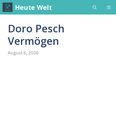
Skip
Heute Welt
Me
to
content
Doro Pesch
Vermögen
August 6, 2026