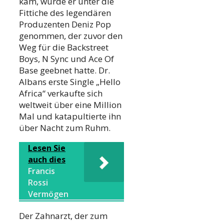
kam, wurde er unter die
Fittiche des legendären
Produzenten Deniz Pop
genommen, der zuvor den
Weg für die Backstreet
Boys, N Sync und Ace Of
Base geebnet hatte. Dr.
Albans erste Single „Hello
Africa“ verkaufte sich
weltweit über eine Million
Mal und katapultierte ihn
über Nacht zum Ruhm.
Lesen Sie
auch dies
Francis
Rossi
Vermögen
Der Zahnarzt, der zum