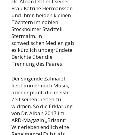
Dr. Alban lebt mit seiner
Frau Katrine Hermansson
und ihren beiden kleinen
Töchtern im noblen
Stockholmer Stadtteil
Stermalm. In
schwedischen Medien gab
es kürzlich unbegründete
Berichte über die
Trennung des Paares.
Der singende Zahnarzt
liebt immer noch Musik,
aber er plant, die meiste
Zeit seinen Lieben zu
widmen. So die Erklärung
von Dr. Alban 2017 im
ARD-Magazin „Brisant“:
Wir erleben endlich eine
Renaissance! Es ist, als