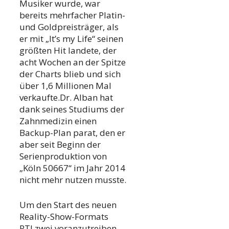
Musiker wurde, war
bereits mehrfacher Platin-
und Goldpreisträger, als
er mit „It’s my Life“ seinen
größten Hit landete, der
acht Wochen an der Spitze
der Charts blieb und sich
über 1,6 Millionen Mal
verkaufte.Dr. Alban hat
dank seines Studiums der
Zahnmedizin einen
Backup-Plan parat, den er
aber seit Beginn der
Serienproduktion von
„Köln 50667“ im Jahr 2014
nicht mehr nutzen musste.
Um den Start des neuen
Reality-Show-Formats
RTLzwei voranzutreiben,