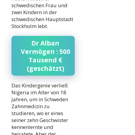
schwedischen Frau und
zwei Kindern in der
schwedischen Hauptstadt
Stockholm lebt.
Dr Alban
Vermögen : 500
Tausend €
(geschätzt)
Das Kindergenie verließ
Nigeria im Alter von 18
Jahren, um in Schweden
Zahnmedizin zu
studieren, wo er eines
seiner zehn Geschwister
kennenlernte und
heiratete. Aber der