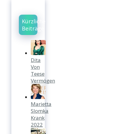
Kürzliche
Beiträge
Dita
Von
Teese
Vermögen
Marietta
Slomka
Krank
2022