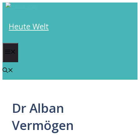
Skip
to
content
Heute Welt
Menu
Dr Alban
Vermögen