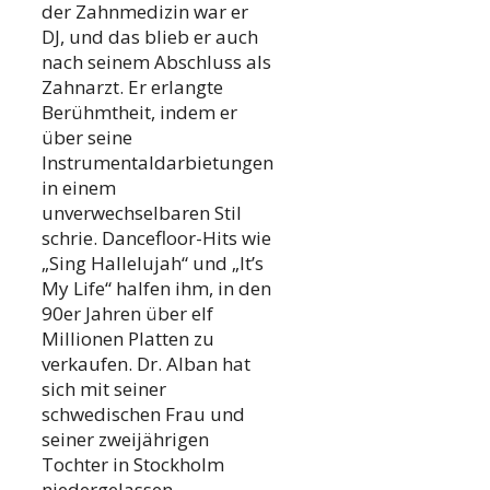
der Zahnmedizin war er
DJ, und das blieb er auch
nach seinem Abschluss als
Zahnarzt. Er erlangte
Berühmtheit, indem er
über seine
Instrumentaldarbietungen
in einem
unverwechselbaren Stil
schrie. Dancefloor-Hits wie
„Sing Hallelujah“ und „It’s
My Life“ halfen ihm, in den
90er Jahren über elf
Millionen Platten zu
verkaufen. Dr. Alban hat
sich mit seiner
schwedischen Frau und
seiner zweijährigen
Tochter in Stockholm
niedergelassen.