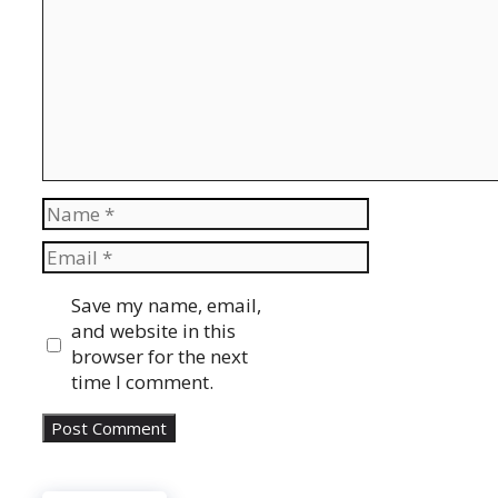
Name
Email
Website
Save my name, email,
and website in this
browser for the next
time I comment.