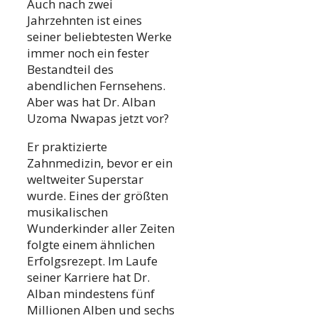
Auch nach zwei
Jahrzehnten ist eines
seiner beliebtesten Werke
immer noch ein fester
Bestandteil des
abendlichen Fernsehens.
Aber was hat Dr. Alban
Uzoma Nwapas jetzt vor?
Er praktizierte
Zahnmedizin, bevor er ein
weltweiter Superstar
wurde. Eines der größten
musikalischen
Wunderkinder aller Zeiten
folgte einem ähnlichen
Erfolgsrezept. Im Laufe
seiner Karriere hat Dr.
Alban mindestens fünf
Millionen Alben und sechs