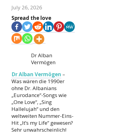
July 26, 2026
Spread the love
Dr Alban
Vermögen
Dr Alban Vermögen
–
Was wären die 1990er
ohne Dr. Albanians
„Eurodance“-Songs wie
„One Love“, „Sing
Hallelujah“ und den
weltweiten Nummer-Eins-
Hit „It’s my Life“ gewesen?
Sehr unwahrscheinlich!