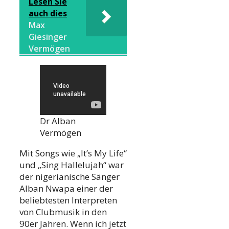
Lesen Sie
auch dies
Max
Giesinger
Vermögen
Dr Alban
Vermögen
Mit Songs wie „It’s My Life“
und „Sing Hallelujah“ war
der nigerianische Sänger
Alban Nwapa einer der
beliebtesten Interpreten
von Clubmusik in den
90er Jahren. Wenn ich jetzt