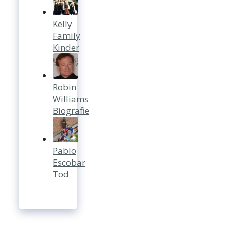
Kelly
Family
Kinder
Robin
Williams
Biografie
Pablo
Escobar
Tod