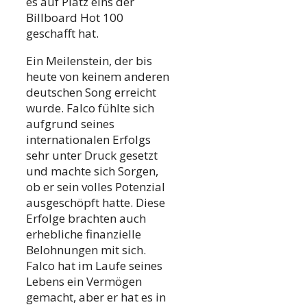
es auf Platz eins der
Billboard Hot 100
geschafft hat.
Ein Meilenstein, der bis
heute von keinem anderen
deutschen Song erreicht
wurde. Falco fühlte sich
aufgrund seines
internationalen Erfolgs
sehr unter Druck gesetzt
und machte sich Sorgen,
ob er sein volles Potenzial
ausgeschöpft hatte. Diese
Erfolge brachten auch
erhebliche finanzielle
Belohnungen mit sich.
Falco hat im Laufe seines
Lebens ein Vermögen
gemacht, aber er hat es in