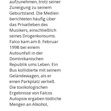
aufzunehmen, trotz seiner
Zuneigung zu seinem
Geburtsland. Die Medien
berichteten häufig über
das Privatleben des
Musikers, einschließlich
seines Drogenkonsums.
Falco kam am 6. Februar
1998 bei einem
Autounfall in der
Dominikanischen
Republik ums Leben. Ein
Bus kollidierte mit seinem
Geländewagen, als er
einen Parkplatz verließ.
Die toxikologischen
Ergebnisse von Falcos
Autopsie ergaben tödliche
Mengen an Alkohol,