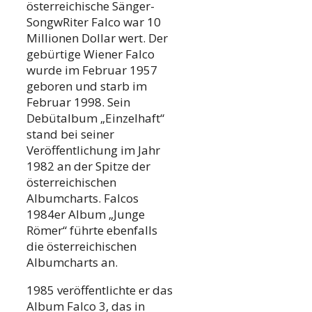
österreichische Sänger-
SongwRiter Falco war 10
Millionen Dollar wert. Der
gebürtige Wiener Falco
wurde im Februar 1957
geboren und starb im
Februar 1998. Sein
Debütalbum „Einzelhaft“
stand bei seiner
Veröffentlichung im Jahr
1982 an der Spitze der
österreichischen
Albumcharts. Falcos
1984er Album „Junge
Römer“ führte ebenfalls
die österreichischen
Albumcharts an.
1985 veröffentlichte er das
Album Falco 3, das in