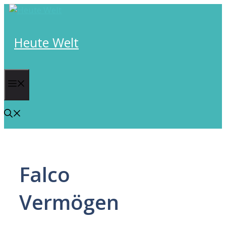
Skip
to
content
Heute Welt
Menu
Falco
Vermögen