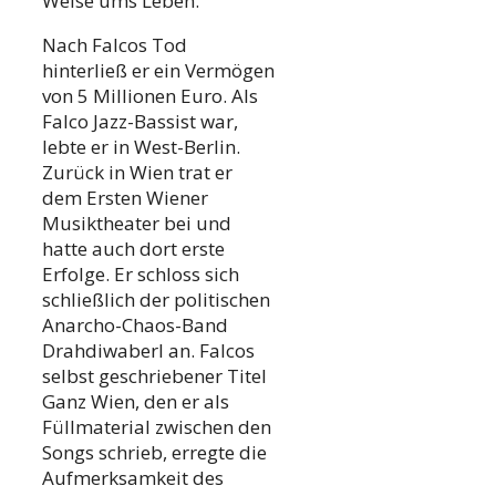
Weise ums Leben.
Nach Falcos Tod
hinterließ er ein Vermögen
von 5 Millionen Euro. Als
Falco Jazz-Bassist war,
lebte er in West-Berlin.
Zurück in Wien trat er
dem Ersten Wiener
Musiktheater bei und
hatte auch dort erste
Erfolge. Er schloss sich
schließlich der politischen
Anarcho-Chaos-Band
Drahdiwaberl an. Falcos
selbst geschriebener Titel
Ganz Wien, den er als
Füllmaterial zwischen den
Songs schrieb, erregte die
Aufmerksamkeit des