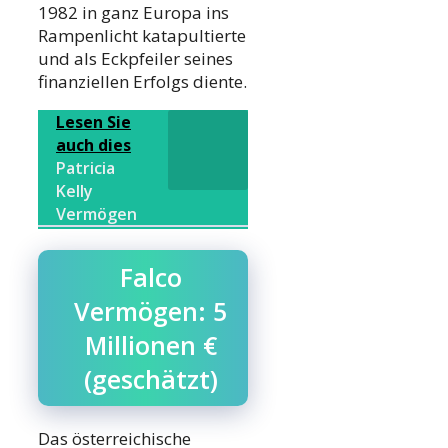
1982 in ganz Europa ins
Rampenlicht katapultierte
und als Eckpfeiler seines
finanziellen Erfolgs diente.
Lesen Sie
auch dies
Patricia
Kelly
Vermögen
Falco
Vermögen: 5
Millionen €
(geschätzt)
Das österreichische