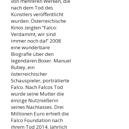
von mehreren Werken, die
nach dem Tod des
Künstlers veröffentlicht
wurden. Österreichische
Kinos zeigten “Falco:
Verdammt, wir sind
immer noch da!” 2008
eine wunderbare
Biografie über den
legendären Boxer. Manuel
Rubey, ein
österreichischer
Schauspieler, porträtierte
Falco. Nach Falcos Tod
wurde seine Mutter die
einzige Nutznießerin
seines Nachlasses. Drei
Millionen Euro erhielt die
Falco Foundation nach
ihrem Tod 2014. Jährlich