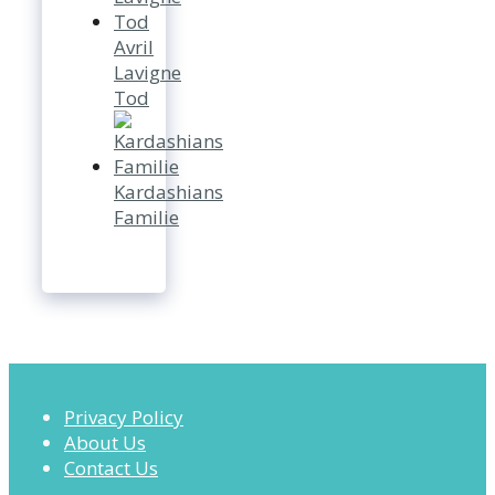
Avril
Lavigne
Tod
Kardashians
Familie
Privacy Policy
About Us
Contact Us