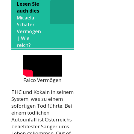
Lesen Sie
auch dies
Micaela
Schäfer
Vermögen
| Wie
reich?
Falco Vermögen
THC und Kokain in seinem
System, was zu einem
sofortigen Tod führte. Bei
einem tödlichen
Autounfall ist Österreichs
beliebtester Sänger ums
Leben gekommen. Out of