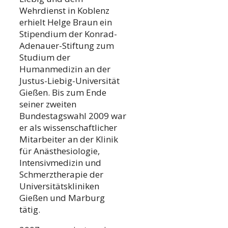
Wehrdienst in Koblenz
erhielt Helge Braun ein
Stipendium der Konrad-
Adenauer-Stiftung zum
Studium der
Humanmedizin an der
Justus-Liebig-Universität
Gießen. Bis zum Ende
seiner zweiten
Bundestagswahl 2009 war
er als wissenschaftlicher
Mitarbeiter an der Klinik
für Anästhesiologie,
Intensivmedizin und
Schmerztherapie der
Universitätskliniken
Gießen und Marburg
tätig.