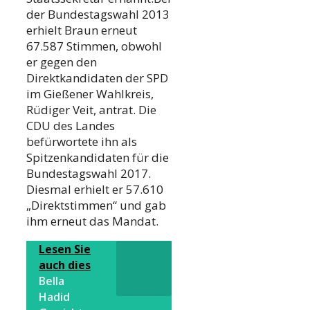
der Bundestagswahl 2013
erhielt Braun erneut
67.587 Stimmen, obwohl
er gegen den
Direktkandidaten der SPD
im Gießener Wahlkreis,
Rüdiger Veit, antrat. Die
CDU des Landes
befürwortete ihn als
Spitzenkandidaten für die
Bundestagswahl 2017.
Diesmal erhielt er 57.610
„Direktstimmen“ und gab
ihm erneut das Mandat.
Lesen Sie
auch dies
Bella
Hadid