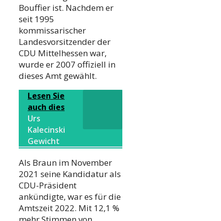
Bouffier ist. Nachdem er
seit 1995
kommissarischer
Landesvorsitzender der
CDU Mittelhessen war,
wurde er 2007 offiziell in
dieses Amt gewählt.
Lesen Sie
auch dies
Urs
Kalecinski
Gewicht
Als Braun im November
2021 seine Kandidatur als
CDU-Präsident
ankündigte, war es für die
Amtszeit 2022. Mit 12,1 %
mehr Stimmen von