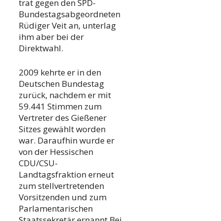
trat gegen den SPD-
Bundestagsabgeordneten
Rüdiger Veit an, unterlag
ihm aber bei der
Direktwahl.
2009 kehrte er in den
Deutschen Bundestag
zurück, nachdem er mit
59.441 Stimmen zum
Vertreter des Gießener
Sitzes gewählt worden
war. Daraufhin wurde er
von der Hessischen
CDU/CSU-
Landtagsfraktion erneut
zum stellvertretenden
Vorsitzenden und zum
Parlamentarischen
Staatssekretär ernannt.Bei