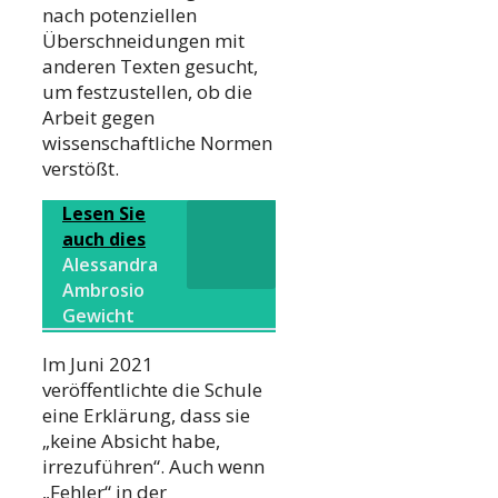
nach potenziellen
Überschneidungen mit
anderen Texten gesucht,
um festzustellen, ob die
Arbeit gegen
wissenschaftliche Normen
verstößt.
Lesen Sie
auch dies
Alessandra
Ambrosio
Gewicht
Im Juni 2021
veröffentlichte die Schule
eine Erklärung, dass sie
„keine Absicht habe,
irrezuführen“. Auch wenn
„Fehler“ in der