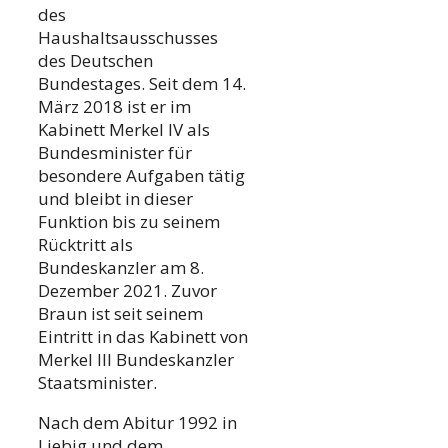
des
Haushaltsausschusses
des Deutschen
Bundestages. Seit dem 14.
März 2018 ist er im
Kabinett Merkel IV als
Bundesminister für
besondere Aufgaben tätig
und bleibt in dieser
Funktion bis zu seinem
Rücktritt als
Bundeskanzler am 8.
Dezember 2021. Zuvor
Braun ist seit seinem
Eintritt in das Kabinett von
Merkel III Bundeskanzler
Staatsminister.
Nach dem Abitur 1992 in
Liebig und dem