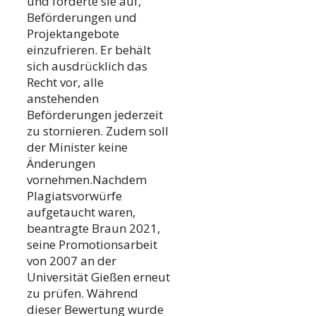
und forderte sie auf,
Beförderungen und
Projektangebote
einzufrieren. Er behält
sich ausdrücklich das
Recht vor, alle
anstehenden
Beförderungen jederzeit
zu stornieren. Zudem soll
der Minister keine
Änderungen
vornehmen.Nachdem
Plagiatsvorwürfe
aufgetaucht waren,
beantragte Braun 2021,
seine Promotionsarbeit
von 2007 an der
Universität Gießen erneut
zu prüfen. Während
dieser Bewertung wurde