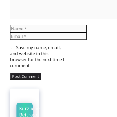
Name
Email
Website
Save my name, email,
and website in this
browser for the next time I
comment.
Kürzliche
Beiträge