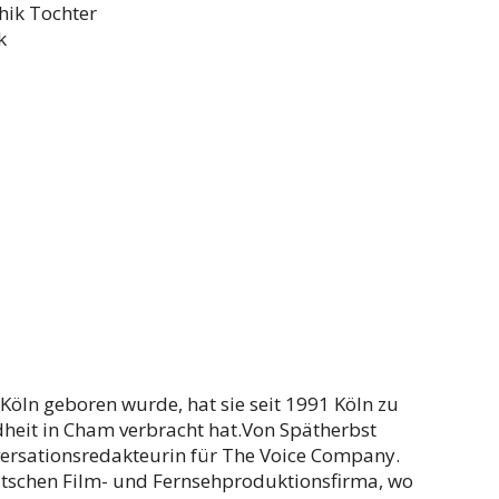
k
 Köln geboren wurde, hat sie seit 1991 Köln zu
dheit in Cham verbracht hat.Von Spätherbst
versationsredakteurin für The Voice Company.
eutschen Film- und Fernsehproduktionsfirma, wo