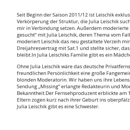
Seit Beginn der Saison 2011/12 ist Leischik exklusiv
Verkörperung der Struktur, die Julia Leischik sucht:
mir in Verbindung setzen. Außerdem moderierte 
gesucht“ mit Julia Leischik, deren Thema vom Fall
moderiert Leischik das neu gestaltete Verzeih mir 
Dreijahresvertrag mit Sat.1 und stellte sicher, d
bleibt.In Julia Leischiks Familie gibt es ein Mädch
Ohne Julia Leischik wäre das deutsche Privatferns
freundlichen Persönlichkeit eine große Fangemei
blonden Moderatorin. Wir haben uns ihre Leben
Sendung „Missing“ erlangte Redakteurin und Mode
Bekanntheit.Der Fernsehproduzent erblickte am 14
Eltern zogen kurz nach ihrer Geburt ins oberpfälz
Julia Leischik gibt es eine Schwester.