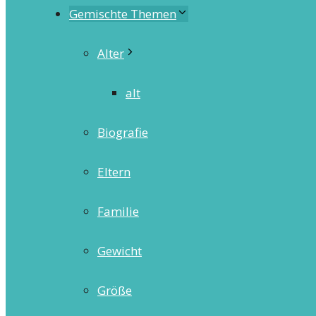
Gemischte Themen
Alter
alt
Biografie
Eltern
Familie
Gewicht
Größe