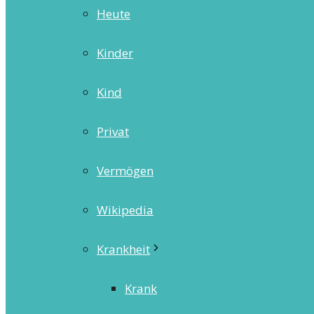
Heute
Kinder
Kind
Privat
Vermögen
Wikipedia
Krankheit
Krank