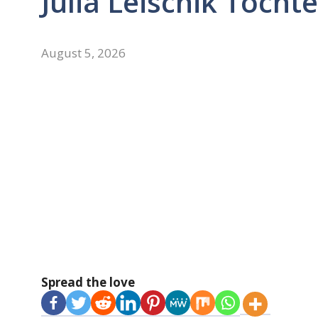
Julia Leischik Tochte
August 5, 2026
Spread the love