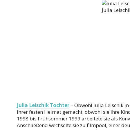
Julia Leischi
Julia Leischik Tochter
– Obwohl Julia Leischik in
ihrer festen Heimat gemacht, obwohl sie ihre Kin
1998 bis Frühsommer 1999 arbeitete sie als Kon
Anschließend wechselte sie zu filmpool, einer d