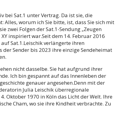
 bei Sat.1 unter Vertrag. Da ist sie, die
 Alles, worum ich Sie bitte, ist, dass Sie sich mit
sie zwei Folgen der Sat.1-Sendung „Zeugen
 XY inspiriert war.Seit dem 14. Februar 2016
auf Sat.1.Leischik verlängerte ihren
ass der Sender bis 2023 ihre einzige Sendeheimat
en.
ehen nicht dasselbe. Sie hat aufgrund ihrer
nde. Ich bin gespannt auf das Innenleben der
sgeschichte genauer angesehen.Denn mit der
ratorin Julia Leischik überregionale
. Oktober 1970 in Köln das Licht der Welt. Ihre
ische Cham, wo sie ihre Kindheit verbrachte. Zu