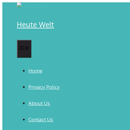
Skip
to
content
Heute Welt
Menu
Home
Privacy Policy
About Us
Contact Us