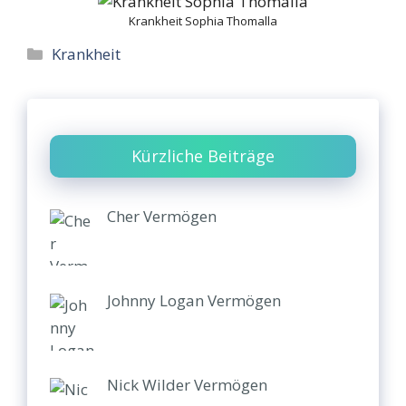
Krankheit Sophia Thomalla
Categories
Krankheit
Kürzliche Beiträge
Cher Vermögen
Johnny Logan Vermögen
Nick Wilder Vermögen