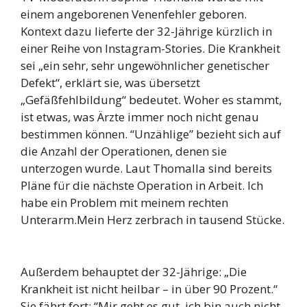
einem angeborenen Venenfehler geboren.
Kontext dazu lieferte der 32-Jährige kürzlich in
einer Reihe von Instagram-Stories. Die Krankheit
sei „ein sehr, sehr ungewöhnlicher genetischer
Defekt“, erklärt sie, was übersetzt
„Gefäßfehlbildung“ bedeutet. Woher es stammt,
ist etwas, was Ärzte immer noch nicht genau
bestimmen können. “Unzählige” bezieht sich auf
die Anzahl der Operationen, denen sie
unterzogen wurde. Laut Thomalla sind bereits
Pläne für die nächste Operation in Arbeit. Ich
habe ein Problem mit meinem rechten
Unterarm.Mein Herz zerbrach in tausend Stücke.
Außerdem behauptet der 32-Jährige: „Die
Krankheit ist nicht heilbar – in über 90 Prozent.“
Sie fährt fort: “Mir geht es gut, ich bin auch nicht