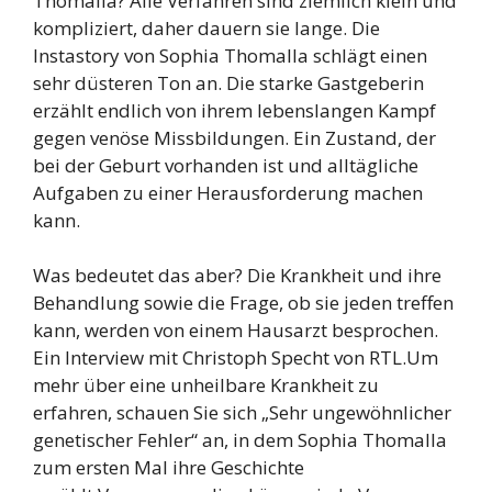
Thomalla? Alle Verfahren sind ziemlich klein und
kompliziert, daher dauern sie lange. Die
Instastory von Sophia Thomalla schlägt einen
sehr düsteren Ton an. Die starke Gastgeberin
erzählt endlich von ihrem lebenslangen Kampf
gegen venöse Missbildungen. Ein Zustand, der
bei der Geburt vorhanden ist und alltägliche
Aufgaben zu einer Herausforderung machen
kann.
Was bedeutet das aber? Die Krankheit und ihre
Behandlung sowie die Frage, ob sie jeden treffen
kann, werden von einem Hausarzt besprochen.
Ein Interview mit Christoph Specht von RTL.Um
mehr über eine unheilbare Krankheit zu
erfahren, schauen Sie sich „Sehr ungewöhnlicher
genetischer Fehler“ an, in dem Sophia Thomalla
zum ersten Mal ihre Geschichte