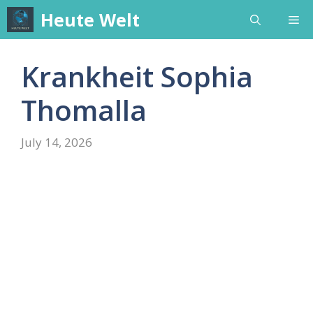
Skip
Heute Welt
Me
to
content
Krankheit Sophia
Thomalla
July 14, 2026