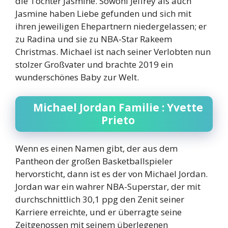
die Tochter Jasmine. Sowohl Jeffrey als auch
Jasmine haben Liebe gefunden und sich mit
ihren jeweiligen Ehepartnern niedergelassen; er
zu Radina und sie zu NBA-Star Rakeem
Christmas. Michael ist nach seiner Verlobten nun
stolzer Großvater und brachte 2019 ein
wunderschönes Baby zur Welt.
Michael Jordan Familie : Yvette
Prieto
Wenn es einen Namen gibt, der aus dem
Pantheon der großen Basketballspieler
hervorsticht, dann ist es der von Michael Jordan.
Jordan war ein wahrer NBA-Superstar, der mit
durchschnittlich 30,1 ppg den Zenit seiner
Karriere erreichte, und er überragte seine
Zeitgenossen mit seinem überlegenen