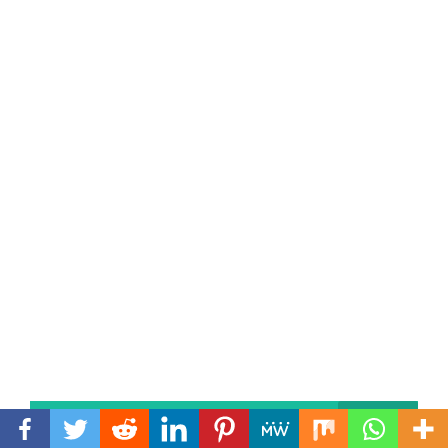
Lesen Sie auch dies
Eva Von