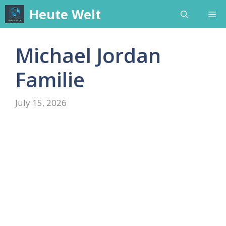
Skip
Heute Welt
Me
to
content
Michael Jordan
Familie
July 15, 2026