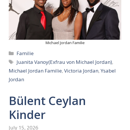
Michael Jordan Familie
Categories
Familie
Tags
Juanita Vanoy(Exfrau von Michael Jordan)
,
Michael Jordan Familie
,
Victoria Jordan
,
Ysabel
Jordan
Bülent Ceylan
Kinder
July 15, 2026