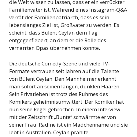
die Welt wissen zu lassen, dass er ein verrückter
Familienvater ist. Während eines Instagram-Q&A
verrät der Familienpatriarch, dass es sein
lebenslanges Ziel ist, Großvater zu werden. Es
scheint, dass Bülent Ceylan dem Tag
entgegenfiebert, an dem er die Rolle des
vernarrten Opas übernehmen könnte.
Die deutsche Comedy-Szene und viele TV-
Formate vertrauen seit Jahren auf die Talente
von Bülent Ceylan. Den Mannheimer erkennt
man sofort an seinen langen, dunklen Haaren.
Sein Privatleben ist trotz des Ruhmes des
Komikers geheimnisumwittert. Der Komiker hat
nun seine Regel gebrochen. In einem Interview
mit der Zeitschrift „Bunte“ schwärmte er von
seiner Frau. Radine ist ein Mädchenname und sie
lebt in Australien. Ceylan prahlte: