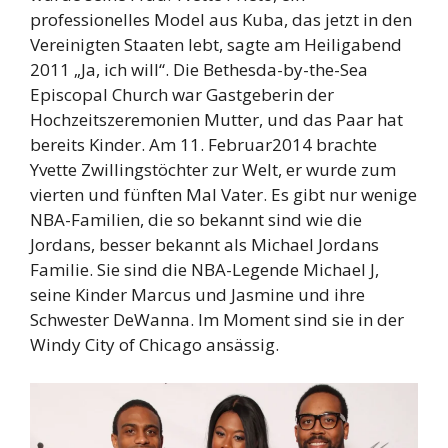
professionelles Model aus Kuba, das jetzt in den
Vereinigten Staaten lebt, sagte am Heiligabend
2011 „Ja, ich will“. Die Bethesda-by-the-Sea
Episcopal Church war Gastgeberin der
Hochzeitszeremonien Mutter, und das Paar hat
bereits Kinder. Am 11. Februar2014 brachte
Yvette Zwillingstöchter zur Welt, er wurde zum
vierten und fünften Mal Vater. Es gibt nur wenige
NBA-Familien, die so bekannt sind wie die
Jordans, besser bekannt als Michael Jordans
Familie. Sie sind die NBA-Legende Michael J,
seine Kinder Marcus und Jasmine und ihre
Schwester DeWanna. Im Moment sind sie in der
Windy City of Chicago ansässig.