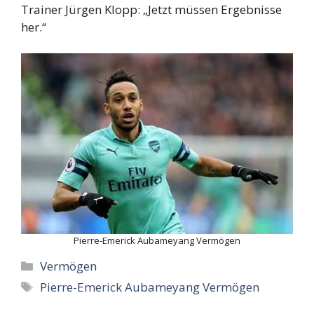
Trainer Jürgen Klopp: „Jetzt müssen Ergebnisse
her.“
Pierre-Emerick Aubameyang Vermögen
Categories
Vermögen
Tags
Pierre-Emerick Aubameyang Vermögen