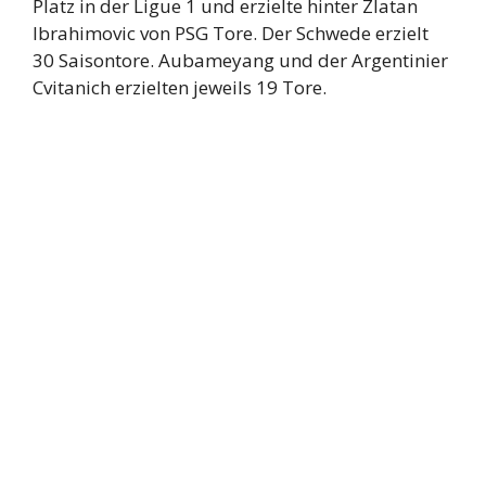
Platz in der Ligue 1 und erzielte hinter Zlatan
Ibrahimovic von PSG Tore. Der Schwede erzielt
30 Saisontore. Aubameyang und der Argentinier
Cvitanich erzielten jeweils 19 Tore.