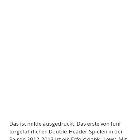
Das ist milde ausgedrückt. Das erste von fünf
torgefährlichen Double-Header-Spielen in der
Saison 2012-2013 ist ein Erfolg dank ,,Lewy. Mit