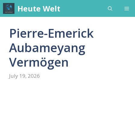
Skip
Heute Welt
Me
to
content
Pierre-Emerick
Aubameyang
Vermögen
July 19, 2026