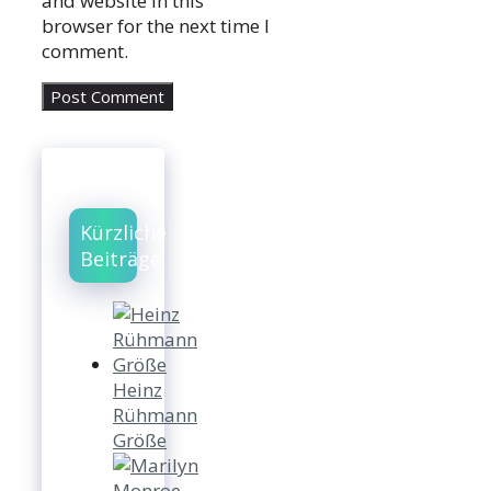
and website in this
browser for the next time I
comment.
Kürzliche
Beiträge
Heinz
Rühmann
Größe