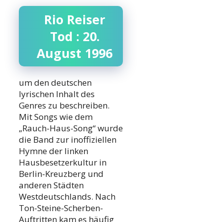
Rio Reiser
Tod : 20.
August 1996
um den deutschen
lyrischen Inhalt des
Genres zu beschreiben.
Mit Songs wie dem
„Rauch-Haus-Song“ wurde
die Band zur inoffiziellen
Hymne der linken
Hausbesetzerkultur in
Berlin-Kreuzberg und
anderen Städten
Westdeutschlands. Nach
Ton-Steine-Scherben-
Auftritten kam es häufig