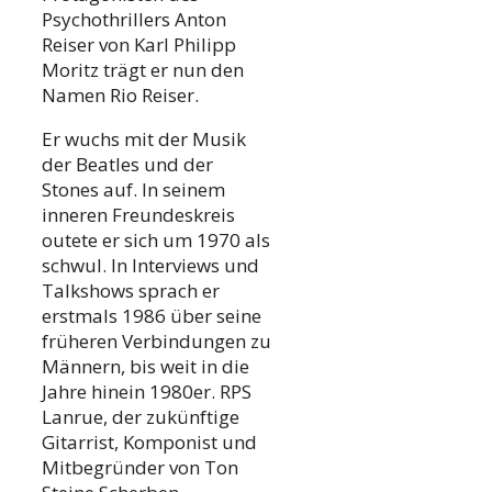
Psychothrillers Anton
Reiser von Karl Philipp
Moritz trägt er nun den
Namen Rio Reiser.
Er wuchs mit der Musik
der Beatles und der
Stones auf. In seinem
inneren Freundeskreis
outete er sich um 1970 als
schwul. In Interviews und
Talkshows sprach er
erstmals 1986 über seine
früheren Verbindungen zu
Männern, bis weit in die
Jahre hinein 1980er. RPS
Lanrue, der zukünftige
Gitarrist, Komponist und
Mitbegründer von Ton