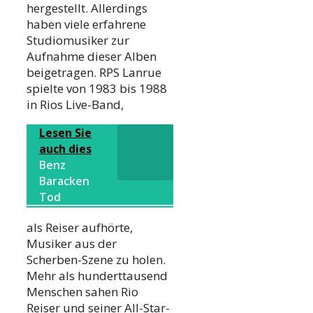
hergestellt. Allerdings
haben viele erfahrene
Studiomusiker zur
Aufnahme dieser Alben
beigetragen. RPS Lanrue
spielte von 1983 bis 1988
in Rios Live-Band,
Lesen Sie
auch dies
Benz
Baracken
Tod
als Reiser aufhörte,
Musiker aus der
Scherben-Szene zu holen.
Mehr als hunderttausend
Menschen sahen Rio
Reiser und seiner All-Star-