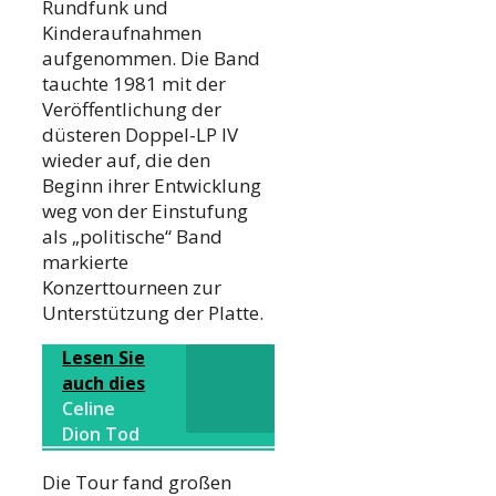
Rundfunk und
Kinderaufnahmen
aufgenommen. Die Band
tauchte 1981 mit der
Veröffentlichung der
düsteren Doppel-LP IV
wieder auf, die den
Beginn ihrer Entwicklung
weg von der Einstufung
als „politische“ Band
markierte
Konzerttourneen zur
Unterstützung der Platte.
Lesen Sie
auch dies
Celine
Dion Tod
Die Tour fand großen