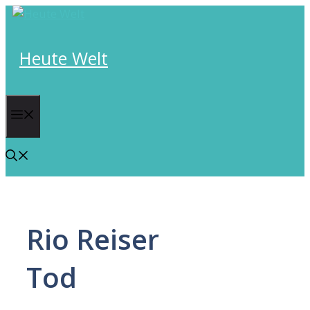
Skip
to
content
Heute Welt
Menu
Rio Reiser
Tod