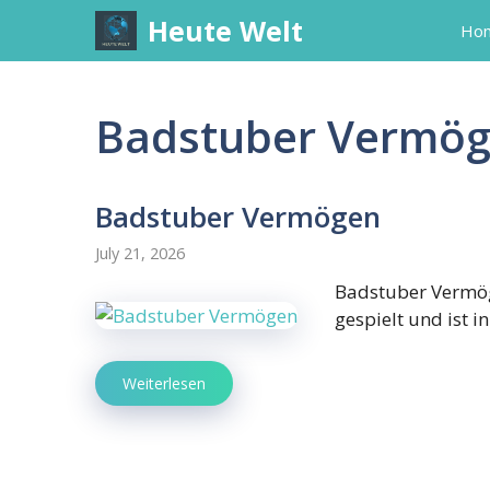
Skip
Heute Welt
Ho
to
content
Badstuber Vermö
Badstuber Vermögen
July 21, 2026
Badstuber Vermög
gespielt und ist 
Weiterlesen