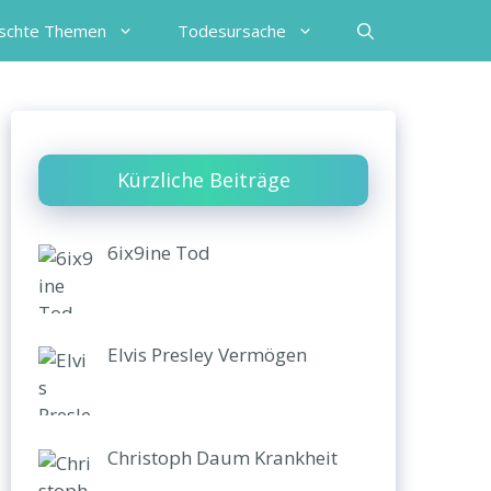
schte Themen
Todesursache
Kürzliche Beiträge
6ix9ine Tod
Elvis Presley Vermögen
Christoph Daum Krankheit