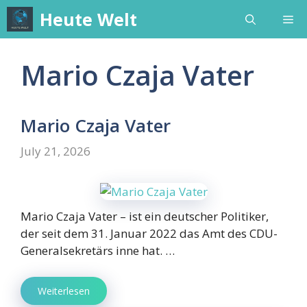
Skip
Heute Welt
Me
to
content
Mario Czaja Vater
Mario Czaja Vater
July 21, 2026
Mario Czaja Vater – ist ein deutscher Politiker,
der seit dem 31. Januar 2022 das Amt des CDU-
Generalsekretärs inne hat. …
Weiterlesen