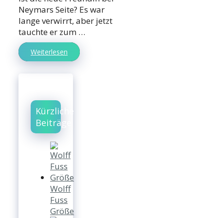
Neymars Seite? Es war
lange verwirrt, aber jetzt
tauchte er zum …
Weiterlesen
Kürzliche
Beiträge
Wolff
Fuss
Größe