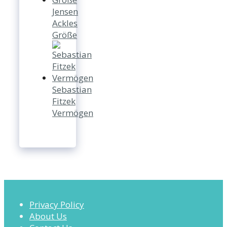
Jensen
Ackles
Größe
Sebastian
Fitzek
Vermögen
Privacy Policy
About Us