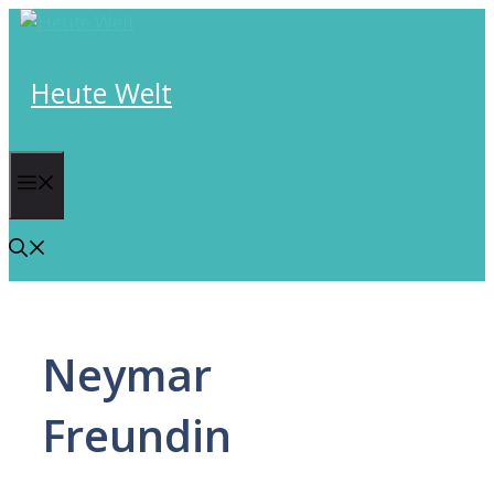
Skip
to
content
Heute Welt
Menu
Neymar
Freundin