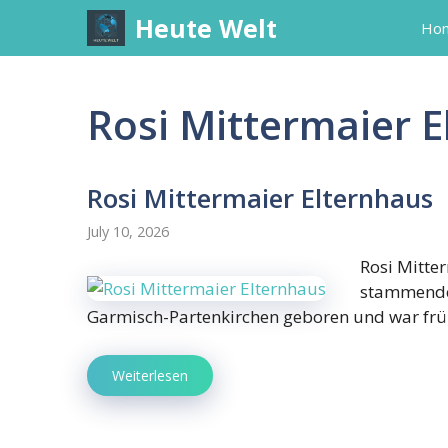
Skip
Heute Welt
Ho
to
content
Rosi Mittermaier 
Rosi Mittermaier Elternhaus
July 10, 2026
Rosi Mitte
stammende 
Garmisch-Partenkirchen geboren und war fr
Weiterlesen