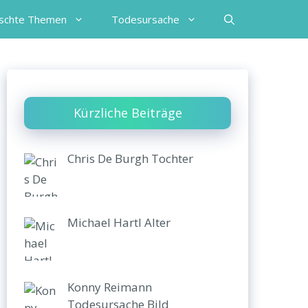
schte Themen
Todesursache
Kürzliche Beiträge
Chris De Burgh Tochter
Michael Hartl Alter
Konny Reimann
Todesursache Bild