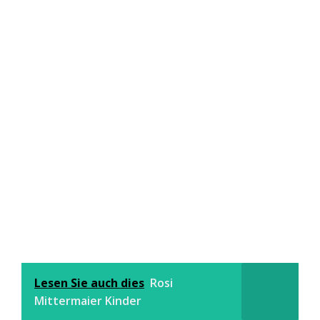
Lesen Sie auch dies
Rosi
Mittermaier Kinder