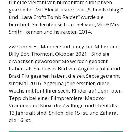
für eine Vielzahl von humanitären Initiativen
gearbeitet. Mit Blockbustern wie „Schnellschlagt“
und „Lara Croft: Tomb Raider“ wurde sie
berühmt. Sie lernten sich am Set von „Mr. & Mrs.
Smith“ kennen und heirateten 2014.
Zwei ihrer Ex-Männer sind Jonny Lee Miller und
Billy Bob Thornton. Oktober 2021: “Sind sie
erwachsen geworden!” Sie werden gedacht
haben, als Sie dieses Bild von Angelina Jolie und
Brad Pitt gesehen haben, die seit Septe getrennt
sindMai 2016. Angelina Jolie erschien diese
Woche mit fünf ihrer sechs Kinder auf dem roten
Teppich bei einer Filmpremiere: Maddox
Vivienne und Knox, die Zwillinge und ebenfalls
13 Jahre alt sind, Shiloh, die 15 ist, und Zahara,
die 16 ist.