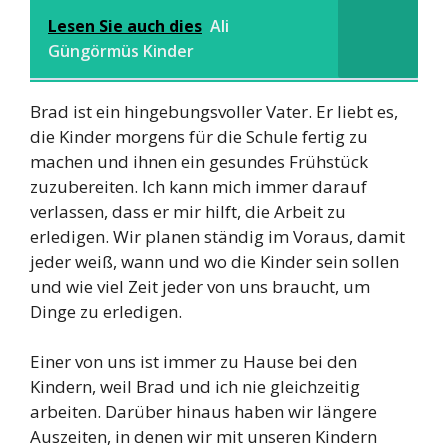
Lesen Sie auch dies
Ali
Güngörmüs Kinder
Brad ist ein hingebungsvoller Vater. Er liebt es,
die Kinder morgens für die Schule fertig zu
machen und ihnen ein gesundes Frühstück
zuzubereiten. Ich kann mich immer darauf
verlassen, dass er mir hilft, die Arbeit zu
erledigen. Wir planen ständig im Voraus, damit
jeder weiß, wann und wo die Kinder sein sollen
und wie viel Zeit jeder von uns braucht, um
Dinge zu erledigen.
Einer von uns ist immer zu Hause bei den
Kindern, weil Brad und ich nie gleichzeitig
arbeiten. Darüber hinaus haben wir längere
Auszeiten, in denen wir mit unseren Kindern