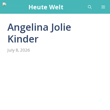
Skip
Heute Welt
Me
to
content
Angelina Jolie
Kinder
July 8, 2026