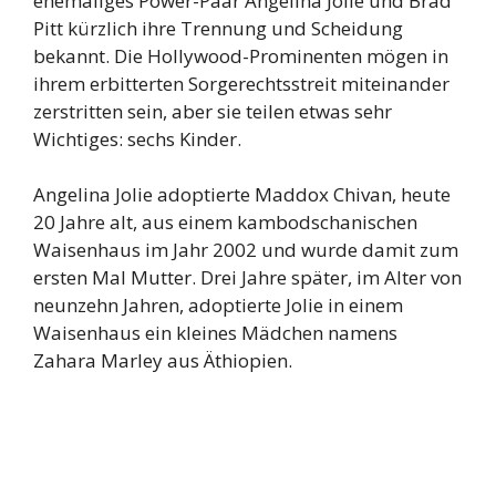
ehemaliges Power-Paar Angelina Jolie und Brad
Pitt kürzlich ihre Trennung und Scheidung
bekannt. Die Hollywood-Prominenten mögen in
ihrem erbitterten Sorgerechtsstreit miteinander
zerstritten sein, aber sie teilen etwas sehr
Wichtiges: sechs Kinder.
Angelina Jolie adoptierte Maddox Chivan, heute
20 Jahre alt, aus einem kambodschanischen
Waisenhaus im Jahr 2002 und wurde damit zum
ersten Mal Mutter. Drei Jahre später, im Alter von
neunzehn Jahren, adoptierte Jolie in einem
Waisenhaus ein kleines Mädchen namens
Zahara Marley aus Äthiopien.