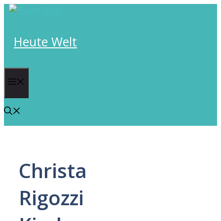
Skip
to
content
Heute Welt
Menu
Christa
Rigozzi