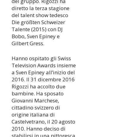
del gruppo. Rigozzi ha
diretto la terza stagione
del talent show tedesco
Die größten Schweizer
Talente (2015) con DJ
Bobo, Sven Epiney e
Gilbert Gress.
Hanno ospitato gli Swiss
Television Awards insieme
a Sven Epiney all’inizio del
2016. Il 31 dicembre 2016
Rigozzi ha accolto due
bambine. Ha sposato
Giovanni Marchese,
cittadino svizzero di
origine italiana di
Castelvetrano, il 20 agosto
2010. Hanno deciso di
stabilirsi in una pittoresca