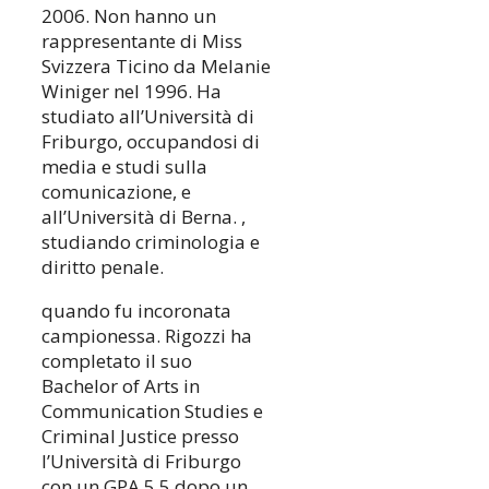
2006. Non hanno un
rappresentante di Miss
Svizzera Ticino da Melanie
Winiger nel 1996. Ha
studiato all’Università di
Friburgo, occupandosi di
media e studi sulla
comunicazione, e
all’Università di Berna. ,
studiando criminologia e
diritto penale.
quando fu incoronata
campionessa. Rigozzi ha
completato il suo
Bachelor of Arts in
Communication Studies e
Criminal Justice presso
l’Università di Friburgo
con un GPA 5,5 dopo un