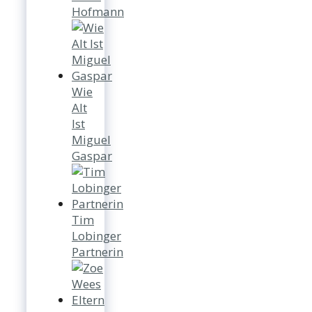
Hofmann
Wie
Alt
Ist
Miguel
Gaspar
Tim
Lobinger
Partnerin