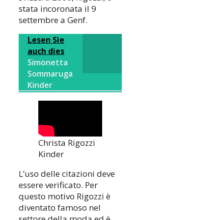
stata incoronata il 9
settembre a Genf.
Lesen Sie
auch dies
Simonetta
Sommaruga
Kinder
Christa Rigozzi
Kinder
L’uso delle citazioni deve
essere verificato. Per
questo motivo Rigozzi è
diventato famoso nel
settore della moda ed è