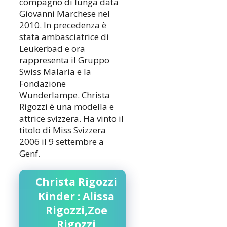
compagno di lunga data
Giovanni Marchese nel
2010. In precedenza è
stata ambasciatrice di
Leukerbad e ora
rappresenta il Gruppo
Swiss Malaria e la
Fondazione
Wunderlampe. Christa
Rigozzi è una modella e
attrice svizzera. Ha vinto il
titolo di Miss Svizzera
2006 il 9 settembre a
Genf.
Christa Rigozzi
Kinder : Alissa
Rigozzi,Zoe
Rigozzi