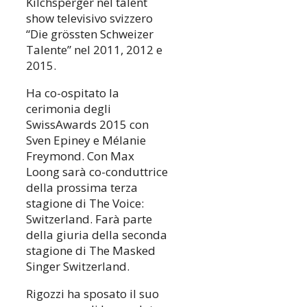
Kilchsperger nel talent
show televisivo svizzero
“Die grössten Schweizer
Talente” nel 2011, 2012 e
2015.
Ha co-ospitato la
cerimonia degli
SwissAwards 2015 con
Sven Epiney e Mélanie
Freymond. Con Max
Loong sarà co-conduttrice
della prossima terza
stagione di The Voice:
Switzerland. Farà parte
della giuria della seconda
stagione di The Masked
Singer Switzerland.
Rigozzi ha sposato il suo