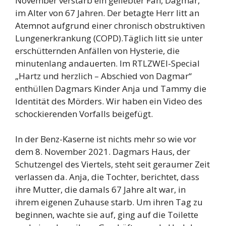
November verstarb ein geliebter Fan, Dagmar,
im Alter von 67 Jahren. Der betagte Herr litt an
Atemnot aufgrund einer chronisch obstruktiven
Lungenerkrankung (COPD).Täglich litt sie unter
erschütternden Anfällen von Hysterie, die
minutenlang andauerten. Im RTLZWEI-Special
„Hartz und herzlich – Abschied von Dagmar“
enthüllen Dagmars Kinder Anja und Tammy die
Identität des Mörders. Wir haben ein Video des
schockierenden Vorfalls beigefügt.
In der Benz-Kaserne ist nichts mehr so ​​wie vor
dem 8. November 2021. Dagmars Haus, der
Schutzengel des Viertels, steht seit geraumer Zeit
verlassen da. Anja, die Tochter, berichtet, dass
ihre Mutter, die damals 67 Jahre alt war, in
ihrem eigenen Zuhause starb. Um ihren Tag zu
beginnen, wachte sie auf, ging auf die Toilette