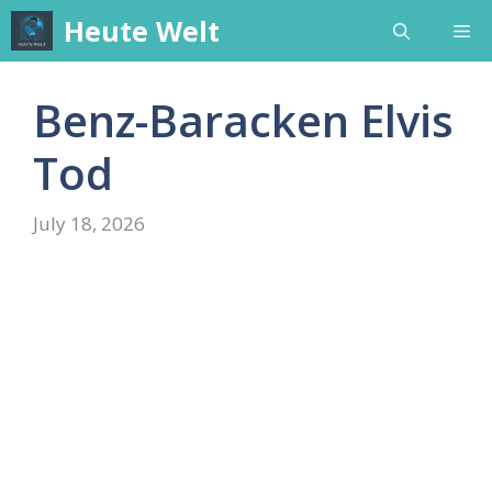
Skip
Heute Welt
Me
to
content
Benz-Baracken Elvis
Tod
July 18, 2026