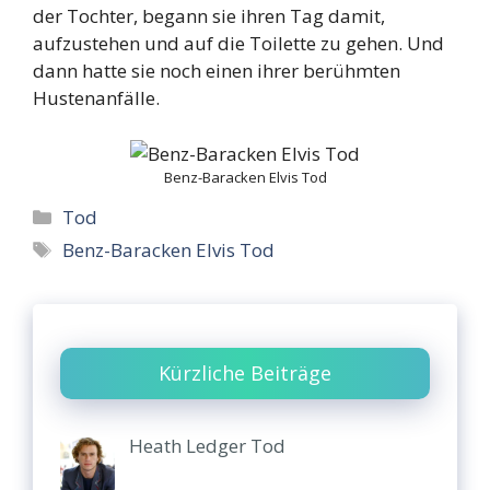
der Tochter, begann sie ihren Tag damit,
aufzustehen und auf die Toilette zu gehen. Und
dann hatte sie noch einen ihrer berühmten
Hustenanfälle.
Benz-Baracken Elvis Tod
Categories
Tod
Tags
Benz-Baracken Elvis Tod
Kürzliche Beiträge
Heath Ledger Tod