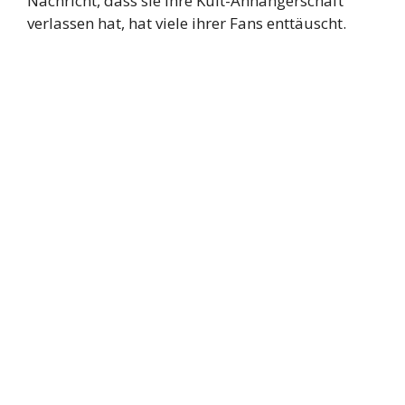
Nachricht, dass sie ihre Kult-Anhängerschaft
verlassen hat, hat viele ihrer Fans enttäuscht.