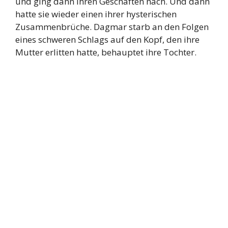
und ging dann ihren Geschäften nach. Und dann
hatte sie wieder einen ihrer hysterischen
Zusammenbrüche. Dagmar starb an den Folgen
eines schweren Schlags auf den Kopf, den ihre
Mutter erlitten hatte, behauptet ihre Tochter.