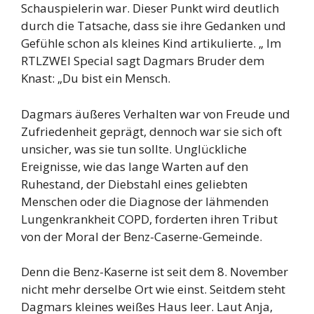
Schauspielerin war. Dieser Punkt wird deutlich
durch die Tatsache, dass sie ihre Gedanken und
Gefühle schon als kleines Kind artikulierte. „ Im
RTLZWEI Special sagt Dagmars Bruder dem
Knast: „Du bist ein Mensch.
Dagmars äußeres Verhalten war von Freude und
Zufriedenheit geprägt, dennoch war sie sich oft
unsicher, was sie tun sollte. Unglückliche
Ereignisse, wie das lange Warten auf den
Ruhestand, der Diebstahl eines geliebten
Menschen oder die Diagnose der lähmenden
Lungenkrankheit COPD, forderten ihren Tribut
von der Moral der Benz-Caserne-Gemeinde.
Denn die Benz-Kaserne ist seit dem 8. November
nicht mehr derselbe Ort wie einst. Seitdem steht
Dagmars kleines weißes Haus leer. Laut Anja,