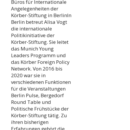
Büros für Internationale
Angelegenheiten der
Körber-Stiftung in BerlinIn
Berlin betreut Alisa Vogt
die internationale
Politikinitiative der
Körber-Stiftung. Sie leitet
das Munich Young
Leaders Programm und
das Körber Foreign Policy
Network. Von 2016 bis
2020 war sie in
verschiedenen Funktionen
für die Veranstaltungen
Berlin Pulse, Bergedorf
Round Table und
Politische Frühstücke der
Körber-Stiftung tätig. Zu
ihren bisherigen
Erfahrungen gehört die