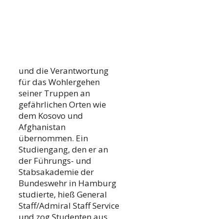
und die Verantwortung
für das Wohlergehen
seiner Truppen an
gefährlichen Orten wie
dem Kosovo und
Afghanistan
übernommen. Ein
Studiengang, den er an
der Führungs- und
Stabsakademie der
Bundeswehr in Hamburg
studierte, hieß General
Staff/Admiral Staff Service
und zog Studenten aus