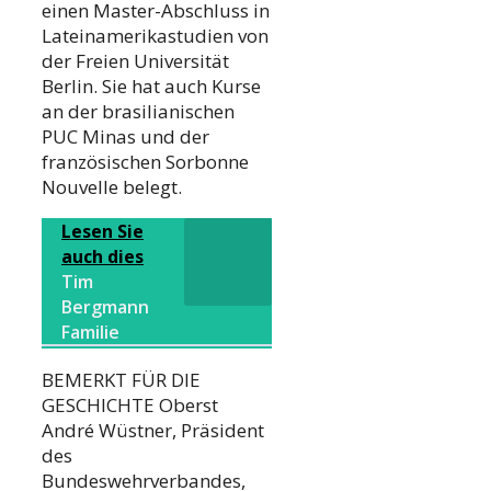
einen Master-Abschluss in
Lateinamerikastudien von
der Freien Universität
Berlin. Sie hat auch Kurse
an der brasilianischen
PUC Minas und der
französischen Sorbonne
Nouvelle belegt.
Lesen Sie
auch dies
Tim
Bergmann
Familie
BEMERKT FÜR DIE
GESCHICHTE Oberst
André Wüstner, Präsident
des
Bundeswehrverbandes,