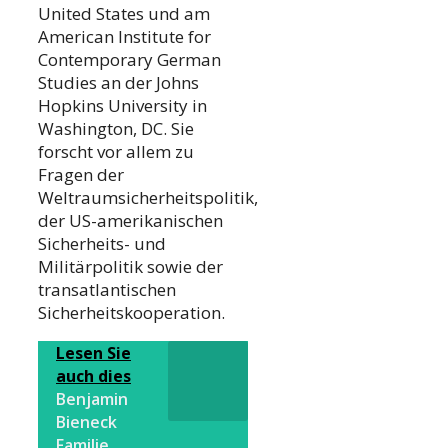
United States und am
American Institute for
Contemporary German
Studies an der Johns
Hopkins University in
Washington, DC. Sie
forscht vor allem zu
Fragen der
Weltraumsicherheitspolitik,
der US-amerikanischen
Sicherheits- und
Militärpolitik sowie der
transatlantischen
Sicherheitskooperation.
Lesen Sie
auch dies
Benjamin
Bieneck
Familie