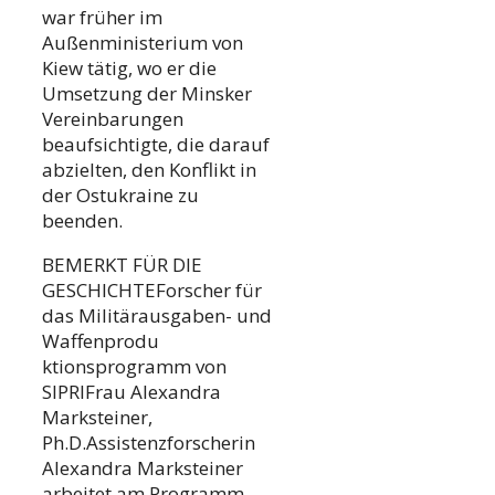
war früher im
Außenministerium von
Kiew tätig, wo er die
Umsetzung der Minsker
Vereinbarungen
beaufsichtigte, die darauf
abzielten, den Konflikt in
der Ostukraine zu
beenden.
BEMERKT FÜR DIE
GESCHICHTEForscher für
das Militärausgaben- und
Waffenprodu
ktionsprogramm von
SIPRIFrau Alexandra
Marksteiner,
Ph.D.Assistenzforscherin
Alexandra Marksteiner
arbeitet am Programm