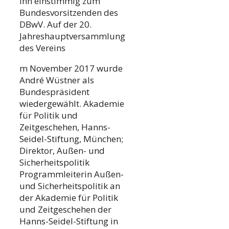
ihn einstimmig zum
Bundesvorsitzenden des
DBwV. Auf der 20.
Jahreshauptversammlung
des Vereins
m November 2017 wurde
André Wüstner als
Bundespräsident
wiedergewählt. Akademie
für Politik und
Zeitgeschehen, Hanns-
Seidel-Stiftung, München;
Direktor, Außen- und
Sicherheitspolitik
Programmleiterin Außen-
und Sicherheitspolitik an
der Akademie für Politik
und Zeitgeschehen der
Hanns-Seidel-Stiftung in