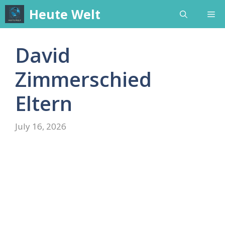
Skip
Heute Welt
Me
to
content
David
Zimmerschied
Eltern
July 16, 2026