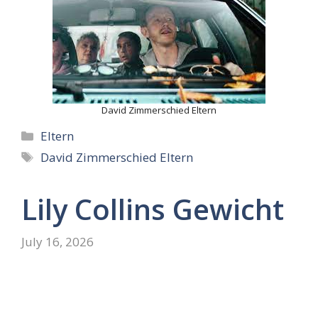
David Zimmerschied Eltern
Categories
Eltern
Tags
David Zimmerschied Eltern
Lily Collins Gewicht
July 16, 2026