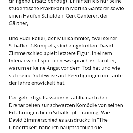
dringend Ersatz benötigt. Er hinterließ nur seine
studentische Praktikantin Marina Ganterer sowie
einen Haufen Schulden. Gert Ganterer, der
Gärtner,
und Rudi Roller, der Müllsammler, zwei seiner
Schafkopf-Kumpels, sind eingetroffen. David
Zimmerschied spielt letztere Figur. In einem
Interview mit spot on news sprach er darüber,
warum er keine Angst vor dem Tod hat und wie
sich seine Sichtweise auf Beerdigungen im Laufe
der Jahre entwickelt hat.
Der gebürtige Passauer erzählte nach den
Dreharbeiten zur schwarzen Komödie von seinen
Erfahrungen beim Schafkopf-Training. Wie
David Zimmerschied es ausdrückt: In “The
Undertaker” habe ich hauptsächlich die