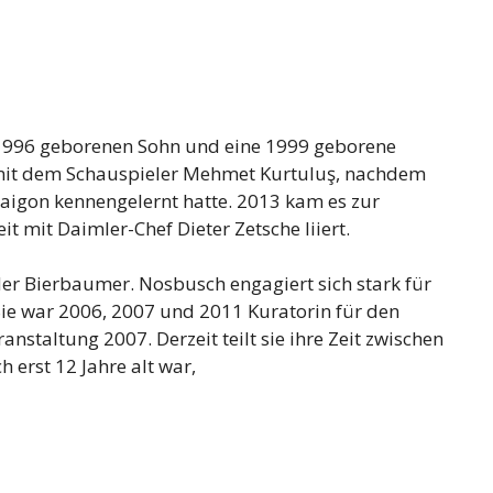
n 1996 geborenen Sohn und eine 1999 geborene
h mit dem Schauspieler Mehmet Kurtuluş, nachdem
 Saigon kennengelernt hatte. 2013 kam es zur
t mit Daimler-Chef Dieter Zetsche liiert.
r Bierbaumer. Nosbusch engagiert sich stark für
ie war 2006, 2007 und 2011 Kuratorin für den
nstaltung 2007. Derzeit teilt sie ihre Zeit zwischen
 erst 12 Jahre alt war,