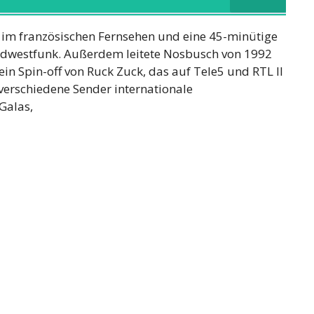
 im französischen Fernsehen und eine 45-minütige
üdwestfunk. Außerdem leitete Nosbusch von 1992
in Spin-off von Ruck Zuck, das auf Tele5 und RTL II
verschiedene Sender internationale
Galas,