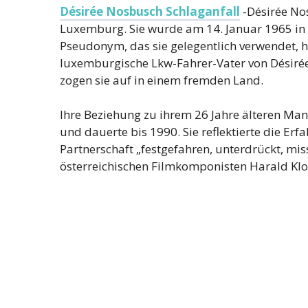
Désirée Nosbusch Schlaganfall
-Désirée No
Luxemburg. Sie wurde am 14. Januar 1965 in Es
Pseudonym, das sie gelegentlich verwendet, h
luxemburgische Lkw-Fahrer-Vater von Désirée
zogen sie auf in einem fremden Land.
Ihre Beziehung zu ihrem 26 Jahre älteren Mana
und dauerte bis 1990. Sie reflektierte die Erf
Partnerschaft „festgefahren, unterdrückt, mis
österreichischen Filmkomponisten Harald Klo