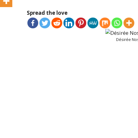
Spread the love
Désirée No