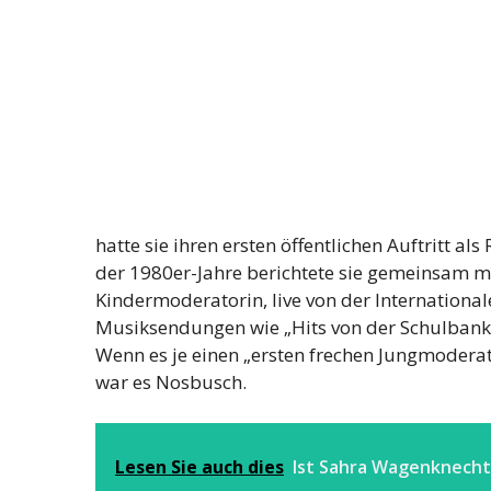
hatte sie ihren ersten öffentlichen Auftritt 
der 1980er-Jahre berichtete sie gemeinsam mi
Kindermoderatorin, live von der International
Musiksendungen wie „Hits von der Schulbank“,
Wenn es je einen „ersten frechen Jungmodera
war es Nosbusch.
Lesen Sie auch dies
Ist Sahra Wagenknech