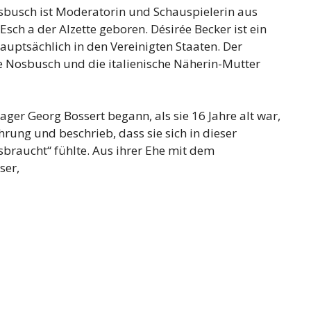
sbusch ist Moderatorin und Schauspielerin aus
ch a der Alzette geboren. Désirée Becker ist ein
auptsächlich in den Vereinigten Staaten. Der
 Nosbusch und die italienische Näherin-Mutter
ger Georg Bossert begann, als sie 16 Jahre alt war,
ahrung und beschrieb, dass sie sich in dieser
sbraucht“ fühlte. Aus ihrer Ehe mit dem
ser,