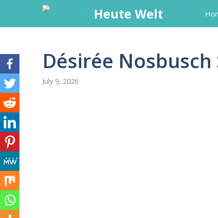
Skip
Heute Welt
Ho
to
content
Désirée Nosbusch 
July 9, 2026