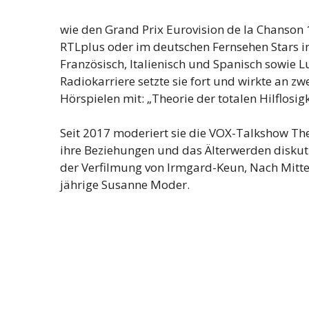
wie den Grand Prix Eurovision de la Chanson
RTLplus oder im deutschen Fernsehen Stars in 
Französisch, Italienisch und Spanisch sowie
Radiokarriere setzte sie fort und wirkte an 
Hörspielen mit: „Theorie der totalen Hilflosig
Seit 2017 moderiert sie die VOX-Talkshow The 
ihre Beziehungen und das Älterwerden diskut
der Verfilmung von Irmgard-Keun, Nach Mitter
jährige Susanne Moder.