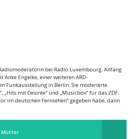
als Radiomoderatorin bei Radio Luxembourg. Anfang
t Anke Engelke, einer weiteren ARD-
en Funkausstellung in Berlin. Sie moderierte
 „Hits mit Desirée“ und „Musicbox“ für das ZDF.
tor im deutschen Fernsehen“ gegeben habe, dann
t Mutter