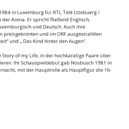
 1984 in Luxemburg für RTL Télé Ltzebuerg /
der Arena. Er spricht fließend Englisch,
 Luxemburgisch und Deutsch. Auch ihre
zwei preisgekrönten und im ORF ausgestrahlten
keit“ und „ Das Kind hinter den Augen“.
Story of my Life, in der hochkarätige Paare über
ieren. Ihr Schauspieldebüt gab Nosbusch 1981 in
nacht, mit der Hauptrolle als Hauptfigur die 16-