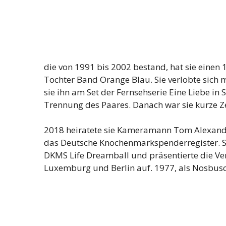
die von 1991 bis 2002 bestand, hat sie eine
Tochter Band Orange Blau. Sie verlobte sic
sie ihn am Set der Fernsehserie Eine Liebe in
Trennung des Paares. Danach war sie kurze Zei
2018 heiratete sie Kameramann Tom Alexande
das Deutsche Knochenmarkspenderregister. S
DKMS Life Dreamball und präsentierte die Vera
Luxemburg und Berlin auf. 1977, als Nosbusch