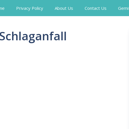
me
Privacy Policy
About Us
Contact Us
Gemi
Schlaganfall