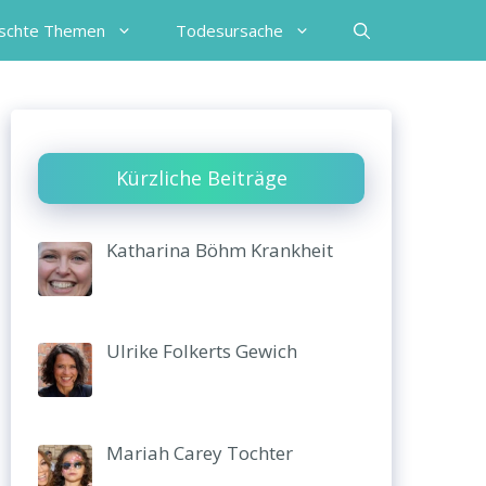
schte Themen
Todesursache
Kürzliche Beiträge
Katharina Böhm Krankheit
Ulrike Folkerts Gewich
Mariah Carey Tochter