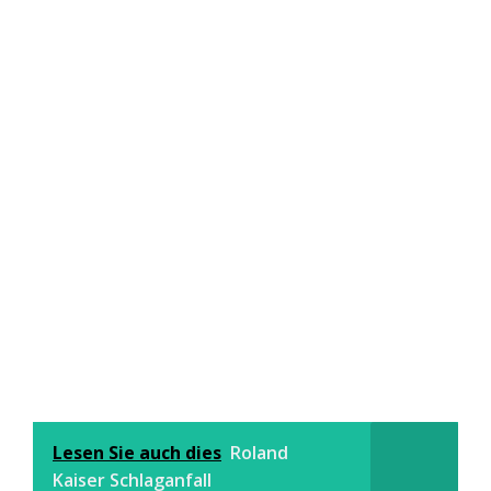
Lesen Sie auch dies
Roland
Kaiser Schlaganfall