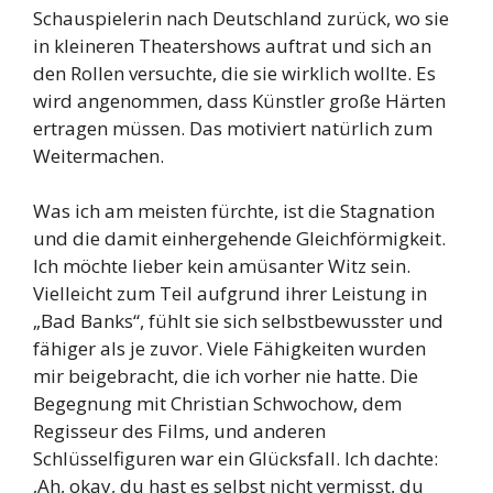
Schauspielerin nach Deutschland zurück, wo sie
in kleineren Theatershows auftrat und sich an
den Rollen versuchte, die sie wirklich wollte. Es
wird angenommen, dass Künstler große Härten
ertragen müssen. Das motiviert natürlich zum
Weitermachen.
Was ich am meisten fürchte, ist die Stagnation
und die damit einhergehende Gleichförmigkeit.
Ich möchte lieber kein amüsanter Witz sein.
Vielleicht zum Teil aufgrund ihrer Leistung in
„Bad Banks“, fühlt sie sich selbstbewusster und
fähiger als je zuvor. Viele Fähigkeiten wurden
mir beigebracht, die ich vorher nie hatte. Die
Begegnung mit Christian Schwochow, dem
Regisseur des Films, und anderen
Schlüsselfiguren war ein Glücksfall. Ich dachte:
‚Ah, okay, du hast es selbst nicht vermisst, du