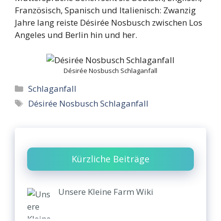
Französisch, Spanisch und Italienisch: Zwanzig
Jahre lang reiste Désirée Nosbusch zwischen Los
Angeles und Berlin hin und her.
Désirée Nosbusch Schlaganfall
Categories
Schlaganfall
Tags
Désirée Nosbusch Schlaganfall
Kürzliche Beiträge
Unsere Kleine Farm Wiki