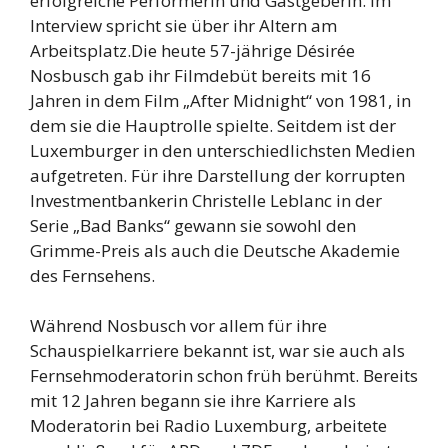
erfolgreiche Performerin und Gastgeberin. Im
Interview spricht sie über ihr Altern am
Arbeitsplatz.Die heute 57-jährige Désirée
Nosbusch gab ihr Filmdebüt bereits mit 16
Jahren in dem Film „After Midnight“ von 1981, in
dem sie die Hauptrolle spielte. Seitdem ist der
Luxemburger in den unterschiedlichsten Medien
aufgetreten. Für ihre Darstellung der korrupten
Investmentbankerin Christelle Leblanc in der
Serie „Bad Banks“ gewann sie sowohl den
Grimme-Preis als auch die Deutsche Akademie
des Fernsehens.
Während Nosbusch vor allem für ihre
Schauspielkarriere bekannt ist, war sie auch als
Fernsehmoderatorin schon früh berühmt. Bereits
mit 12 Jahren begann sie ihre Karriere als
Moderatorin bei Radio Luxemburg, arbeitete