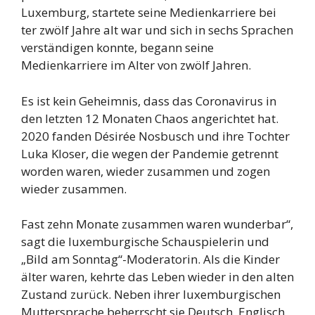
Luxemburg, startete seine Medienkarriere bei
ter zwölf Jahre alt war und sich in sechs Sprachen
verständigen konnte, begann seine
Medienkarriere im Alter von zwölf Jahren.
Es ist kein Geheimnis, dass das Coronavirus in
den letzten 12 Monaten Chaos angerichtet hat.
2020 fanden Désirée Nosbusch und ihre Tochter
Luka Kloser, die wegen der Pandemie getrennt
worden waren, wieder zusammen und zogen
wieder zusammen.
Fast zehn Monate zusammen waren wunderbar“,
sagt die luxemburgische Schauspielerin und
„Bild am Sonntag“-Moderatorin. Als die Kinder
älter waren, kehrte das Leben wieder in den alten
Zustand zurück. Neben ihrer luxemburgischen
Muttersprache beherrscht sie Deutsch, Englisch,