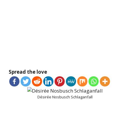
Spread the love
Désirée Nosbusch Schlaganfall