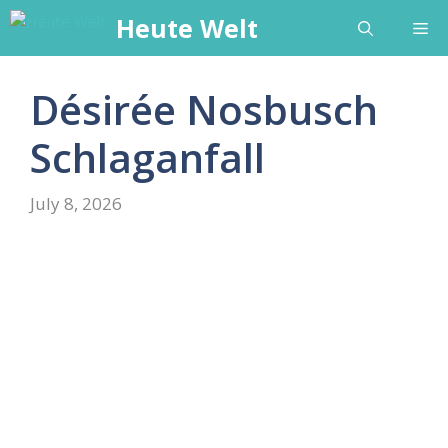
Skip
Heute Welt
Me
to
content
Désirée Nosbusch
Schlaganfall
July 8, 2026