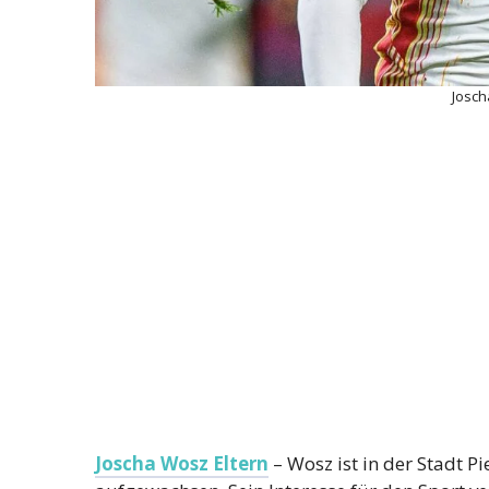
Josch
Joscha Wosz Eltern
– Wosz ist in der Stadt P