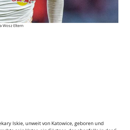
a Wosz Eltern
iekary lskie, unweit von Katowice, geboren und