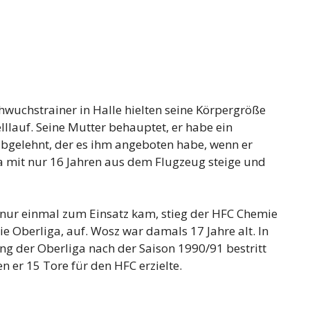
wuchstrainer in Halle hielten seine Körpergröße
lllauf. Seine Mutter behauptet, er habe ein
bgelehnt, der es ihm angeboten habe, wenn er
 mit nur 16 Jahren aus dem Flugzeug steige und
nur einmal zum Einsatz kam, stieg der HFC Chemie
ie Oberliga, auf. Wosz war damals 17 Jahre alt. In
ung der Oberliga nach der Saison 1990/91 bestritt
en er 15 Tore für den HFC erzielte.