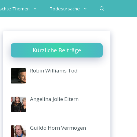
schte Themen
Todesursache
Kürzliche Beiträge
Robin Williams Tod
Angelina Jolie Eltern
Guildo Horn Vermögen