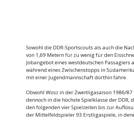
Sowohl die DDR-Sportscouts als auch die Nach
von 1,69 Metern für zu wenig für den Eisschne
Jobangebot eines westdeutschen Passagiers a
während eines Zwischenstopps in Südamerika
mit einer Jugendmannschaft dorthin fahre.
Obwohl Wosz in der Zweitligasaison 1986/87 
dennoch in die höchste Spielklasse der DDR, d
den folgenden vier Spielzeiten bis zur Auflös
der Mittelfeldspieler 93 Erstligaspiele, in den