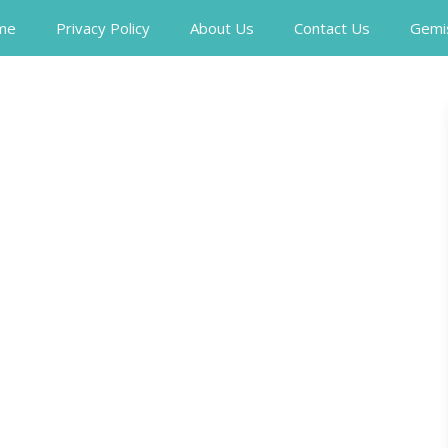
me
Privacy Policy
About Us
Contact Us
Gemi