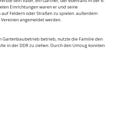
rbte sein Vater, ein Gärtner, der ebenfalls in der 6.
eten Einrichtungen waren er und seine
 auf Feldern oder Straßen zu spielen. außerdem
in Vereinen angemeldet werden.
n Gartenbaubetrieb betrieb, nutzte die Familie den
lle in der DDR zu ziehen. Durch den Umzug konnten