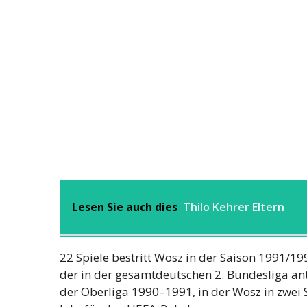
Lesen Sie auch dies
Thilo Kehrer Eltern
22 Spiele bestritt Wosz in der Saison 1991/1
der in der gesamtdeutschen 2. Bundesliga antr
der Oberliga 1990–1991, in der Wosz in zwei Sp