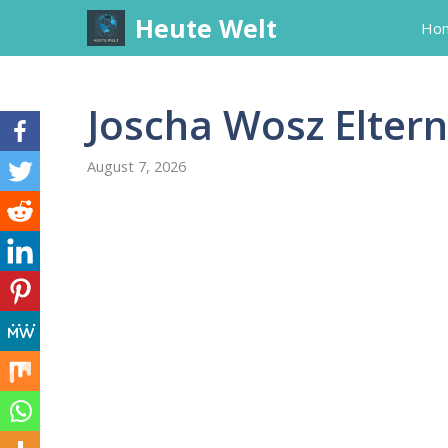
Skip
Heute Welt
Ho
to
content
Joscha Wosz Eltern
August 7, 2026