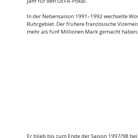
Jahr für den UEFA-Pokal.
In der Nebensaison 1991–1992 wechselte Wo
Ruhrgebiet. Der frühere französische Vizemei
mehr als fünf Millionen Mark gemacht haben
Er blieb bis zum Ende der Saison 1997/98 beim