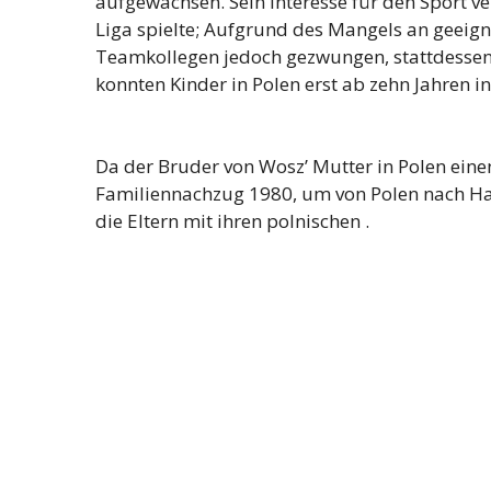
aufgewachsen. Sein Interesse für den Sport vere
Liga spielte; Aufgrund des Mangels an geeign
Teamkollegen jedoch gezwungen, stattdessen
konnten Kinder in Polen erst ab zehn Jahren 
Da der Bruder von Wosz’ Mutter in Polen eine
Familiennachzug 1980, um von Polen nach Ha
die Eltern mit ihren polnischen .