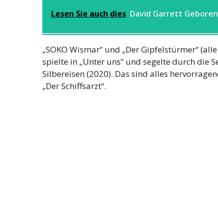
Lesen Sie auch dies
David Garrett Geboren
„SOKO Wismar“ und „Der Gipfelstürmer“ (alle 2
spielte in „Unter uns“ und segelte durch die 
Silbereisen (2020). Das sind alles hervorragend
„Der Schiffsarzt“.