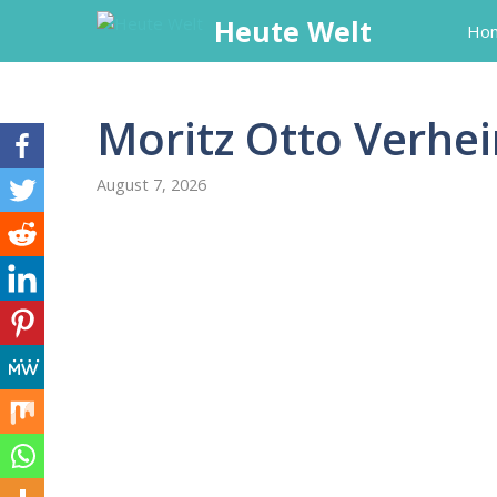
Skip
Heute Welt
Ho
to
content
Moritz Otto Verhei
August 7, 2026