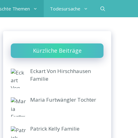
schte Themen
Todesursache
Kürzliche Beiträge
Eckart Von Hirschhausen
Familie
Maria Furtwängler Tochter
Patrick Kelly Familie