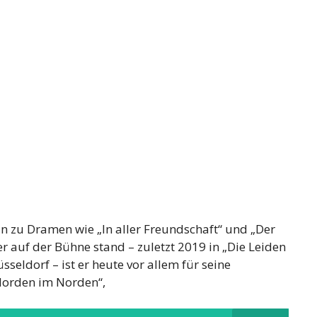
in zu Dramen wie „In aller Freundschaft“ und „Der
er auf der Bühne stand – zuletzt 2019 in „Die Leiden
eldorf – ist er heute vor allem für seine
„Morden im Norden“,