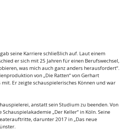
b seine Karriere schließlich auf. Laut einem
chied er sich mit 25 Jahren für einen Berufswechsel,
robieren, was mich auch ganz anders herausfordert“.
aienproduktion von „Die Ratten“ von Gerhart
it. Er zeigte schauspielerisches Können und war
chauspielerei, anstatt sein Studium zu beenden. Von
 Schauspielakademie „Der Keller“ in Köln. Seine
terauftritte, darunter 2017 in „Das neue
ünster.