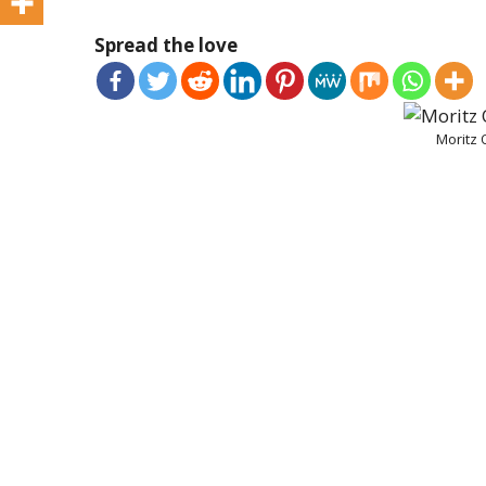
Spread the love
Moritz 