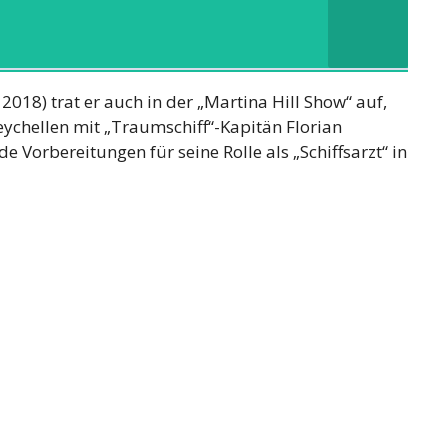
018) trat er auch in der „Martina Hill Show“ auf,
Seychellen mit „Traumschiff“-Kapitän Florian
e Vorbereitungen für seine Rolle als „Schiffsarzt“ in