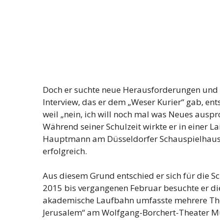
Doch er suchte neue Herausforderungen und ga
Interview, das er dem „Weser Kurier“ gab, ents
weil „nein, ich will noch mal was Neues ausp
Während seiner Schulzeit wirkte er in einer L
Hauptmann am Düsseldorfer Schauspielhaus m
erfolgreich.
Aus diesem Grund entschied er sich für die S
2015 bis vergangenen Februar besuchte er die
akademische Laufbahn umfasste mehrere Thea
Jerusalem“ am Wolfgang-Borchert-Theater M