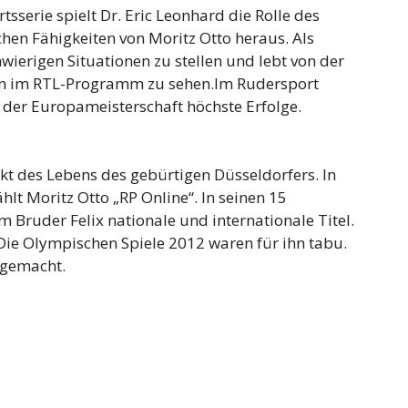
tsserie spielt Dr. Eric Leonhard die Rolle des
chen Fähigkeiten von Moritz Otto heraus. Als
hwierigen Situationen zu stellen und lebt von der
ihn im RTL-Programm zu sehen.Im Rudersport
t der Europameisterschaft höchste Erfolge.
kt des Lebens des gebürtigen Düsseldorfers. In
hlt Moritz Otto „RP Online“. In seinen 15
Bruder Felix nationale und internationale Titel.
 Die Olympischen Spiele 2012 waren für ihn tabu.
 gemacht.