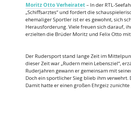
Moritz Otto Verheiratet
– In der RTL-Seefahr
„Schiffsarztes“ und fordert die schauspieleris
ehemaliger Sportler ist er es gewohnt, sich sc
Herausforderung. Viele freuen sich darauf, 
erzielten die Brüder Moritz und Felix Otto mi
Der Rudersport stand lange Zeit im Mittelpun
dieser Zeit war „Rudern mein Lebensziel“, erzä
Ruderjahren gewann er gemeinsam mit seinem 
Doch ein sportlicher Sieg blieb ihm verwehrt.
Damit hatte er einen großen Ehrgeiz zunichte