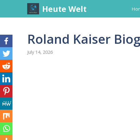
Skip
Heute Welt
Ho
to
content
Roland Kaiser Biog
July 14, 2026