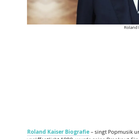
Roland 
Roland Kaiser Biografie
– singt Popmusik u