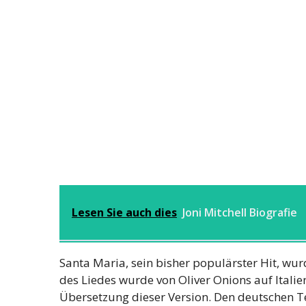
Lesen Sie auch dies
Joni Mitchell Biografie
Santa Maria, sein bisher populärster Hit, wur
des Liedes wurde von Oliver Onions auf Italie
Übersetzung dieser Version. Den deutschen 