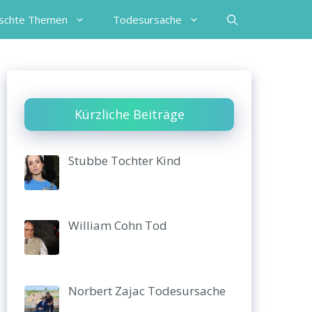
schte Themen
Todesursache
Kürzliche Beiträge
Stubbe Tochter Kind
William Cohn Tod
Norbert Zajac Todesursache