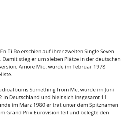
n Ti Bo erschien auf ihrer zweiten Single Seven
e. Damit stieg er um sieben Plätze in der deutschen
erversion, Amore Mio, wurde im Februar 1978
liste.
 Studioalbums Something from Me, wurde im Juni
32 in Deutschland und hielt sich insgesamt 11
unde im März 1980 er trat unter dem Spitznamen
m Grand Prix Eurovision teil und belegte den