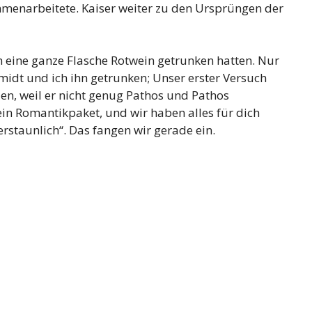
mmenarbeitete. Kaiser weiter zu den Ursprüngen der
m eine ganze Flasche Rotwein getrunken hatten. Nur
dt und ich ihn getrunken; Unser erster Versuch
en, weil er nicht genug Pathos und Pathos
in Romantikpaket, und wir haben alles für dich
erstaunlich“. Das fangen wir gerade ein.