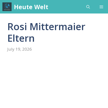
Skip
Heute Welt
Me
to
content
Rosi Mittermaier
Eltern
July 19, 2026