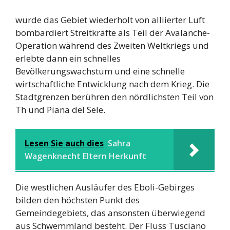
wurde das Gebiet wiederholt von alliierter Luft
bombardiert Streitkräfte als Teil der Avalanche-
Operation während des Zweiten Weltkriegs und
erlebte dann ein schnelles
Bevölkerungswachstum und eine schnelle
wirtschaftliche Entwicklung nach dem Krieg. Die
Stadtgrenzen berühren den nördlichsten Teil von
Th und Piana del Sele.
Lesen Sie auch dies
Sahra
Wagenknecht Eltern Herkunft
Die westlichen Ausläufer des Eboli-Gebirges
bilden den höchsten Punkt des
Gemeindegebiets, das ansonsten überwiegend
aus Schwemmland besteht. Der Fluss Tusciano