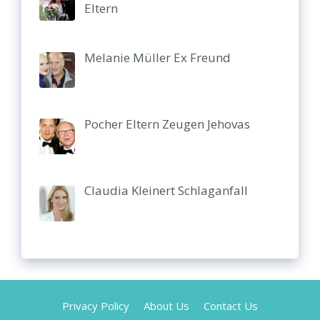
Eltern
Melanie Müller Ex Freund
Pocher Eltern Zeugen Jehovas
Claudia Kleinert Schlaganfall
Privacy Policy
About Us
Contact Us