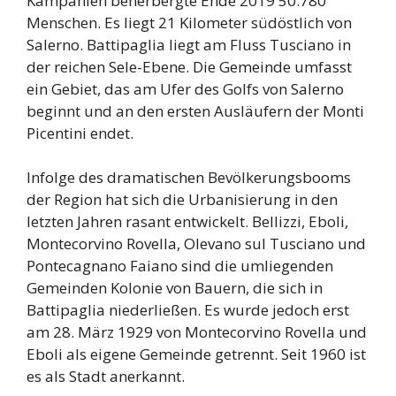
Kampanien beherbergte Ende 2019 50.780
Menschen. Es liegt 21 Kilometer südöstlich von
Salerno. Battipaglia liegt am Fluss Tusciano in
der reichen Sele-Ebene. Die Gemeinde umfasst
ein Gebiet, das am Ufer des Golfs von Salerno
beginnt und an den ersten Ausläufern der Monti
Picentini endet.
Infolge des dramatischen Bevölkerungsbooms
der Region hat sich die Urbanisierung in den
letzten Jahren rasant entwickelt. Bellizzi, Eboli,
Montecorvino Rovella, Olevano sul Tusciano und
Pontecagnano Faiano sind die umliegenden
Gemeinden Kolonie von Bauern, die sich in
Battipaglia niederließen. Es wurde jedoch erst
am 28. März 1929 von Montecorvino Rovella und
Eboli als eigene Gemeinde getrennt. Seit 1960 ist
es als Stadt anerkannt.