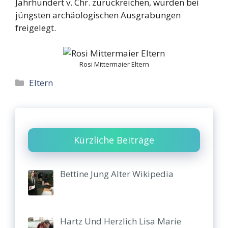
Jahrhundert v. Chr. zurückreichen, wurden bei
jüngsten archäologischen Ausgrabungen
freigelegt.
Rosi Mittermaier Eltern
Categories
Eltern
Kürzliche Beiträge
Bettine Jung Alter Wikipedia
Hartz Und Herzlich Lisa Marie