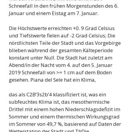
Schneefall in den frühen Morgenstunden des 6.
Januar und einem Eistag am 7. Januar.
Die Höchstwerte erreichten +0. 9 Grad Celsius
und Tiefstwerte fielen auf -2 Grad Celsius; Die
nördlichsten Teile der Stadt und das Vorgebirge
blieben während der gesamten Kälteperiode
konstant unter Null. Die Stadt hat zuletzt am
Abend/in der Nacht vom 4. auf den 5. Januar
2019 Schneefall von >= 1 cm auf dem Boden
gesehen. Piana del Sele hat ein Klima,
das als C2B’3s2b’4 klassifiziert ist, was ein
subfeuchtes Klima ist, das mesothermische
Drittel mit einem hohen Niederschlagsdefizit im
Sommer und einem thermischen Wirkungsgrad
im Sommer von 49,7 %, basierend auf Daten der
Wetterstation der Stadt und ThDie