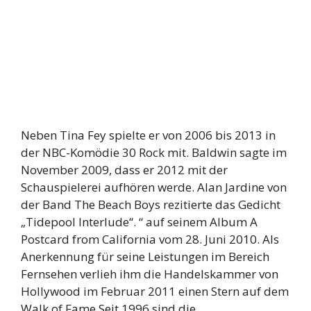
Neben Tina Fey spielte er von 2006 bis 2013 in
der NBC-Komödie 30 Rock mit. Baldwin sagte im
November 2009, dass er 2012 mit der
Schauspielerei aufhören werde. Alan Jardine von
der Band The Beach Boys rezitierte das Gedicht
„Tidepool Interlude“. “ auf seinem Album A
Postcard from California vom 28. Juni 2010. Als
Anerkennung für seine Leistungen im Bereich
Fernsehen verlieh ihm die Handelskammer von
Hollywood im Februar 2011 einen Stern auf dem
Walk of Fame.Seit 1996 sind die