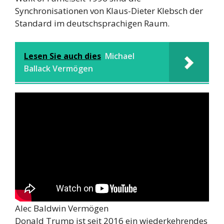
Synchronisationen von Klaus-Dieter Klebsch der
Standard im deutschsprachigen Raum.
Lesen Sie auch dies
Michael
Ballack Vermögen
Alec Baldwin Vermögen
Donald Trump ist seit 2016 ein wiederkehrendes