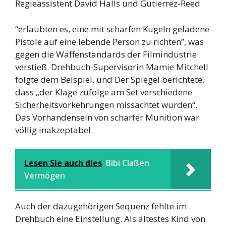
Regieassistent David Halls und Gutierrez-Reed
“erlaubten es, eine mit scharfen Kugeln geladene
Pistole auf eine lebende Person zu richten”, was
gegen die Waffenstandards der Filmindustrie
verstieß. Drehbuch-Supervisorin Mamie Mitchell
folgte dem Beispiel, und Der Spiegel berichtete,
dass „der Klage zufolge am Set verschiedene
Sicherheitsvorkehrungen missachtet wurden“.
Das Vorhandensein von scharfer Munition war
völlig inakzeptabel.
Lesen Sie auch dies
Bibi Claßen
Vermögen
Auch der dazugehörigen Sequenz fehlte im
Drehbuch eine Einstellung. Als ältestes Kind von