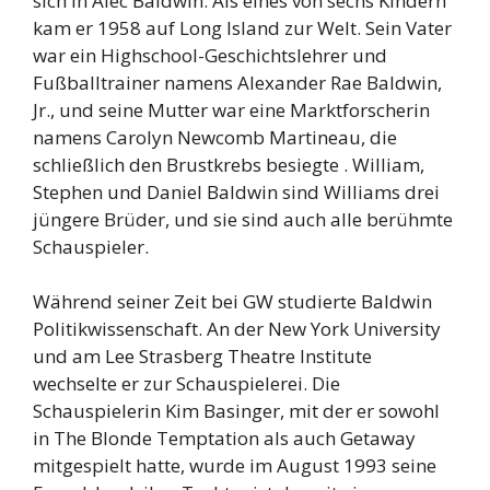
sich in Alec Baldwin. Als eines von sechs Kindern
kam er 1958 auf Long Island zur Welt. Sein Vater
war ein Highschool-Geschichtslehrer und
Fußballtrainer namens Alexander Rae Baldwin,
Jr., und seine Mutter war eine Marktforscherin
namens Carolyn Newcomb Martineau, die
schließlich den Brustkrebs besiegte . William,
Stephen und Daniel Baldwin sind Williams drei
jüngere Brüder, und sie sind auch alle berühmte
Schauspieler.
Während seiner Zeit bei GW studierte Baldwin
Politikwissenschaft. An der New York University
und am Lee Strasberg Theatre Institute
wechselte er zur Schauspielerei. Die
Schauspielerin Kim Basinger, mit der er sowohl
in The Blonde Temptation als auch Getaway
mitgespielt hatte, wurde im August 1993 seine