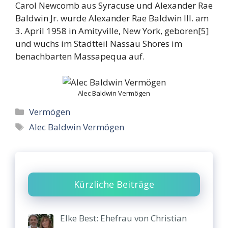
Carol Newcomb aus Syracuse und Alexander Rae
Baldwin Jr. wurde Alexander Rae Baldwin III. am
3. April 1958 in Amityville, New York, geboren[5]
und wuchs im Stadtteil Nassau Shores im
benachbarten Massapequa auf.
Alec Baldwin Vermögen
Categories
Vermögen
Tags
Alec Baldwin Vermögen
Kürzliche Beiträge
Elke Best: Ehefrau von Christian