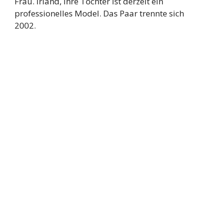
Frau. Irland, ihre Tochter ist derzeit ein
professionelles Model. Das Paar trennte sich
2002.