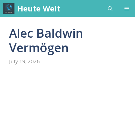
Skip
Heute Welt
Me
to
content
Alec Baldwin
Vermögen
July 19, 2026