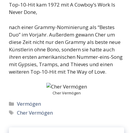
Top-10-Hit kam 1972 mit A Cowboy’s Work Is
Never Done,
nach einer Grammy-Nominierung als “Bestes
Duo” im Vorjahr. Außerdem gewann Cher um
diese Zeit nicht nur den Grammy als beste neue
Künstlerin ohne Bono, sondern sie hatte auch
ihren ersten amerikanischen Nummer-eins-Song
mit Gypsies, Tramps, and Thieves und einen
weiteren Top-10-Hit mit The Way of Love.
Cher Vermögen
Categories
Vermögen
Tags
Cher Vermögen