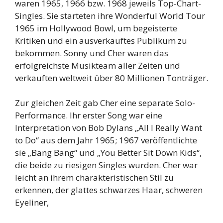
waren 1965, 1966 bzw. 1968 jeweils Top-Chart-
Singles. Sie starteten ihre Wonderful World Tour
1965 im Hollywood Bowl, um begeisterte
Kritiken und ein ausverkauftes Publikum zu
bekommen. Sonny und Cher waren das
erfolgreichste Musikteam aller Zeiten und
verkauften weltweit über 80 Millionen Tonträger.
Zur gleichen Zeit gab Cher eine separate Solo-
Performance. Ihr erster Song war eine
Interpretation von Bob Dylans „All I Really Want
to Do“ aus dem Jahr 1965; 1967 veröffentlichte
sie „Bang Bang“ und „You Better Sit Down Kids“,
die beide zu riesigen Singles wurden. Cher war
leicht an ihrem charakteristischen Stil zu
erkennen, der glattes schwarzes Haar, schweren
Eyeliner,