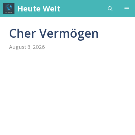
Skip
Heute Welt
Me
to
content
Cher Vermögen
August 8, 2026