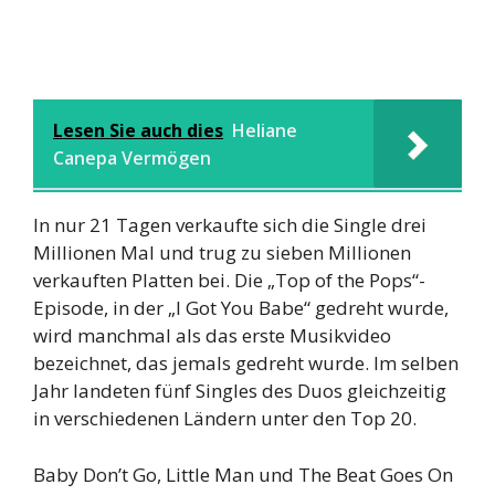
Lesen Sie auch dies
Heliane
Canepa Vermögen
In nur 21 Tagen verkaufte sich die Single drei
Millionen Mal und trug zu sieben Millionen
verkauften Platten bei. Die „Top of the Pops“-
Episode, in der „I Got You Babe“ gedreht wurde,
wird manchmal als das erste Musikvideo
bezeichnet, das jemals gedreht wurde. Im selben
Jahr landeten fünf Singles des Duos gleichzeitig
in verschiedenen Ländern unter den Top 20.
Baby Don’t Go, Little Man und The Beat Goes On