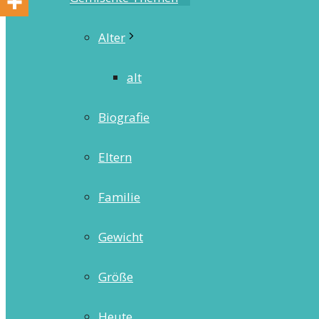
Alter
alt
Biografie
Eltern
Familie
Gewicht
Größe
Heute