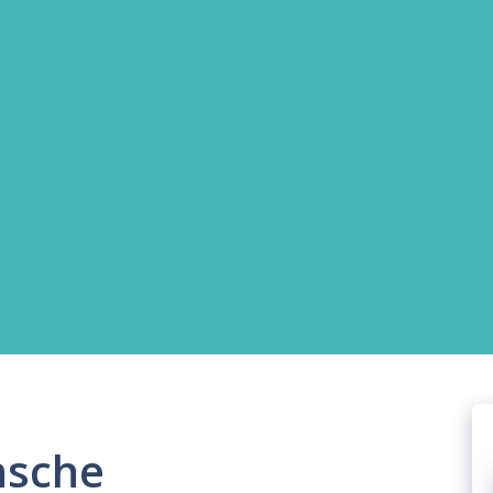
nsche