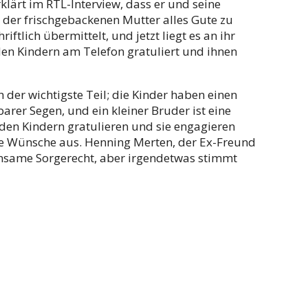
klärt im RTL-Interview, dass er und seine
 der frischgebackenen Mutter alles Gute zu
tlich übermittelt, und jetzt liegt es an ihr
 den Kindern am Telefon gratuliert und ihnen
h der wichtigste Teil; die Kinder haben einen
rer Segen, und ein kleiner Bruder ist eine
den Kindern gratulieren und sie engagieren
Anne Wünsche aus. Henning Merten, der Ex-Freund
same Sorgerecht, aber irgendetwas stimmt