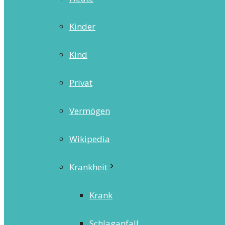
Kinder
Kind
Privat
Vermögen
Wikipedia
Krankheit
Krank
Schlaganfall