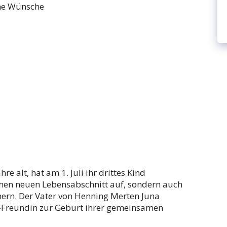
ne Wünsche
e alt, hat am 1. Juli ihr drittes Kind
einen neuen Lebensabschnitt auf, sondern auch
ern. Der Vater von Henning Merten Juna
Ex-Freundin zur Geburt ihrer gemeinsamen