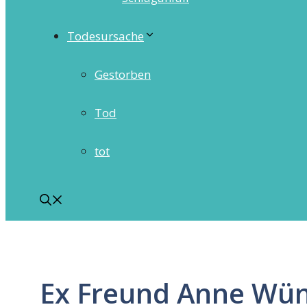
Todesursache
Gestorben
Tod
tot
Ex Freund Anne Wü