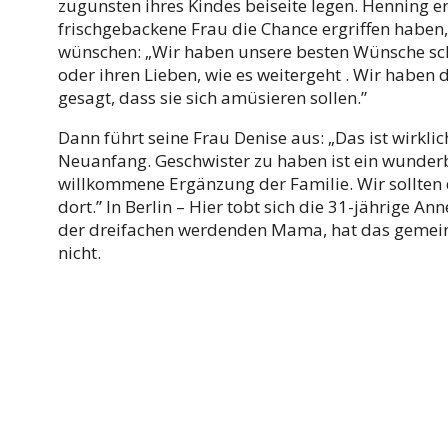
zugunsten ihres Kindes beiseite legen. Henning er
frischgebackene Frau die Chance ergriffen haben,
wünschen: „Wir haben unsere besten Wünsche schrif
oder ihren Lieben, wie es weitergeht . Wir haben
gesagt, dass sie sich amüsieren sollen.”
Dann führt seine Frau Denise aus: „Das ist wirklic
Neuanfang. Geschwister zu haben ist ein wunderba
willkommene Ergänzung der Familie. Wir sollten 
dort.” In Berlin – Hier tobt sich die 31-jährige 
der dreifachen werdenden Mama, hat das gemein
nicht.