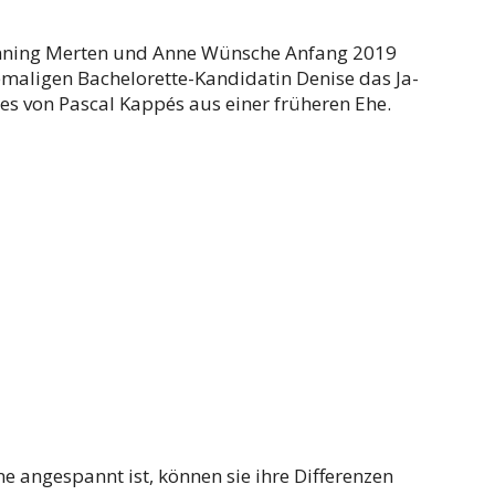
enning Merten und Anne Wünsche Anfang 2019
maligen Bachelorette-Kandidatin Denise das Ja-
des von Pascal Kappés aus einer früheren Ehe.
angespannt ist, können sie ihre Differenzen