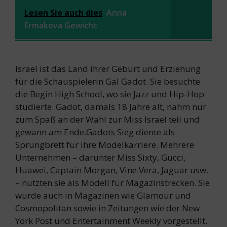
Lesen Sie auch dies
Anna
Ermakova Gewicht
Israel ist das Land ihrer Geburt und Erziehung
für die Schauspielerin Gal Gadot. Sie besuchte
die Begin High School, wo sie Jazz und Hip-Hop
studierte. Gadot, damals 18 Jahre alt, nahm nur
zum Spaß an der Wahl zur Miss Israel teil und
gewann am Ende.Gadots Sieg diente als
Sprungbrett für ihre Modelkarriere. Mehrere
Unternehmen – darunter Miss Sixty, Gucci,
Huawei, Captain Morgan, Vine Vera, Jaguar usw.
– nutzten sie als Modell für Magazinstrecken. Sie
wurde auch in Magazinen wie Glamour und
Cosmopolitan sowie in Zeitungen wie der New
York Post und Entertainment Weekly vorgestellt.