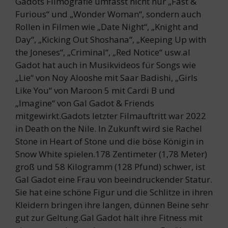
Gadots Filmografie umfasst nicht nur „Fast &
Furious“ und „Wonder Woman“, sondern auch
Rollen in Filmen wie „Date Night“, „Knight and
Day“, „Kicking Out Shoshana“, „Keeping Up with
the Joneses“, „Criminal“, „Red Notice“ usw.al
Gadot hat auch in Musikvideos für Songs wie
„Lie“ von Noy Alooshe mit Saar Badishi, „Girls
Like You“ von Maroon 5 mit Cardi B und
„Imagine“ von Gal Gadot & Friends
mitgewirkt.Gadots letzter Filmauftritt war 2022
in Death on the Nile. In Zukunft wird sie Rachel
Stone in Heart of Stone und die böse Königin in
Snow White spielen.178 Zentimeter (1,78 Meter)
groß und 58 Kilogramm (128 Pfund) schwer, ist
Gal Gadot eine Frau von beeindruckender Statur.
Sie hat eine schöne Figur und die Schlitze in ihren
Kleidern bringen ihre langen, dünnen Beine sehr
gut zur Geltung.Gal Gadot hält ihre Fitness mit