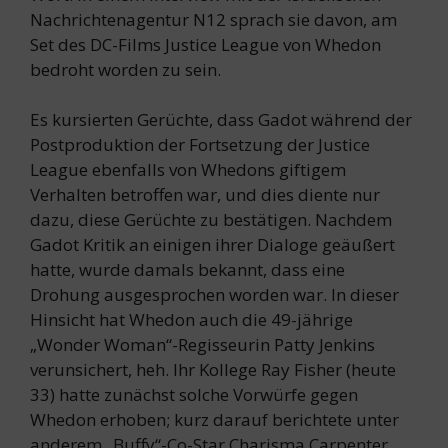
Nachrichtenagentur N12 sprach sie davon, am
Set des DC-Films Justice League von Whedon
bedroht worden zu sein.
Es kursierten Gerüchte, dass Gadot während der
Postproduktion der Fortsetzung der Justice
League ebenfalls von Whedons giftigem
Verhalten betroffen war, und dies diente nur
dazu, diese Gerüchte zu bestätigen. Nachdem
Gadot Kritik an einigen ihrer Dialoge geäußert
hatte, wurde damals bekannt, dass eine
Drohung ausgesprochen worden war. In dieser
Hinsicht hat Whedon auch die 49-jährige
„Wonder Woman“-Regisseurin Patty Jenkins
verunsichert, heh. Ihr Kollege Ray Fisher (heute
33) hatte zunächst solche Vorwürfe gegen
Whedon erhoben; kurz darauf berichtete unter
anderem „Buffy“-Co-Star Charisma Carpenter