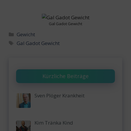
Gal Gadot Gewicht
Categories
Gewicht
Tags
Gal Gadot Gewicht
Kürzliche Beiträge
Sven Plöger Krankheit
Kim Tränka Kind