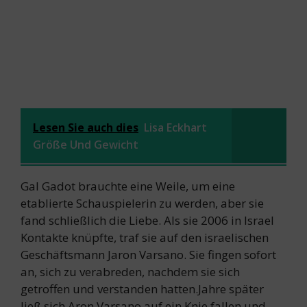
Lesen Sie auch dies
Lisa Eckhart
Größe Und Gewicht
Gal Gadot brauchte eine Weile, um eine
etablierte Schauspielerin zu werden, aber sie
fand schließlich die Liebe. Als sie 2006 in Israel
Kontakte knüpfte, traf sie auf den israelischen
Geschäftsmann Jaron Varsano. Sie fingen sofort
an, sich zu verabreden, nachdem sie sich
getroffen und verstanden hatten.Jahre später
ließ sich Aron Varsano auf ein Knie fallen und