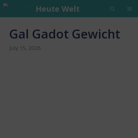
Skip
Heute Welt
Me
to
content
Gal Gadot Gewicht
July 15, 2026