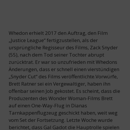
Whedon erhielt 2017 den Auftrag, den Film
„Justice League“ fertigzustellen, als der
ursprüngliche Regisseur des Films, Zack Snyder
(55), nach dem Tod seiner Tochter abrupt
zurücktrat. Er war so unzufrieden mit Whedons
Änderungen, dass er schnell einen vierstündigen
„Snyder Cut“ des Films veröffentlichte.Vorwürfe,
Brett Ratner sei ein Vergewaltiger, haben ihn
offenbar seinen Job gekostet. Es scheint, dass die
Produzenten des Wonder Woman-Films Brett
auf einen One-Way-Flug in Dianas
Tarnkappenflugzeug geschickt haben, weit weg
vom Set der Fortsetzung. Letzte Woche wurde
berichtet, dass Gal Gadot die Hauptrolle spielen