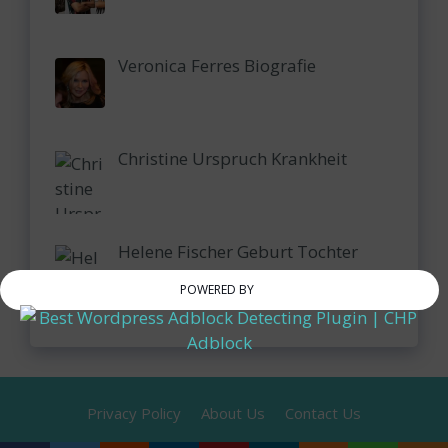
Veronica Ferres Biografie
Christine Urspruch Krankheit
Helene Fischer Geburt Tochter
POWERED BY
Privacy Policy
About Us
Contact Us