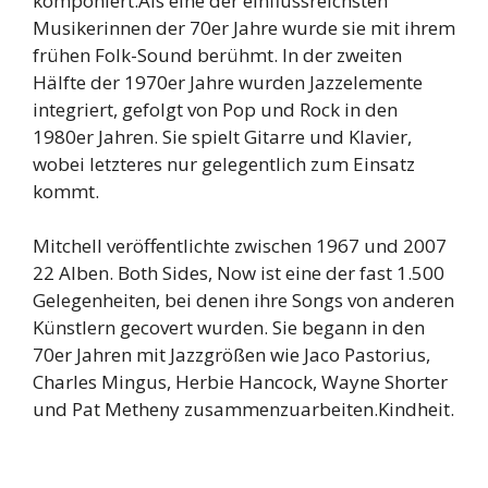
komponiert.Als eine der einflussreichsten
Musikerinnen der 70er Jahre wurde sie mit ihrem
frühen Folk-Sound berühmt. In der zweiten
Hälfte der 1970er Jahre wurden Jazzelemente
integriert, gefolgt von Pop und Rock in den
1980er Jahren. Sie spielt Gitarre und Klavier,
wobei letzteres nur gelegentlich zum Einsatz
kommt.
Mitchell veröffentlichte zwischen 1967 und 2007
22 Alben. Both Sides, Now ist eine der fast 1.500
Gelegenheiten, bei denen ihre Songs von anderen
Künstlern gecovert wurden. Sie begann in den
70er Jahren mit Jazzgrößen wie Jaco Pastorius,
Charles Mingus, Herbie Hancock, Wayne Shorter
und Pat Metheny zusammenzuarbeiten.Kindheit.