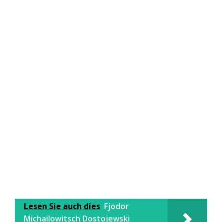
Lesen Sie auch dies
Fjodor
Michailowitsch Dostojewski