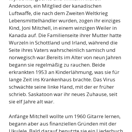
Anderson, ein Mitglied der kanadischen
Luftwaffe, die nach dem Zweiten Weltkrieg
Lebensmittelhändler wurden, zogen ihr einziges
Kind, Joni Mitchell, in einem winzigen Weiler in
Kanada auf. Die Familienseite ihrer Mutter hatte
Wurzeln in Schottland und Irland, während die
Seite ihres Vaters wahrscheinlich samisch und
norwegisch war.Bereits im Alter von neun Jahren
begann sie regelmäßig zu rauchen. Beide
erkrankten 1953 an Kinderlähmung, was sie für
lange Zeit ins Krankenhaus brachte. Das Virus
schwächte seine linke Hand, mit der er früher
schrieb. Saskatoon war ihr neues Zuhause, seit
sie elf Jahre alt war.
Anfänge Mitchell wollte um 1960 Gitarre lernen,
begann aber aus finanziellen Gründen mit der
Ukulele. Bald darauf benutzte sie ein Liederbuch