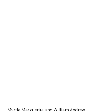
Myrtle Marguerite und William Andrew