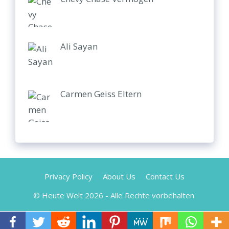
Ali Sayan
Carmen Geiss Eltern
Privacy Policy
About Us
Contact Us
© Heute Welt 2026 - Alle Rechte vorbehalten.