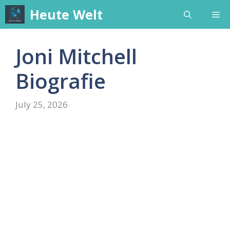
Skip
Heute Welt
Me
to
content
Joni Mitchell
Biografie
July 25, 2026