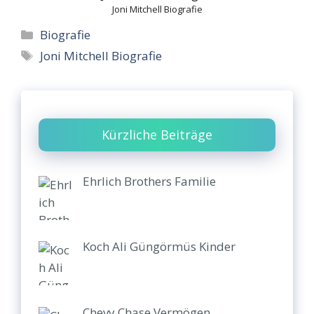
Joni Mitchell Biografie
Categories
Biografie
Tags
Joni Mitchell Biografie
Kürzliche Beiträge
Ehrlich Brothers Familie
Koch Ali Güngörmüs Kinder
Chevy Chase Vermögen